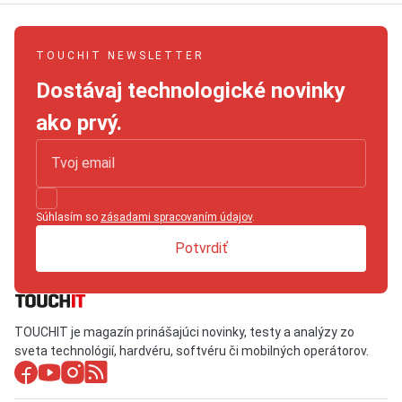
TOUCHIT NEWSLETTER
Dostávaj technologické novinky
ako prvý.
Súhlasím so
zásadami spracovaním údajov
.
Potvrdiť
TOUCHIT je magazín prinášajúci novinky, testy a analýzy zo
sveta technológií, hardvéru, softvéru či mobilných operátorov.