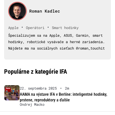
Roman Kadlec
•
•
Apple
Operátori
Smart hodinky
Špecializujem sa na Apple, ASUS, Garmin, smart
hodinky, robotické vysávače a herné zariadenia.
Nájdete ma na sociálnych sieťach @roman_touchit
Populárne z kategórie IFA
22. septembra 2025
•
2m
HAMA na výstave IFA v Berlíne: inteligentné hodinky,
prstene, reproduktory a ďalšie
Ondrej Macko