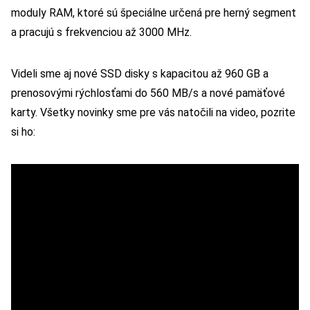
moduly RAM, ktoré sú špeciálne určená pre herný segment
a pracujú s frekvenciou až 3000 MHz.
Videli sme aj nové SSD disky s kapacitou až 960 GB a
prenosovými rýchlosťami do 560 MB/s a nové pamäťové
karty. Všetky novinky sme pre vás natočili na video, pozrite
si ho: