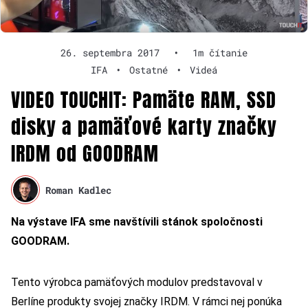
26. septembra 2017
•
1m čítanie
IFA
•
Ostatné
•
Videá
VIDEO TOUCHIT: Pamäte RAM, SSD
disky a pamäťové karty značky
IRDM od GOODRAM
Roman Kadlec
Na výstave IFA sme navštívili stánok spoločnosti
GOODRAM.
Tento výrobca pamäťových modulov predstavoval v
Berlíne produkty svojej značky IRDM. V rámci nej ponúka