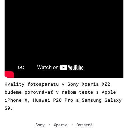
Kvality fotoaparátu v Sony Xperia XZ2
budeme porovnávať v našom teste s Apple
iPhone X, Huawei P20 Pro a Samsung Galaxy
S9.
Sony
•
Xperia
•
Ostatné