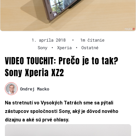
1. apríla 2018
•
1m čítanie
Sony
•
Xperia
•
Ostatné
VIDEO TOUCHIT: Prečo je to tak?
Sony Xperia XZ2
Ondrej Macko
Na stretnutí vo Vysokých Tatrách sme sa pýtali
zástupcov spoločnosti Sony, aký je dôvod nového
dizajnu a aké sú prvé ohlasy.