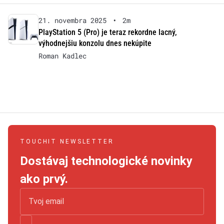
21. novembra 2025
•
2m
PlayStation 5 (Pro) je teraz rekordne lacný,
výhodnejšiu konzolu dnes nekúpite
Roman Kadlec
TOUCHIT NEWSLETTER
Dostávaj technologické novinky
ako prvý.