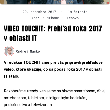
29. decembra 2017
•
1m čítanie
Acer
•
iPhone
•
Lenovo
VIDEO TOUCHIT: Prehľad roka 2017
v oblasti IT
Ondrej Macko
V redakcii TOUCHIT sme pre vás pripravili prehľadové
video, ktoré ukazuje, čo sa počas roka 2017 v oblasti
IT stalo.
Rozoberáme trendy, venujeme sa hlavne smartfónom, ďalej
notebookom, tabletom, inteligentným hodinkám,
príslušenstvu a televízorom.