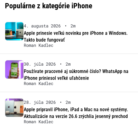
Populárne z kategórie iPhone
4. augusta 2026
•
2m
Apple prinesie veľkú novinku pre iPhone a Windows.
Takto bude fungovať
Roman Kadlec
30. júla 2026
•
2m
Používate pracovné aj súkromné číslo? WhatsApp na
iPhone priniesol veľké uľahčenie
Roman Kadlec
28. júla 2026
•
2m
Apple pripravil iPhone, iPad a Mac na nové systémy.
Aktualizácie na verzie 26.6 zrýchlia jesenný prechod
Roman Kadlec