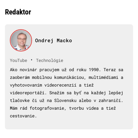
Redaktor
Ondrej Macko
•
YouTube
Technológie
Ako novinár pracujem už od roku 1990. Teraz sa
zaoberám mobilnou komunikáciou, multimédiami a
vyhotovovaním videorecenzií a tiež
videoreportáží. Snažím sa byť na každej lepšej
tlačovke či už na Slovensku alebo v zahraničí.
Mám rád fotografovanie, tvorbu videa a tiež
cestovanie.