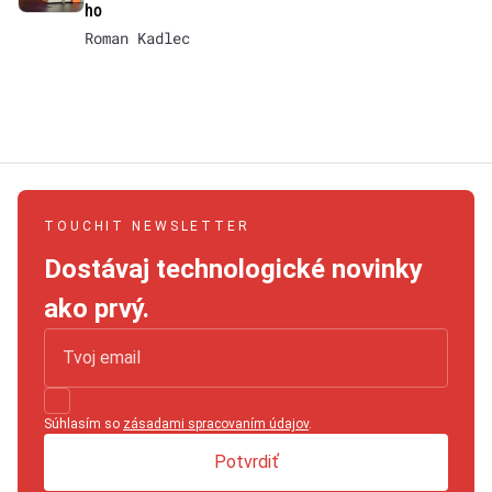
ho
Roman Kadlec
TOUCHIT NEWSLETTER
Dostávaj technologické novinky
ako prvý.
Súhlasím so
zásadami spracovaním údajov
.
Potvrdiť