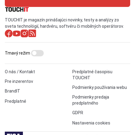
TOUCHIT je magazín prinášajúci novinky, testy a analýzy zo
sveta technológií, hardvéru, softvéru či mobilných operátorov.
Tmavý režim
O nás / Kontakt
Predplatné časopisu
TOUCHIT
Pre inzerentov
Podmienky používania webu
BrandIT
Podmienky predaja
Predplatné
predplatného
GDPR
Nastavenia cookies