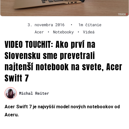
3. novembra 2016
•
1m čítanie
Acer
•
Notebooky
•
Videá
VIDEO TOUCHIT: Ako prví na
Slovensku sme prevetrali
najtenší notebook na svete, Acer
Swift 7
Michal Reiter
Acer Swift 7 je najvyšší model nových notebookov od
Aceru.