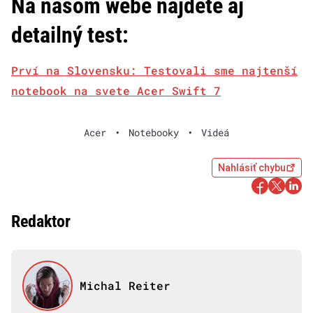
Na našom webe nájdete aj
detailný test:
Prví na Slovensku: Testovali sme najtenší
notebook na svete Acer Swift 7
Acer
•
Notebooky
•
Videá
Nahlásiť chybu
Redaktor
Michal Reiter