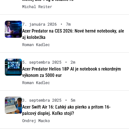
Michal Reiter
7. januára 2026
•
7m
Acer Predator na CES 2026: Nové herné notebooky, ale
aj kolobežka
Roman Kadlec
5. septembra 2025
•
2m
Acer Predator Helios 18P AI je notebook s rekordným
výkonom za 5000 eur
Roman Kadlec
3. septembra 2025
•
5m
Acer Swift Air 16: Ľahký ako pierko a pritom 16-
palcový displej. Koľko stojí?
Ondrej Macko