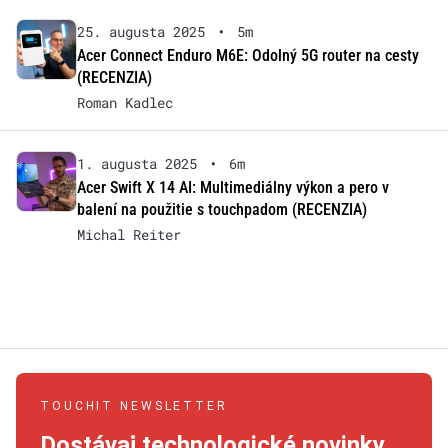
25. augusta 2025
•
5m
Acer Connect Enduro M6E: Odolný 5G router na cesty
(RECENZIA)
Roman Kadlec
1. augusta 2025
•
6m
Acer Swift X 14 AI: Multimediálny výkon a pero v
balení na použitie s touchpadom (RECENZIA)
Michal Reiter
TOUCHIT NEWSLETTER
Dostávaj technologické novinky