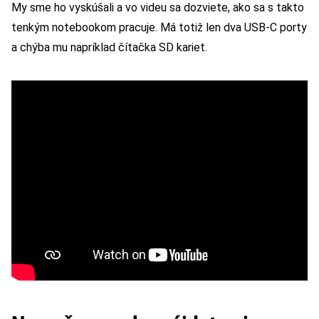
My sme ho vyskúšali a vo videu sa dozviete, ako sa s takto
tenkým notebookom pracuje. Má totiž len dva USB-C porty
a chýba mu napríklad čítačka SD kariet.