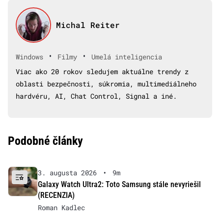
Michal Reiter
•
•
Windows
Filmy
Umelá inteligencia
Viac ako 20 rokov sledujem aktuálne trendy z
oblasti bezpečnosti, súkromia, multimediálneho
hardvéru, AI, Chat Control, Signal a iné.
Podobné články
3. augusta 2026
•
9m
Galaxy Watch Ultra2: Toto Samsung stále nevyriešil
(RECENZIA)
Roman Kadlec