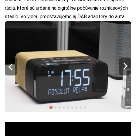
rádiá, ktoré sú určené na digitálne počúvanie rozhlasových
staníc. Vo videu predstavujeme aj DAB adaptéry do auta.