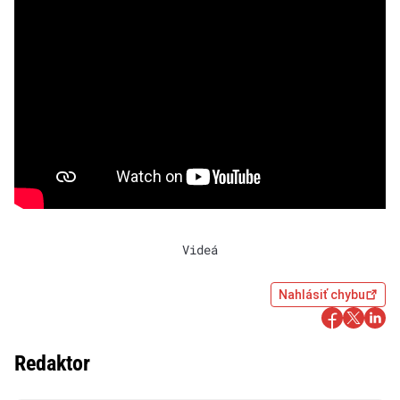
Videá
Nahlásiť chybu
Redaktor