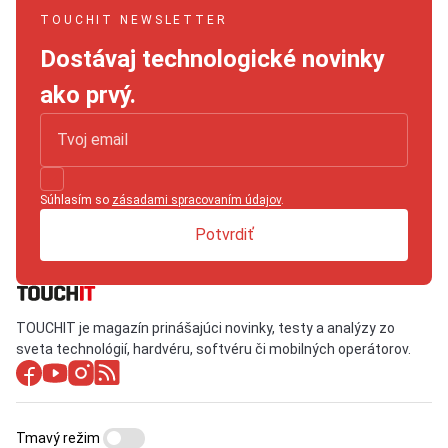
TOUCHIT NEWSLETTER
Dostávaj technologické novinky
ako prvý.
Súhlasím so
zásadami spracovaním údajov
.
Potvrdiť
TOUCHIT je magazín prinášajúci novinky, testy a analýzy zo
sveta technológií, hardvéru, softvéru či mobilných operátorov.
Tmavý režim