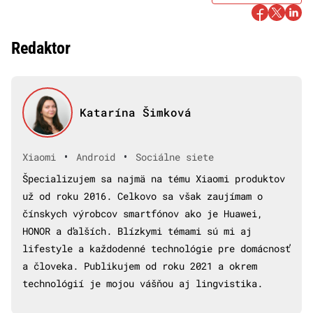
Redaktor
Katarína Šimková
•
•
Xiaomi
Android
Sociálne siete
Špecializujem sa najmä na tému Xiaomi produktov
už od roku 2016. Celkovo sa však zaujímam o
čínskych výrobcov smartfónov ako je Huawei,
HONOR a ďalších. Blízkymi témami sú mi aj
lifestyle a každodenné technológie pre domácnosť
a človeka. Publikujem od roku 2021 a okrem
technológií je mojou vášňou aj lingvistika.