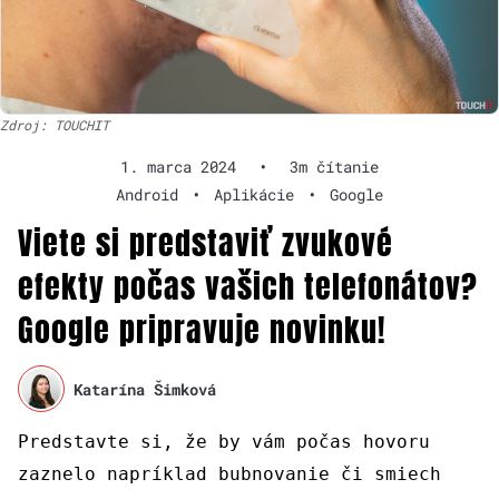
Zdroj: TOUCHIT
1. marca 2024
•
3m čítanie
Android
•
Aplikácie
•
Google
Viete si predstaviť zvukové
efekty počas vašich telefonátov?
Google pripravuje novinku!
Katarína Šimková
Predstavte si, že by vám počas hovoru
zaznelo napríklad bubnovanie či smiech