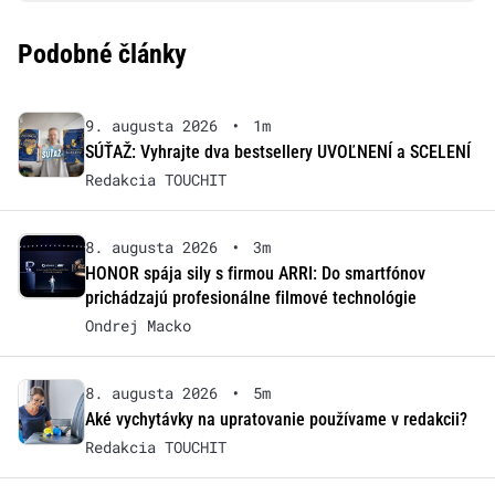
Podobné články
9. augusta 2026
•
1m
SÚŤAŽ: Vyhrajte dva bestsellery UVOĽNENÍ a SCELENÍ
Redakcia TOUCHIT
8. augusta 2026
•
3m
HONOR spája sily s firmou ARRI: Do smartfónov
prichádzajú profesionálne filmové technológie
Ondrej Macko
8. augusta 2026
•
5m
Aké vychytávky na upratovanie používame v redakcii?
Redakcia TOUCHIT