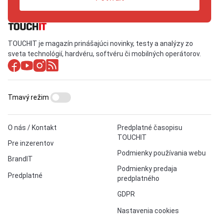
TOUCHIT je magazín prinášajúci novinky, testy a analýzy zo
sveta technológií, hardvéru, softvéru či mobilných operátorov.
Tmavý režim
O nás / Kontakt
Predplatné časopisu
TOUCHIT
Pre inzerentov
Podmienky používania webu
BrandIT
Podmienky predaja
Predplatné
predplatného
GDPR
Nastavenia cookies