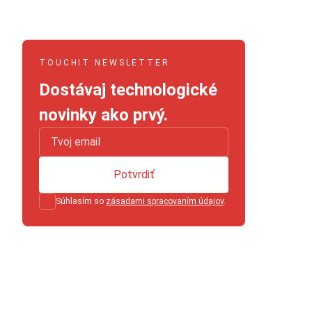
TOUCHIT NEWSLETTER
Dostávaj technologické
novinky ako prvý.
Potvrdiť
Súhlasím so
zásadami spracovaním údajov
.