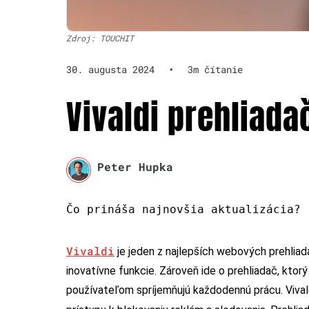
Zdroj: TOUCHIT
30. augusta 2024
•
3m čítanie
Vivaldi prehliadač
Peter Hupka
Čo prináša najnovšia aktualizácia?
Vivaldi
je jeden z najlepších webových prehlia
inovatívne funkcie. Zároveň ide o prehliadač, ktor
používateľom spríjemňujú každodennú prácu. Vivaldi