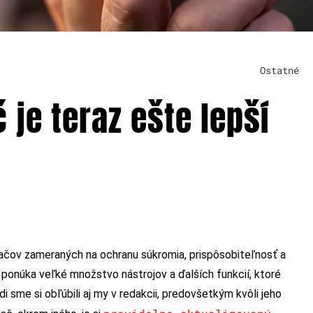
Ostatné
 je teraz ešte lepší
dačov zameraných na ochranu súkromia, prispôsobiteľnosť a
ý ponúka veľké množstvo nástrojov a ďalších funkcií, ktoré
 sme si obľúbili aj my v redakcii, predovšetkým kvôli jeho