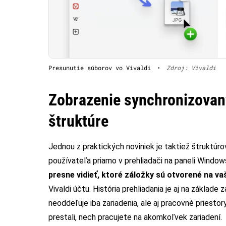
Presunutie súborov vo Vivaldi
•
Zdroj: Vivaldi
Zobrazenie synchronizovaný
štruktúre
Jednou z praktických noviniek je taktiež štruktúr
používateľa priamo v prehliadači na paneli Window
presne vidieť, ktoré záložky sú otvorené na v
Vivaldi účtu. História prehliadania je aj na základe
neoddeľuje iba zariadenia, ale aj pracovné priesto
prestali, nech pracujete na akomkoľvek zariadení.