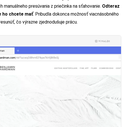
h manuálneho presúvania z priečinka na sťahovanie.
Odteraz
de ho chcete mať
. Pribudla dokonca možnosť viacnásobného
resunúť, čo výrazne zjednodušuje prácu.