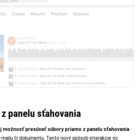
 z panelu sťahovania
 aj možnosť presúvať súbory priamo z panelu sťahovania
e-mailu či dokumentu. Tento nový spôsob interakcie so