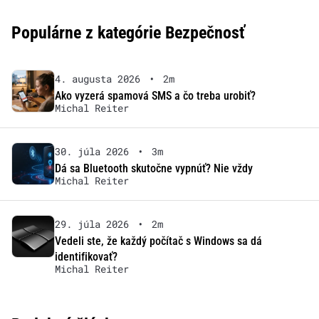
Populárne z kategórie Bezpečnosť
4. augusta 2026
•
2m
Ako vyzerá spamová SMS a čo treba urobiť?
Michal Reiter
30. júla 2026
•
3m
Dá sa Bluetooth skutočne vypnúť? Nie vždy
Michal Reiter
29. júla 2026
•
2m
Vedeli ste, že každý počítač s Windows sa dá
identifikovať?
Michal Reiter