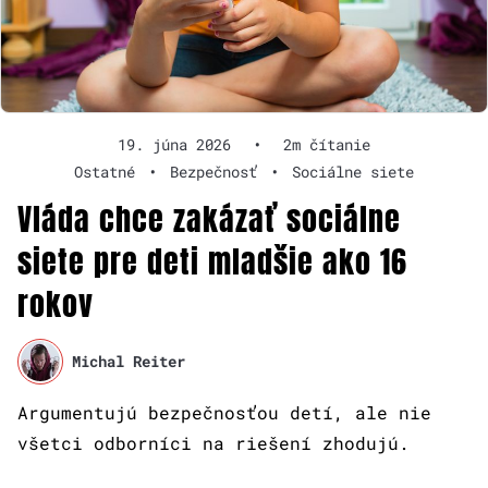
19. júna 2026
•
2m čítanie
Ostatné
•
Bezpečnosť
•
Sociálne siete
Vláda chce zakázať sociálne
siete pre deti mladšie ako 16
rokov
Michal Reiter
Argumentujú bezpečnosťou detí, ale nie
všetci odborníci na riešení zhodujú.