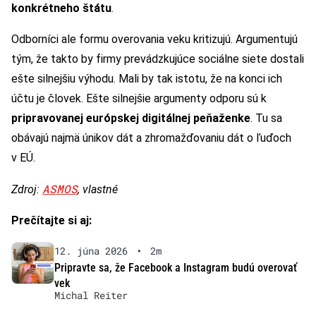
konkrétneho štátu
.
Odborníci ale formu overovania veku kritizujú. Argumentujú
tým, že takto by firmy prevádzkujúce sociálne siete dostali
ešte silnejšiu výhodu. Mali by tak istotu, že na konci ich
účtu je človek. Ešte silnejšie argumenty odporu sú k
pripravovanej európskej digitálnej peňaženke
. Tu sa
obávajú najmä únikov dát a zhromažďovaniu dát o ľuďoch
v EÚ.
ASMOS
Zdroj:
, vlastné
Prečítajte si aj:
12. júna 2026
•
2m
Pripravte sa, že Facebook a Instagram budú overovať
vek
Michal Reiter