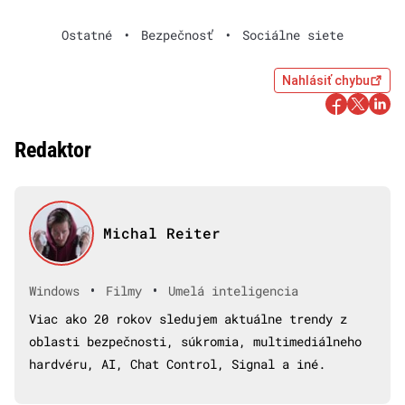
Ostatné
•
Bezpečnosť
•
Sociálne siete
Nahlásiť chybu
Redaktor
Michal Reiter
•
•
Windows
Filmy
Umelá inteligencia
Viac ako 20 rokov sledujem aktuálne trendy z
oblasti bezpečnosti, súkromia, multimediálneho
hardvéru, AI, Chat Control, Signal a iné.