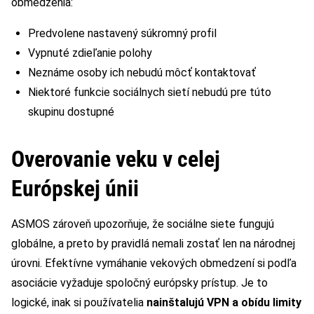
obmedzenia:
Predvolene nastavený súkromný profil
Vypnuté zdieľanie polohy
Neznáme osoby ich nebudú môcť kontaktovať
Niektoré funkcie sociálnych sietí nebudú pre túto
skupinu dostupné
Overovanie veku v celej
Európskej únii
ASMOS zároveň upozorňuje, že sociálne siete fungujú
globálne, a preto by pravidlá nemali zostať len na národnej
úrovni. Efektívne vymáhanie vekových obmedzení si podľa
asociácie vyžaduje spoločný európsky prístup. Je to
logické, inak si používatelia
nainštalujú VPN a obídu limity