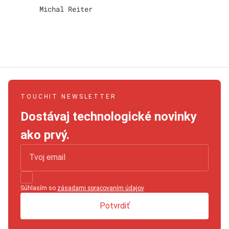
Michal Reiter
TOUCHIT NEWSLETTER
Dostávaj technologické novinky
ako prvý.
Súhlasím so
zásadami spracovaním údajov
.
Potvrdiť