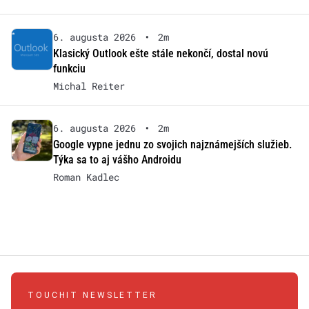
6. augusta 2026
•
2m
Klasický Outlook ešte stále nekončí, dostal novú
funkciu
Michal Reiter
6. augusta 2026
•
2m
Google vypne jednu zo svojich najznámejších služieb.
Týka sa to aj vášho Androidu
Roman Kadlec
TOUCHIT NEWSLETTER