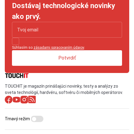
Dostávaj technologické novinky
ako prvý.
Súhlasím so
zásadami spracovaním údajov
.
Potvrdiť
TOUCHIT je magazín prinášajúci novinky, testy a analýzy zo
sveta technológií, hardvéru, softvéru či mobilných operátorov.
Tmavý režim