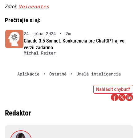
Voicenotes
Zdroj:
Prečítajte si aj:
24. júna 2024
•
2m
Claude 3.5 Sonnet: Konkurencia pre ChatGPT aj vo
verzii zadarmo
Michal Reiter
Aplikácie
•
Ostatné
•
Umelá inteligencia
Nahlásiť chybu
Redaktor