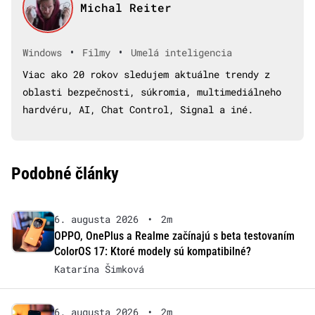
Michal Reiter
•
•
Windows
Filmy
Umelá inteligencia
Viac ako 20 rokov sledujem aktuálne trendy z
oblasti bezpečnosti, súkromia, multimediálneho
hardvéru, AI, Chat Control, Signal a iné.
Podobné články
6. augusta 2026
•
2m
OPPO, OnePlus a Realme začínajú s beta testovaním
ColorOS 17: Ktoré modely sú kompatibilné?
Katarína Šimková
6. augusta 2026
•
2m