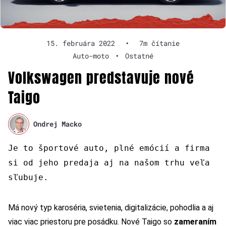
15. februára 2022
•
7m čítanie
Auto-moto
•
Ostatné
Volkswagen predstavuje nové
Taigo
Ondrej Macko
Je to športové auto, plné emócií a firma
si od jeho predaja aj na našom trhu veľa
sľubuje.
Má nový typ karoséria, svietenia, digitalizácie, pohodlia a aj
viac viac priestoru pre posádku. Nové Taigo so
zameraním