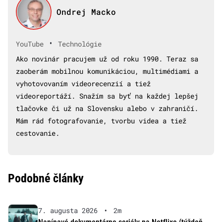
Ondrej Macko
•
YouTube
Technológie
Ako novinár pracujem už od roku 1990. Teraz sa
zaoberám mobilnou komunikáciou, multimédiami a
vyhotovovaním videorecenzií a tiež
videoreportáží. Snažím sa byť na každej lepšej
tlačovke či už na Slovensku alebo v zahraničí.
Mám rád fotografovanie, tvorbu videa a tiež
cestovanie.
Podobné články
7. augusta 2026
•
2m