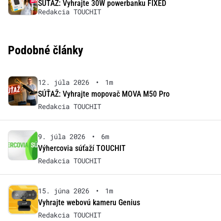
SÚŤAŽ: Vyhrajte 30W powerbanku FIXED
Redakcia TOUCHIT
Podobné články
12. júla 2026
•
1m
SÚŤAŽ: Vyhrajte mopovač MOVA M50 Pro
Redakcia TOUCHIT
9. júla 2026
•
6m
Výhercovia súťaží TOUCHIT
Redakcia TOUCHIT
15. júna 2026
•
1m
Vyhrajte webovú kameru Genius
Redakcia TOUCHIT