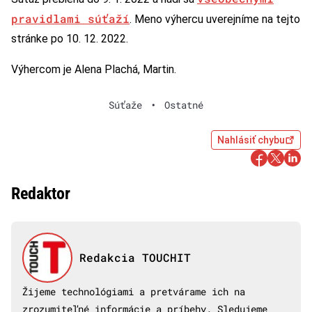
pravidlami súťaží
. Meno výhercu uverejníme na tejto
stránke po 10. 12. 2022.
Výhercom je Alena Plachá, Martin.
Súťaže
•
Ostatné
Nahlásiť chybu
Redaktor
Redakcia TOUCHIT
Žijeme technológiami a pretvárame ich na
zrozumiteľné informácie a príbehy. Sledujeme