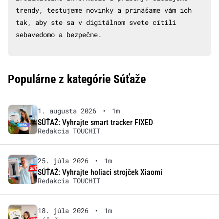
trendy, testujeme novinky a prinášame vám ich
tak, aby ste sa v digitálnom svete cítili
sebavedomo a bezpečne.
Populárne z kategórie Súťaže
1. augusta 2026
•
1m
SÚŤAŽ: Vyhrajte smart tracker FIXED
Redakcia TOUCHIT
25. júla 2026
•
1m
SÚŤAŽ: Vyhrajte holiaci strojček Xiaomi
Redakcia TOUCHIT
18. júla 2026
•
1m