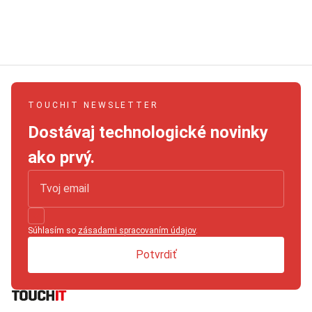
TOUCHIT NEWSLETTER
Dostávaj technologické novinky
ako prvý.
Súhlasím so
zásadami spracovaním údajov
.
Potvrdiť