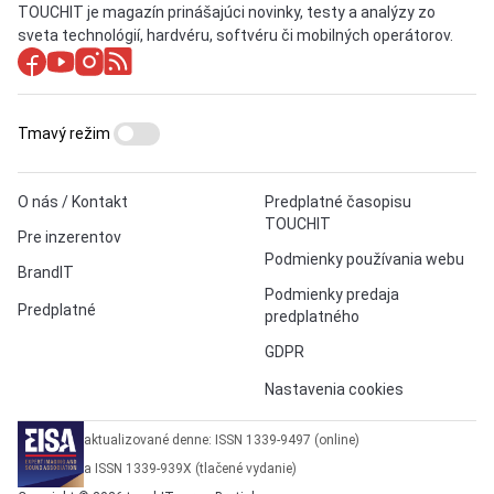
TOUCHIT je magazín prinášajúci novinky, testy a analýzy zo
sveta technológií, hardvéru, softvéru či mobilných operátorov.
Tmavý režim
O nás / Kontakt
Predplatné časopisu
TOUCHIT
Pre inzerentov
Podmienky používania webu
BrandIT
Podmienky predaja
Predplatné
predplatného
GDPR
Nastavenia cookies
aktualizované denne: ISSN 1339-9497 (online)
a ISSN 1339-939X (tlačené vydanie)