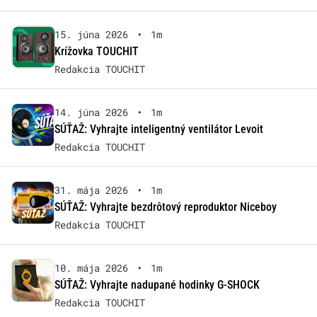
15. júna 2026
•
1m
Krížovka TOUCHIT
Redakcia TOUCHIT
14. júna 2026
•
1m
SÚŤAŽ: Vyhrajte inteligentný ventilátor Levoit
Redakcia TOUCHIT
31. mája 2026
•
1m
SÚŤAŽ: Vyhrajte bezdrôtový reproduktor Niceboy
Redakcia TOUCHIT
10. mája 2026
•
1m
SÚŤAŽ: Vyhrajte nadupané hodinky G-SHOCK
Redakcia TOUCHIT