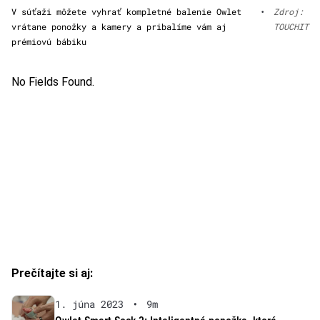
V súťaži môžete vyhrať kompletné balenie Owlet
•
Zdroj:
vrátane ponožky a kamery a pribalíme vám aj
TOUCHIT
prémiovú bábiku
No Fields Found.
Prečítajte si aj:
1. júna 2023
•
9m