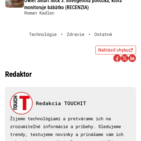
Owlet Smart Sock 3: Inteligentná ponožka, ktorá
monitoruje bábätko (RECENZIA)
Roman Kadlec
Technológie
•
Zdravie
•
Ostatné
Nahlásiť chybu
Redaktor
Redakcia TOUCHIT
Žijeme technológiami a pretvárame ich na
zrozumiteľné informácie a príbehy. Sledujeme
trendy, testujeme novinky a prinášame vám ich