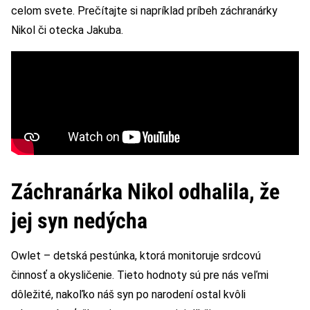
celom svete. Prečítajte si napríklad príbeh záchranárky
Nikol či otecka Jakuba.
Záchranárka Nikol odhalila, že
jej syn nedýcha
Owlet – detská pestúnka, ktorá monitoruje srdcovú
činnosť a okysličenie. Tieto hodnoty sú pre nás veľmi
dôležité, nakoľko náš syn po narodení ostal kvôli