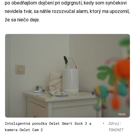
po obedňajšom dojčení pri odgrgnutí, kedy som synčekovi
nevidela tvár, sa náhle rozozvučal alarm, ktorý ma upozornil,
že sa niečo deje.
Inteligentná ponožka Owlet Smart Sock 3 a
•
Zdroj:
kamera Owlet Cam 2
TOUCHIT