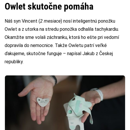
Owlet skutočne pomáha
Náš syn Vincent (
2 mesiace
) nosí inteligentnú ponožku
Owlet a z utorka na stredu ponožka odhalila tachykardiu.
Okamžite sme volali záchranku, ktorá ho ešte pri vedomí
dopravila do nemocnice. Takže Owletu patrí veľké
ďakujeme, skutočne funguje – napísal Jakub z Českej
republiky.