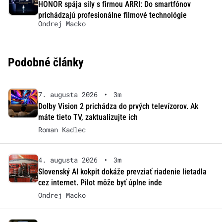
HONOR spája sily s firmou ARRI: Do smartfónov
prichádzajú profesionálne filmové technológie
Ondrej Macko
Podobné články
7. augusta 2026
•
3m
Dolby Vision 2 prichádza do prvých televízorov. Ak
máte tieto TV, zaktualizujte ich
Roman Kadlec
4. augusta 2026
•
3m
Slovenský AI kokpit dokáže prevziať riadenie lietadla
cez internet. Pilot môže byť úplne inde
Ondrej Macko