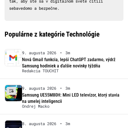
tak, aby ste sa v digitálnom svete cítili
sebavedomo a bezpečne.
Populárne z kategórie Technológie
9. augusta 2026
•
3m
Nová Gmail funkcia, lepší ChatGPT zadarmo, výdrž
Samsung hodiniek a ďalšie novinky týždňa
Redakcia TOUCHIT
9. augusta 2026
•
3m
Samsung UE55M80H: Mini LED televízor, ktorý stavia
na umelej inteligencii
Ondrej Macko
8. augusta 2026
•
3m