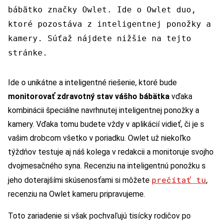
bábätko značky Owlet. Ide o Owlet duo,
ktoré pozostáva z inteligentnej ponožky a
kamery. Súťaž nájdete nižšie na tejto
stránke.
Ide o unikátne a inteligentné riešenie, ktoré bude
monitorovať zdravotný stav vášho bábätka
vďaka
kombinácii špeciálne navrhnutej inteligentnej ponožky a
kamery. Vďaka tomu budete vždy v aplikácií vidieť, či je s
vašim drobcom všetko v poriadku. Owlet už niekoľko
týždňov testuje aj náš kolega v redakcii a monitoruje svojho
dvojmesačného syna. Recenziu na inteligentnú ponožku s
prečítať tu
jeho doterajšími skúsenosťami si môžete
,
recenziu na Owlet kameru pripravujeme.
Toto zariadenie si však pochvaľujú tisícky rodičov po