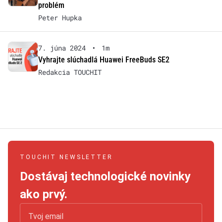
problém
Peter Hupka
7. júna 2024
•
1m
Vyhrajte slúchadlá Huawei FreeBuds SE2
Redakcia TOUCHIT
TOUCHIT NEWSLETTER
Dostávaj technologické novinky
ako prvý.