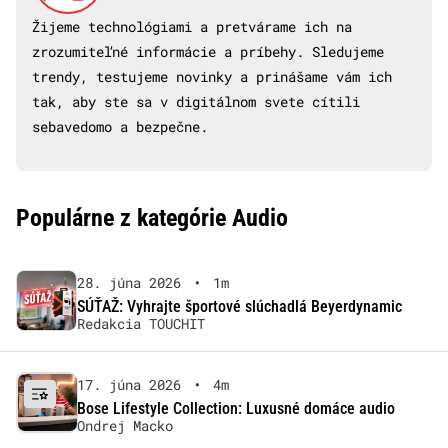
Žijeme technológiami a pretvárame ich na
zrozumiteľné informácie a príbehy. Sledujeme
trendy, testujeme novinky a prinášame vám ich
tak, aby ste sa v digitálnom svete cítili
sebavedomo a bezpečne.
Populárne z kategórie Audio
28. júna 2026
•
1m
SÚŤAŽ: Vyhrajte športové slúchadlá Beyerdynamic
Redakcia TOUCHIT
17. júna 2026
•
4m
Bose Lifestyle Collection: Luxusné domáce audio
Ondrej Macko