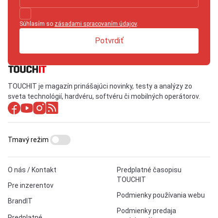
Súhlasím so
zásadami spracovaním údajov
.
Potvrdiť
TOUCHIT je magazín prinášajúci novinky, testy a analýzy zo
sveta technológií, hardvéru, softvéru či mobilných operátorov.
Tmavý režim
O nás / Kontakt
Predplatné časopisu
TOUCHIT
Pre inzerentov
Podmienky používania webu
BrandIT
Podmienky predaja
Predplatné