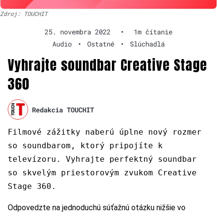
Zdroj: TOUCHIT
25. novembra 2022
•
1m čítanie
Audio
•
Ostatné
•
Slúchadlá
Vyhrajte soundbar Creative Stage
360
Redakcia TOUCHIT
Filmové zážitky naberú úplne nový rozmer
so soundbarom, ktorý pripojíte k
televízoru. Vyhrajte perfektný soundbar
so skvelým priestorovým zvukom Creative
Stage 360
.
Odpovedzte na jednoduchú súťažnú otázku nižšie vo