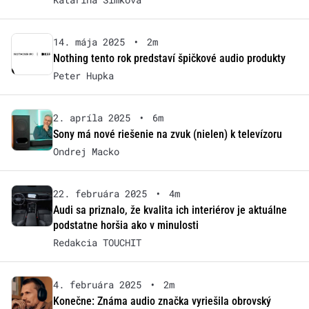
14. mája 2025
•
2m
Nothing tento rok predstaví špičkové audio produkty
Peter Hupka
2. apríla 2025
•
6m
Sony má nové riešenie na zvuk (nielen) k televízoru
Ondrej Macko
22. februára 2025
•
4m
Audi sa priznalo, že kvalita ich interiérov je aktuálne
podstatne horšia ako v minulosti
Redakcia TOUCHIT
4. februára 2025
•
2m
Konečne: Známa audio značka vyriešila obrovský