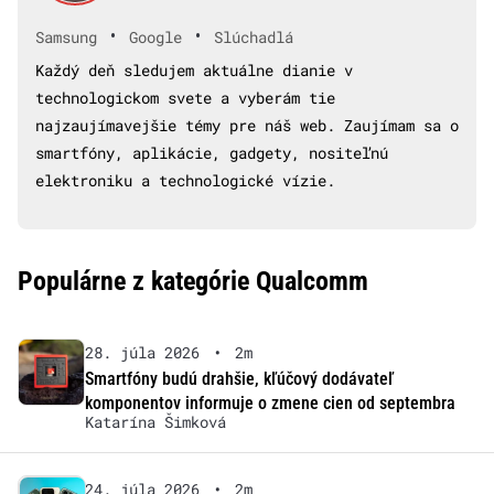
•
•
Samsung
Google
Slúchadlá
Každý deň sledujem aktuálne dianie v
technologickom svete a vyberám tie
najzaujímavejšie témy pre náš web. Zaujímam sa o
smartfóny, aplikácie, gadgety, nositeľnú
elektroniku a technologické vízie.
Populárne z kategórie Qualcomm
28. júla 2026
•
2m
Smartfóny budú drahšie, kľúčový dodávateľ
komponentov informuje o zmene cien od septembra
Katarína Šimková
24. júla 2026
•
2m