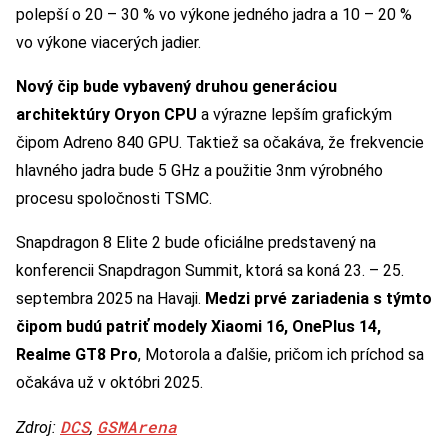
polepší o 20 – 30 % vo výkone jedného jadra a 10 – 20 %
vo výkone viacerých jadier.
Nový čip bude vybavený druhou generáciou
architektúry Oryon CPU
a výrazne lepším grafickým
čipom Adreno 840 GPU. Taktiež sa očakáva, že frekvencie
hlavného jadra bude 5 GHz a použitie 3nm výrobného
procesu spoločnosti TSMC.
Snapdragon 8 Elite 2 bude oficiálne predstavený na
konferencii Snapdragon Summit, ktorá sa koná 23. – 25.
septembra 2025 na Havaji.
Medzi prvé zariadenia s týmto
čipom budú patriť modely Xiaomi 16, OnePlus 14,
Realme GT8 Pro
, Motorola a ďalšie, pričom ich príchod sa
očakáva už v októbri 2025.
DCS
GSMArena
Zdroj:
,