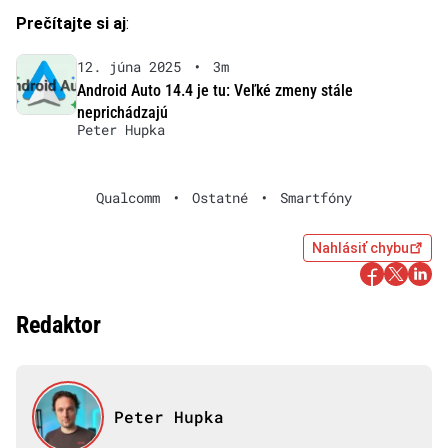
Prečítajte si aj
:
12. júna 2025
•
3m
Android Auto 14.4 je tu: Veľké zmeny stále
neprichádzajú
Peter Hupka
Qualcomm
•
Ostatné
•
Smartfóny
Nahlásiť chybu
Redaktor
Peter Hupka