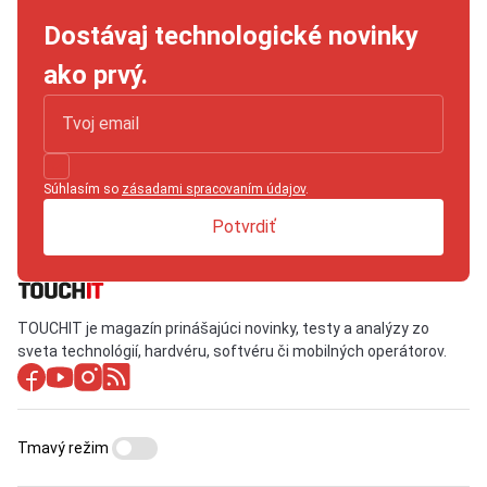
Dostávaj technologické novinky
ako prvý.
Súhlasím so
zásadami spracovaním údajov
.
Potvrdiť
TOUCHIT je magazín prinášajúci novinky, testy a analýzy zo
sveta technológií, hardvéru, softvéru či mobilných operátorov.
Tmavý režim