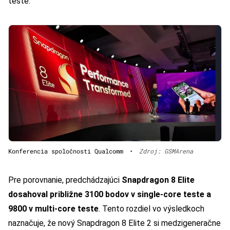
teste.
Konferencia spoločnosti Qualcomm
•
Zdroj: GSMArena
Pre porovnanie, predchádzajúci
Snapdragon 8 Elite
dosahoval približne 3100 bodov v single-core teste a
9800 v multi-core teste
. Tento rozdiel vo výsledkoch
naznačuje, že nový Snapdragon 8 Elite 2 si medzigeneračne