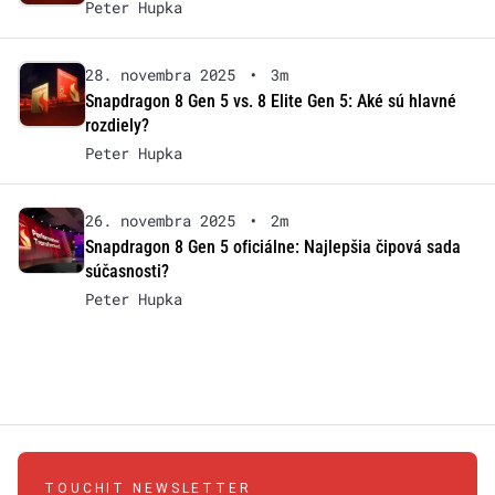
Peter Hupka
28. novembra 2025
•
3m
Snapdragon 8 Gen 5 vs. 8 Elite Gen 5: Aké sú hlavné
rozdiely?
Peter Hupka
26. novembra 2025
•
2m
Snapdragon 8 Gen 5 oficiálne: Najlepšia čipová sada
súčasnosti?
Peter Hupka
TOUCHIT NEWSLETTER