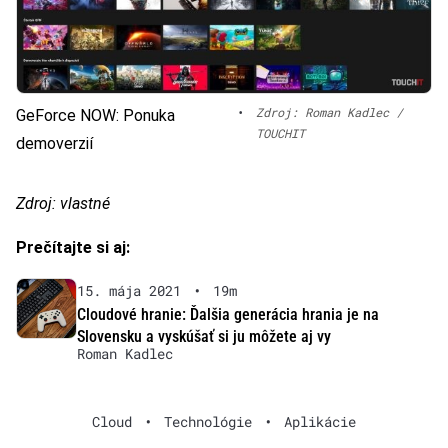
•
Zdroj: Roman Kadlec /
GeForce NOW: Ponuka
TOUCHIT
demoverzií
Zdroj: vlastné
Prečítajte si aj:
15. mája 2021
•
19m
Cloudové hranie: Ďalšia generácia hrania je na
Slovensku a vyskúšať si ju môžete aj vy
Roman Kadlec
Cloud
•
Technológie
•
Aplikácie