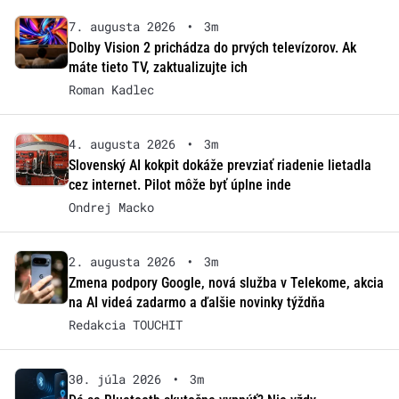
7. augusta 2026
•
3m
Dolby Vision 2 prichádza do prvých televízorov. Ak
máte tieto TV, zaktualizujte ich
Roman Kadlec
4. augusta 2026
•
3m
Slovenský AI kokpit dokáže prevziať riadenie lietadla
cez internet. Pilot môže byť úplne inde
Ondrej Macko
2. augusta 2026
•
3m
Zmena podpory Google, nová služba v Telekome, akcia
na AI videá zadarmo a ďalšie novinky týždňa
Redakcia TOUCHIT
30. júla 2026
•
3m