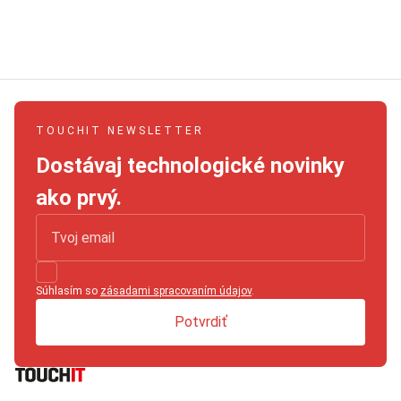
TOUCHIT NEWSLETTER
Dostávaj technologické novinky
ako prvý.
Súhlasím so
zásadami spracovaním údajov
.
Potvrdiť