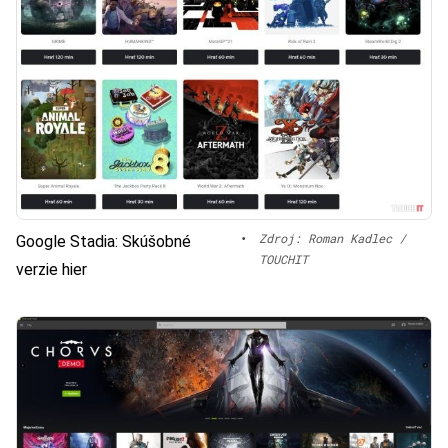
•
Zdroj: Roman Kadlec /
Google Stadia: Skúšobné
TOUCHIT
verzie hier