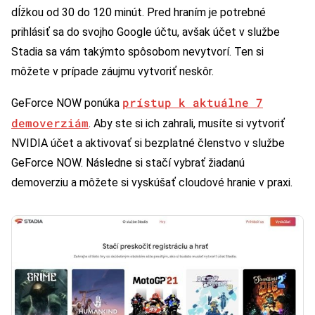
dĺžkou od 30 do 120 minút. Pred hraním je potrebné
prihlásiť sa do svojho Google účtu, avšak účet v službe
Stadia sa vám takýmto spôsobom nevytvorí. Ten si
môžete v prípade záujmu vytvoriť neskôr.
prístup k aktuálne 7
GeForce NOW ponúka
demoverziám
. Aby ste si ich zahrali, musíte si vytvoriť
NVIDIA účet a aktivovať si bezplatné členstvo v službe
GeForce NOW. Následne si stačí vybrať žiadanú
demoverziu a môžete si vyskúšať cloudové hranie v praxi.