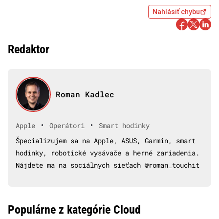
Nahlásiť chybu
Redaktor
Roman Kadlec
•
•
Apple
Operátori
Smart hodinky
Špecializujem sa na Apple, ASUS, Garmin, smart
hodinky, robotické vysávače a herné zariadenia.
Nájdete ma na sociálnych sieťach @roman_touchit
Populárne z kategórie Cloud