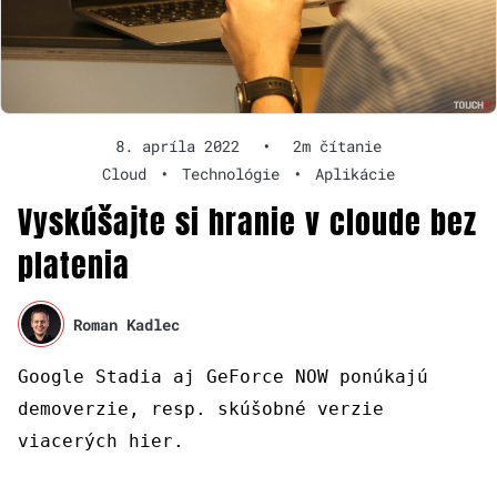
8. apríla 2022
•
2m čítanie
Cloud
•
Technológie
•
Aplikácie
Vyskúšajte si hranie v cloude bez
platenia
Roman Kadlec
Google Stadia aj GeForce NOW ponúkajú
demoverzie, resp. skúšobné verzie
viacerých hier.