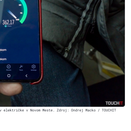
v električke v Novom Meste. Zdroj: Ondrej Macko / TOUCHIT