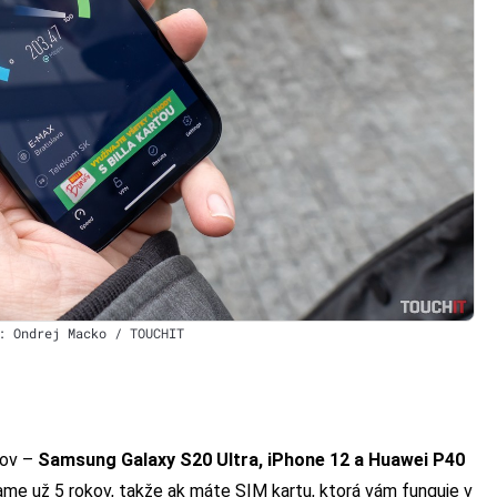
: Ondrej Macko / TOUCHIT
nov –
Samsung Galaxy S20 Ultra, iPhone 12 a Huawei P40
vame už 5 rokov, takže ak máte SIM kartu, ktorá vám funguje v