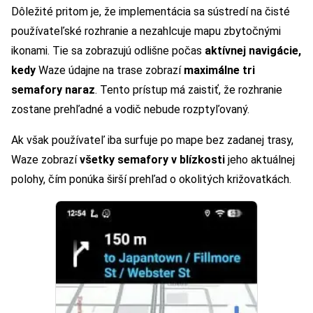
Dôležité pritom je, že implementácia sa sústredí na čisté
používateľské rozhranie a nezahlcuje mapu zbytočnými
ikonami. Tie sa zobrazujú odlišne počas
aktívnej navigácie,
kedy
Waze údajne na trase zobrazí
maximálne tri
semafory naraz
. Tento prístup má zaistiť, že rozhranie
zostane prehľadné a vodič nebude rozptyľovaný.
Ak však používateľ iba surfuje po mape bez zadanej trasy,
Waze zobrazí
všetky semafory v blízkosti
jeho aktuálnej
polohy, čím ponúka širší prehľad o okolitých križovatkách.