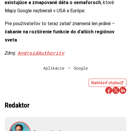
existujúce a zmapované dáta o semaforoch
, ktoré
Mapy Google nazbierali v USA a Európe.
Pre používateľov to teraz zatiaľ znamená len jediné –
čakanie na rozšírenie funkcie do ďalších regiónov
sveta
.
AndroidAuthority
Zdroj:
Aplikácie
•
Google
Nahlásiť chybu
Redaktor