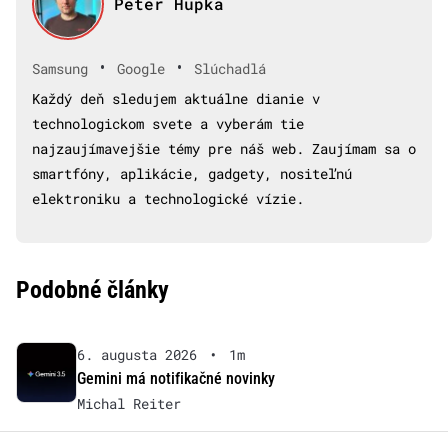
Peter Hupka
•
•
Samsung
Google
Slúchadlá
Každý deň sledujem aktuálne dianie v
technologickom svete a vyberám tie
najzaujímavejšie témy pre náš web. Zaujímam sa o
smartfóny, aplikácie, gadgety, nositeľnú
elektroniku a technologické vízie.
Podobné články
6. augusta 2026
•
1m
Gemini má notifikačné novinky
Michal Reiter