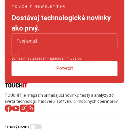
TOUCHIT NEWSLETTER
Dostávaj technologické novinky
ako prvý.
Súhlasím so
zásadami spracovaním údajov
.
Potvrdiť
TOUCHIT je magazín prinášajúci novinky, testy a analýzy zo
sveta technológií, hardvéru, softvéru či mobilných operátorov.
Tmavý režim