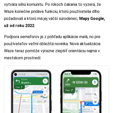
vytvára silnú komunitu. Po rokoch čakania to vyzerá, že
Waze konečne pridáva funkciu, ktorú používatelia dlho
požadovali a ktorú má jej väčší súrodenec,
Mapy Google,
už od roku 2022
.
Podpora semaforov je z pohľadu aplikácie malá, no pre
používateľov veľmi dôležitá novinka. Nová aktualizácia
Waze teraz pomôže výrazne zlepšiť orientáciu najmä v
mestskom prostredí.