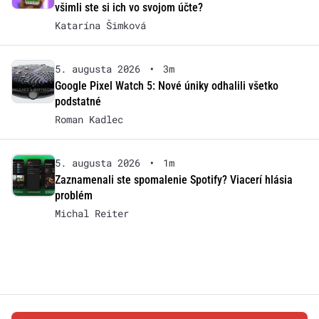
všimli ste si ich vo svojom účte?
Katarína Šimková
5. augusta 2026
•
3m
Google Pixel Watch 5: Nové úniky odhalili všetko
podstatné
Roman Kadlec
5. augusta 2026
•
1m
Zaznamenali ste spomalenie Spotify? Viacerí hlásia
problém
Michal Reiter