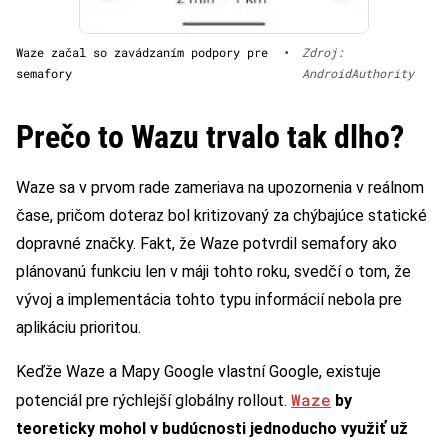
Waze začal so zavádzaním podpory pre
•
Zdroj:
semafory
AndroidAuthority
Prečo to Wazu trvalo tak dlho?
Waze sa v prvom rade zameriava na upozornenia v reálnom
čase, pričom doteraz bol kritizovaný za chýbajúce statické
dopravné značky. Fakt, že Waze potvrdil semafory ako
plánovanú funkciu len v máji tohto roku, svedčí o tom, že
vývoj a implementácia tohto typu informácií nebola pre
aplikáciu prioritou.
Keďže Waze a Mapy Google vlastní Google, existuje
Waze
potenciál pre rýchlejší globálny rollout.
by
teoreticky mohol v budúcnosti jednoducho využiť už