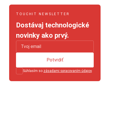
TOUCHIT NEWSLETTER
Dostávaj technologické
novinky ako prvý.
Potvrdiť
Súhlasím so
zásadami spracovaním údajov
.