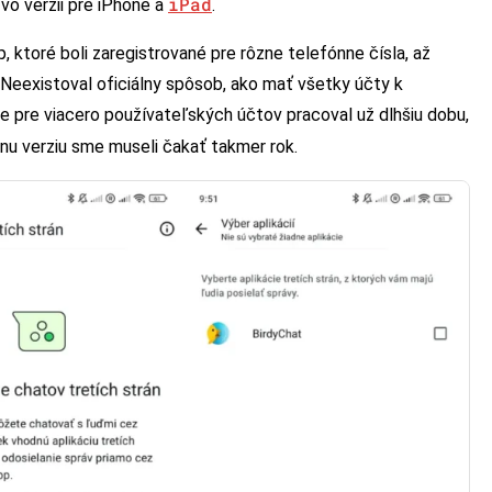
iPad
 vo verzii pre iPhone a
.
 ktoré boli zaregistrované pre rôzne telefónne čísla, až
. Neexistoval oficiálny spôsob, ako mať všetky účty k
e pre viacero používateľských účtov pracoval už dlhšiu dobu,
álnu verziu sme museli čakať takmer rok.