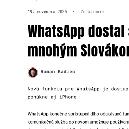
19. novembra 2025
•
2m čítanie
WhatsApp dostal 
mnohým Slovákom
Roman Kadlec
Nová funkcia pre WhatsApp je dostup
ponúkne aj iPhone.
WhatsApp konečne sprístupnil dlho očakávanú fun
komunikačná služba po novom umožňuje používanie