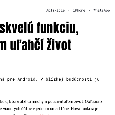
Aplikácie
•
iPhone
•
WhatsApp
skvelú funkciu,
 uľahčí život
ná pre Android. V blízkej budúcnosti ju
kciu, ktorá uľahčí mnohým používateľom život. Obľúbená
 viacerých účtov v jednom smartfóne. Nová funkcia je