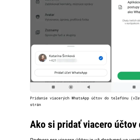
Pridanie viacerých WhatsApp účtov do telefónu (vľa
strán
Ako si pridať viacero účto