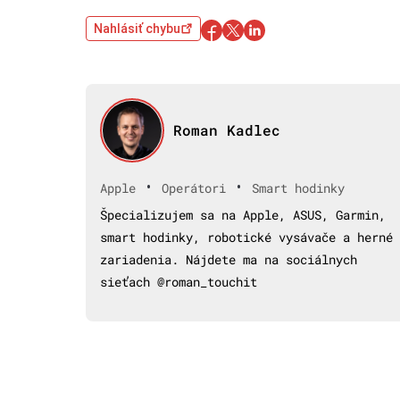
Nahlásiť chybu
Roman Kadlec
•
•
Apple
Operátori
Smart hodinky
Špecializujem sa na Apple, ASUS, Garmin,
smart hodinky, robotické vysávače a herné
zariadenia. Nájdete ma na sociálnych
sieťach @roman_touchit