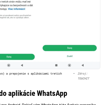
vo) a prepojenie s aplikáciami tretích
•
Zdroj:
TOUCHIT
v do aplikácie WhatsApp