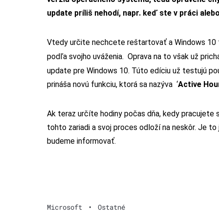
update príliš nehodí, napr. keď ste v práci ale
Vtedy určite nechcete reštartovať a Windows 10 to
podľa svojho uváženia. Oprava na to však už prich
update pre Windows 10. Túto edíciu už testujú po
prináša novú funkciu, ktorá sa nazýva ‘
Active Hou
Ak teraz určíte hodiny počas dňa, kedy pracujete 
tohto zariadi a svoj proces odloží na neskôr. Je t
budeme informovať.
Microsoft
•
Ostatné