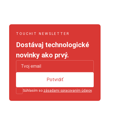
TOUCHIT NEWSLETTER
Dostávaj technologické
novinky ako prvý.
Potvrdiť
Súhlasím so
zásadami spracovaním údajov
.