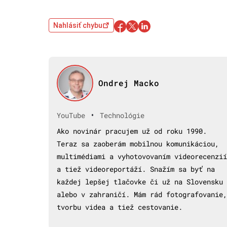
Nahlásiť chybu
Ondrej Macko
•
YouTube
Technológie
Ako novinár pracujem už od roku 1990.
Teraz sa zaoberám mobilnou komunikáciou,
multimédiami a vyhotovovaním videorecenzií
a tiež videoreportáží. Snažím sa byť na
každej lepšej tlačovke či už na Slovensku
alebo v zahraničí. Mám rád fotografovanie,
tvorbu videa a tiež cestovanie.