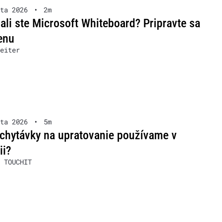
ta 2026
•
2m
ali ste Microsoft Whiteboard? Pripravte sa
enu
eiter
ta 2026
•
5m
chytávky na upratovanie používame v
ii?
 TOUCHIT