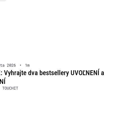
ta 2026
•
1m
 Vyhrajte dva bestsellery UVOĽNENÍ a
NÍ
 TOUCHIT