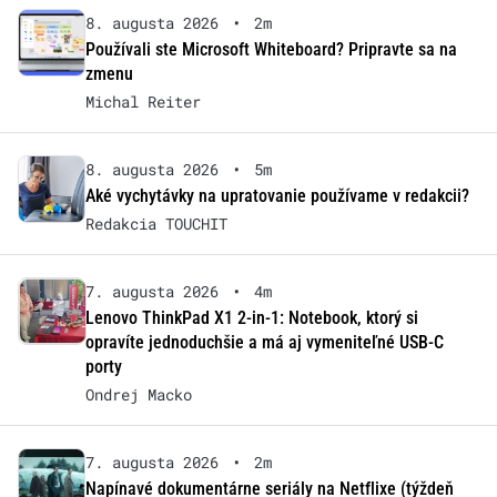
8. augusta 2026
•
2m
Používali ste Microsoft Whiteboard? Pripravte sa na
zmenu
Michal Reiter
8. augusta 2026
•
5m
Aké vychytávky na upratovanie používame v redakcii?
Redakcia TOUCHIT
7. augusta 2026
•
4m
Lenovo ThinkPad X1 2-in-1: Notebook, ktorý si
opravíte jednoduchšie a má aj vymeniteľné USB-C
porty
Ondrej Macko
7. augusta 2026
•
2m
Napínavé dokumentárne seriály na Netflixe (týždeň