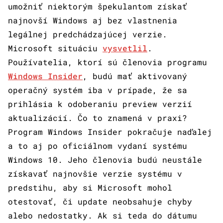
umožniť niektorým špekulantom získať
najnovší Windows aj bez vlastnenia
legálnej predchádzajúcej verzie.
Microsoft situáciu
vysvetlil
.
Používatelia, ktorí sú členovia programu
Windows Insider
, budú mať aktivovaný
operačný systém iba v prípade, že sa
prihlásia k odoberaniu preview verzií
aktualizácií. Čo to znamená v praxi?
Program Windows Insider pokračuje naďalej
a to aj po oficiálnom vydaní systému
Windows 10. Jeho členovia budú neustále
získavať najnovšie verzie systému v
predstihu, aby si Microsoft mohol
otestovať, či update neobsahuje chyby
alebo nedostatky. Ak si teda do dátumu