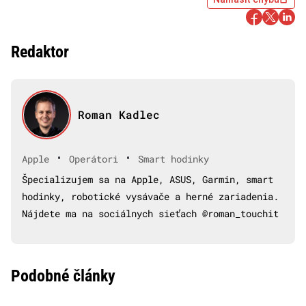
Redaktor
Roman Kadlec
•
•
Apple
Operátori
Smart hodinky
Špecializujem sa na Apple, ASUS, Garmin, smart
hodinky, robotické vysávače a herné zariadenia.
Nájdete ma na sociálnych sieťach @roman_touchit
Podobné články