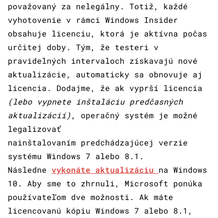
považovaný za nelegálny. Totiž, každé
vyhotovenie v rámci Windows Insider
obsahuje licenciu, ktorá je aktívna počas
určitej doby. Tým, že testeri v
pravidelných intervaloch získavajú nové
aktualizácie, automaticky sa obnovuje aj
licencia. Dodajme, že ak vyprší licencia
(lebo vypnete inštaláciu predčasných
aktualizácií)
, operačný systém je možné
legalizovať
nainštalovaním predchádzajúcej verzie
systému Windows 7 alebo 8.1.
Následne
vykonáte aktualizáciu
na Windows
10. Aby sme to zhrnuli, Microsoft ponúka
používateľom dve možnosti. Ak máte
licencovanú kópiu Windows 7 alebo 8.1,