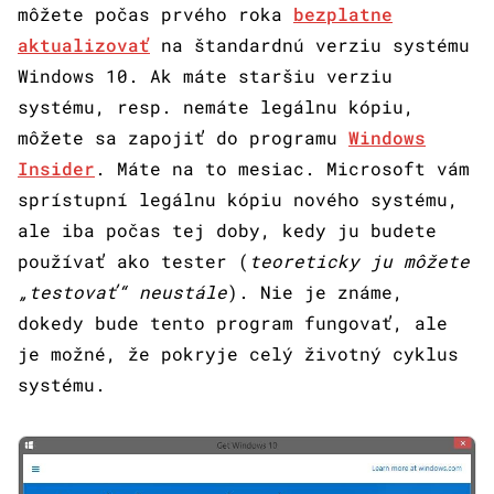
môžete počas prvého roka
bezplatne
aktualizovať
na štandardnú verziu systému
Windows 10. Ak máte staršiu verziu
systému, resp. nemáte legálnu kópiu,
môžete sa zapojiť do programu
Windows
Insider
. Máte na to mesiac. Microsoft vám
sprístupní legálnu kópiu nového systému,
ale iba počas tej doby, kedy ju budete
používať ako tester (
teoreticky ju môžete
„testovať“ neustále
). Nie je známe,
dokedy bude tento program fungovať, ale
je možné, že pokryje celý životný cyklus
systému.