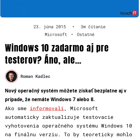
23. júna 2015
•
3m čítanie
Microsoft
•
Ostatné
Windows 10 zadarmo aj pre
testerov? Áno, ale…
Roman Kadlec
Nový operačný systém môžete získať bezplatne aj v
prípade, že nemáte Windows 7 alebo 8.
Ako sme
informovali
, Microsoft
automaticky zaktualizuje testovacie
vyhotovenia operačného systému Windows 10
na finálnu verziu. To by teoreticky mohlo