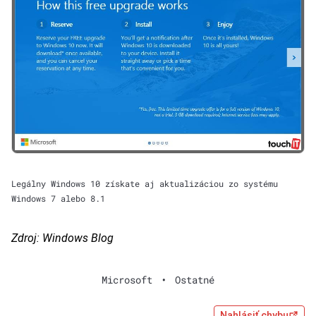
Legálny Windows 10 získate aj aktualizáciou zo systému
Windows 7 alebo 8.1
Zdroj:
Windows Blog
Microsoft
•
Ostatné
Nahlásiť chybu