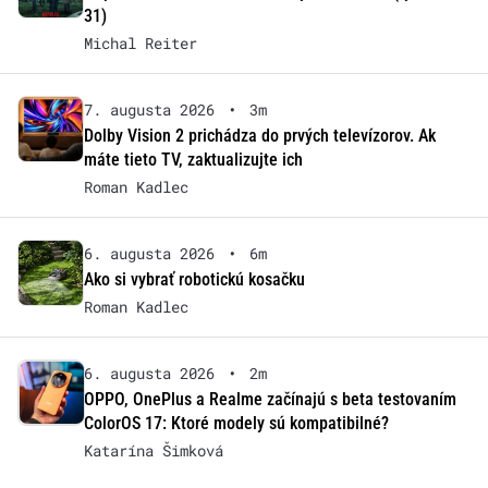
31)
Michal Reiter
7. augusta 2026
•
3m
Dolby Vision 2 prichádza do prvých televízorov. Ak
máte tieto TV, zaktualizujte ich
Roman Kadlec
6. augusta 2026
•
6m
Ako si vybrať robotickú kosačku
Roman Kadlec
6. augusta 2026
•
2m
OPPO, OnePlus a Realme začínajú s beta testovaním
ColorOS 17: Ktoré modely sú kompatibilné?
Katarína Šimková