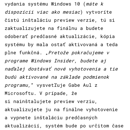
vydania systému Windows 10 (
máte k
dispozícii viac ako mesiac
) vytvoríte
čistú inštaláciu preview verzie, tú si
zaktualizujete na finálnu a budete
odoberať predčasné aktualizácie, kópia
systému by mala ostať aktivovaná a teda
plne funkčná. „
Pretože pokračujeme v
programe Windows Insider, budete aj
naďalej dostávať nové vyhotovenia a tie
budú aktivované na základe podmienok
programu,
“ vysvetľuje Gabe Aul z
Microsoftu. V prípade, že
si nainštalujete preview verziu,
aktualizujete ju na finálne vyhotovenie
a vypnete inštaláciu predčasných
aktualizácií, systém bude po určitom čase