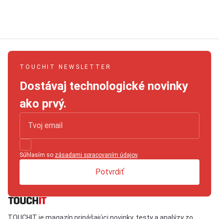
TOUCHIT NEWSLETTER
Dostávaj technologické novinky
ako prvý.
Súhlasím so
zásadami spracovaním údajov
.
Potvrdiť
TOUCHIT je magazín prinášajúci novinky, testy a analýzy zo