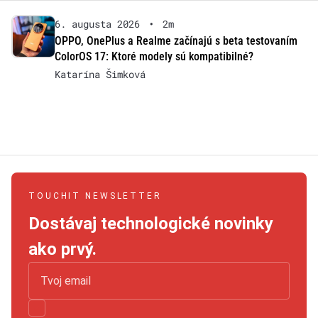
6. augusta 2026
•
2m
OPPO, OnePlus a Realme začínajú s beta testovaním
ColorOS 17: Ktoré modely sú kompatibilné?
Katarína Šimková
TOUCHIT NEWSLETTER
Dostávaj technologické novinky
ako prvý.