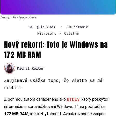
Zdroj: WallpaperCave
13. júla 2023
•
2m čítanie
Microsoft
•
Ostatné
Nový rekord: Toto je Windows na
172 MB RAM
Michal Reiter
Zaujímavá ukážka toho, čo všetko sa dá
urobiť.
NTDEV
Z pohľadu autora označeného ako
, ktorý poskytol
informácie o sprevádzkovaní Windows 11 na počítači so
172 MB RAM
, ide o zbytočnosť. Avšak rozhodne zaujme