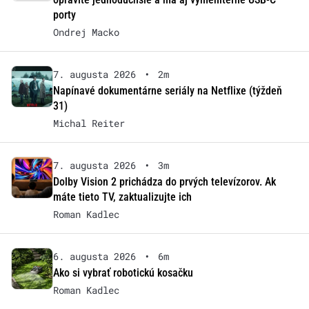
porty
Ondrej Macko
7. augusta 2026
•
2m
Napínavé dokumentárne seriály na Netflixe (týždeň
31)
Michal Reiter
7. augusta 2026
•
3m
Dolby Vision 2 prichádza do prvých televízorov. Ak
máte tieto TV, zaktualizujte ich
Roman Kadlec
6. augusta 2026
•
6m
Ako si vybrať robotickú kosačku
Roman Kadlec