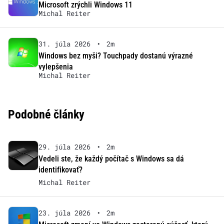
Microsoft zrýchli Windows 11
Michal Reiter
31. júla 2026
•
2m
Windows bez myši? Touchpady dostanú výrazné
vylepšenia
Michal Reiter
Podobné články
29. júla 2026
•
2m
Vedeli ste, že každý počítač s Windows sa dá
identifikovať?
Michal Reiter
23. júla 2026
•
2m