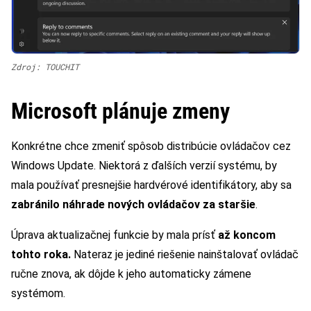
Zdroj: TOUCHIT
Microsoft plánuje zmeny
Konkrétne chce zmeniť spôsob distribúcie ovládačov cez
Windows Update. Niektorá z ďalších verzií systému, by
mala používať presnejšie hardvérové identifikátory, aby sa
zabránilo náhrade nových ovládačov za staršie
.
Úprava aktualizačnej funkcie by mala prísť
až koncom
tohto roka.
Nateraz je jediné riešenie nainštalovať ovládač
ručne znova, ak dôjde k jeho automaticky zámene
systémom.