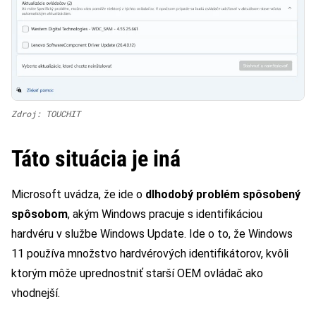
Zdroj: TOUCHIT
Táto situácia je iná
Microsoft uvádza, že ide o
dlhodobý problém spôsobený
spôsobom
, akým Windows pracuje s identifikáciou
hardvéru v službe Windows Update. Ide o to, že Windows
11 používa množstvo hardvérových identifikátorov, kvôli
ktorým môže uprednostniť starší OEM ovládač ako
vhodnejší.