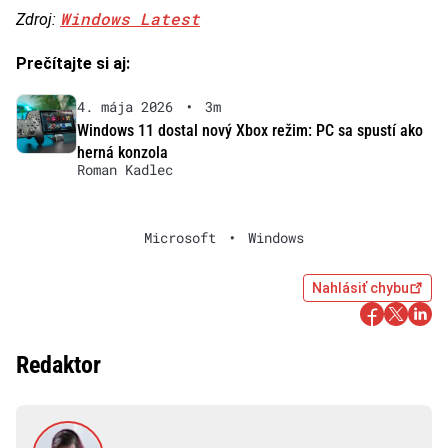
Windows Latest
Zdroj:
Prečítajte si aj:
4. mája 2026
•
3m
Windows 11 dostal nový Xbox režim: PC sa spustí ako
herná konzola
Roman Kadlec
Microsoft
•
Windows
Nahlásiť chybu
Redaktor