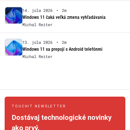
14. júla 2026
•
2m
Windows 11 čaká veľká zmena vyhľadávania
Michal Reiter
13. júla 2026
•
2m
Windows 11 sa prepojí s Android telefónmi
Michal Reiter
TOUCHIT NEWSLETTER
Dostávaj technologické novinky
ako prvý.