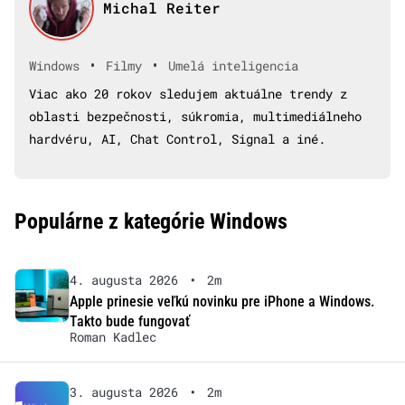
Michal Reiter
•
•
Windows
Filmy
Umelá inteligencia
Viac ako 20 rokov sledujem aktuálne trendy z
oblasti bezpečnosti, súkromia, multimediálneho
hardvéru, AI, Chat Control, Signal a iné.
Populárne z kategórie Windows
4. augusta 2026
•
2m
Apple prinesie veľkú novinku pre iPhone a Windows.
Takto bude fungovať
Roman Kadlec
3. augusta 2026
•
2m