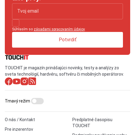
Súhlasím so
zásadami spracovaním údajov
.
Potvrdiť
TOUCHIT je magazín prinášajúci novinky, testy a analýzy zo
sveta technológií, hardvéru, softvéru či mobilných operátorov.
Tmavý režim
O nás / Kontakt
Predplatné časopisu
TOUCHIT
Pre inzerentov