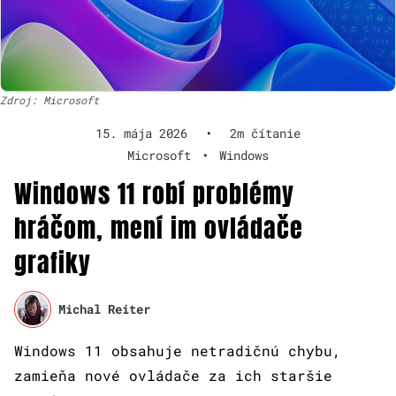
Zdroj: Microsoft
15. mája 2026
•
2m čítanie
Microsoft
•
Windows
Windows 11 robí problémy
hráčom, mení im ovládače
grafiky
Michal Reiter
Windows 11 obsahuje netradičnú chybu,
zamieňa nové ovládače za ich staršie