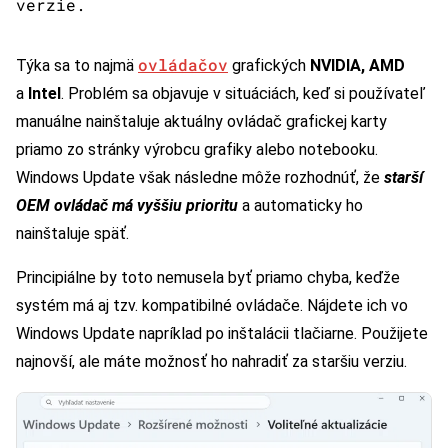
verzie.
ovládačov
Týka sa to najmä
grafických
NVIDIA, AMD
a
Intel
. Problém sa objavuje v situáciách, keď si používateľ
manuálne nainštaluje aktuálny ovládač grafickej karty
priamo zo stránky výrobcu grafiky alebo notebooku.
Windows Update však následne môže rozhodnúť, že
starší
OEM ovládač má vyššiu prioritu
a automaticky ho
nainštaluje späť.
Principiálne by toto nemusela byť priamo chyba, keďže
systém má aj tzv. kompatibilné ovládače. Nájdete ich vo
Windows Update napríklad po inštalácii tlačiarne. Použijete
najnovší, ale máte možnosť ho nahradiť za staršiu verziu.