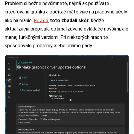
Problém si bežne nevšimnete, najmä ak používate
integrovanú grafiku a počítač máte viac na pracovné účely
Hráči
ako na hranie.
toto zbadali skôr
, keďže
aktualizácia prepísala optimalizované ovládače novšími, ale
menej funkčnými verziami. Pri niektorých hrách to
spôsobovalo problémy alebo priamo pády.