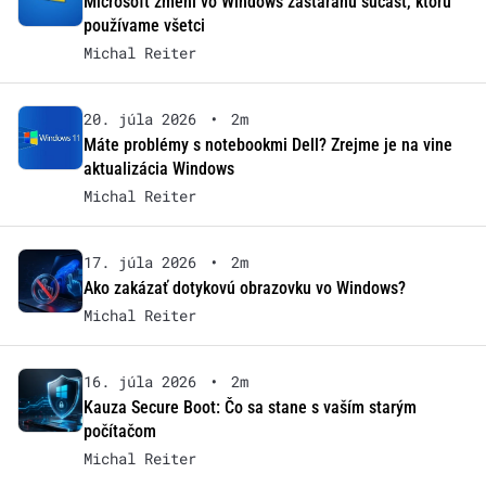
Microsoft zmení vo Windows zastaranú súčasť, ktorú
používame všetci
Michal Reiter
20. júla 2026
•
2m
Máte problémy s notebookmi Dell? Zrejme je na vine
aktualizácia Windows
Michal Reiter
17. júla 2026
•
2m
Ako zakázať dotykovú obrazovku vo Windows?
Michal Reiter
16. júla 2026
•
2m
Kauza Secure Boot: Čo sa stane s vaším starým
počítačom
Michal Reiter