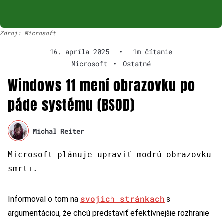
Zdroj: Microsoft
16. apríla 2025
•
1m čítanie
Microsoft
•
Ostatné
Windows 11 mení obrazovku po
páde systému (BSOD)
Michal Reiter
Microsoft plánuje upraviť modrú obrazovku
smrti.
svojich stránkach
Informoval o tom na
s
argumentáciou, že chcú predstaviť efektívnejšie rozhranie