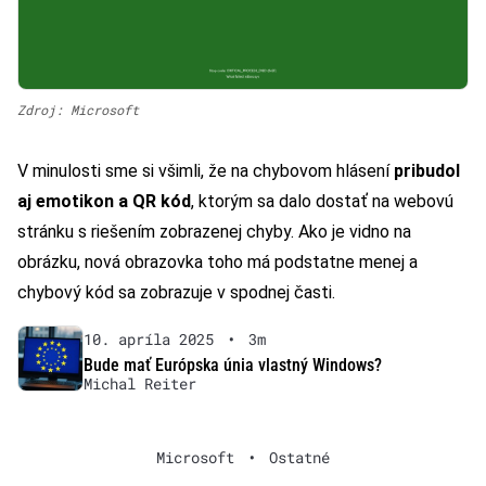
Zdroj: Microsoft
V minulosti sme si všimli, že na chybovom hlásení
pribudol
aj emotikon a QR kód
, ktorým sa dalo dostať na webovú
stránku s riešením zobrazenej chyby. Ako je vidno na
obrázku, nová obrazovka toho má podstatne menej a
chybový kód sa zobrazuje v spodnej časti.
10. apríla 2025
•
3m
Bude mať Európska únia vlastný Windows?
Michal Reiter
Microsoft
•
Ostatné