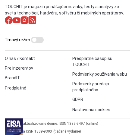
TOUCHIT je magazín prinášajúci novinky, testy a analýzy zo
sveta technológií, hardvéru, softvéru či mobilných operátorov.
Tmavý režim
O nás / Kontakt
Predplatné časopisu
TOUCHIT
Pre inzerentov
Podmienky používania webu
BrandIT
Podmienky predaja
Predplatné
predplatného
GDPR
Nastavenia cookies
aktualizované denne: ISSN 1339-9497 (online)
a ISSN 1339-939X (tlačené vydanie)