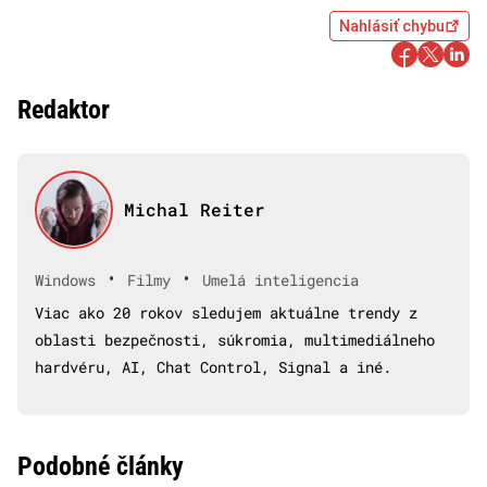
Nahlásiť chybu
Redaktor
Michal Reiter
•
•
Windows
Filmy
Umelá inteligencia
Viac ako 20 rokov sledujem aktuálne trendy z
oblasti bezpečnosti, súkromia, multimediálneho
hardvéru, AI, Chat Control, Signal a iné.
Podobné články