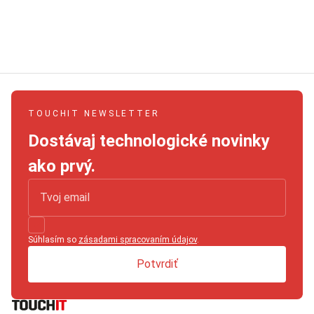
TOUCHIT NEWSLETTER
Dostávaj technologické novinky
ako prvý.
Súhlasím so
zásadami spracovaním údajov
.
Potvrdiť