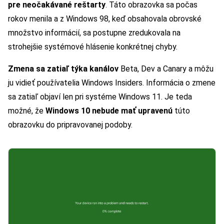
pre neočakávané reštarty
. Táto obrazovka sa počas
rokov menila a z Windows 98, keď obsahovala obrovské
množstvo informácií, sa postupne zredukovala na
strohejšie systémové hlásenie konkrétnej chyby.
Zmena sa zatiaľ týka kanálov
Beta, Dev a Canary a môžu
ju vidieť používatelia Windows Insiders. Informácia o zmene
sa zatiaľ objaví len pri systéme Windows 11. Je teda
možné, že
Windows 10 nebude mať upravenú
túto
obrazovku do pripravovanej podoby.