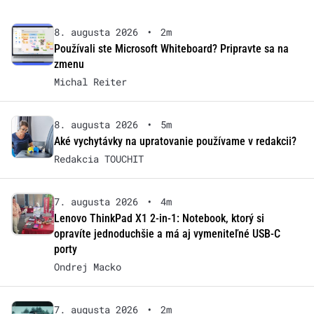
8. augusta 2026
•
2m
Používali ste Microsoft Whiteboard? Pripravte sa na
zmenu
Michal Reiter
8. augusta 2026
•
5m
Aké vychytávky na upratovanie používame v redakcii?
Redakcia TOUCHIT
7. augusta 2026
•
4m
Lenovo ThinkPad X1 2-in-1: Notebook, ktorý si
opravíte jednoduchšie a má aj vymeniteľné USB-C
porty
Ondrej Macko
7. augusta 2026
•
2m