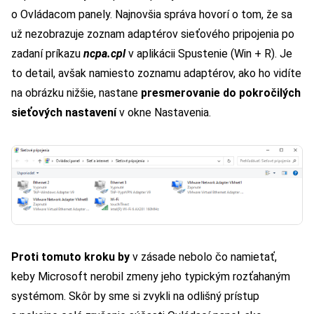
o Ovládacom panely. Najnovšia správa hovorí o tom, že sa
už nezobrazuje zoznam adaptérov sieťového pripojenia po
zadaní príkazu
ncpa.cpl
v aplikácii Spustenie (Win + R). Je
to detail, avšak namiesto zoznamu adaptérov, ako ho vidíte
na obrázku nižšie, nastane
presmerovanie do pokročilých
sieťových nastavení
v okne Nastavenia.
Proti tomuto kroku by
v zásade nebolo čo namietať,
keby Microsoft nerobil zmeny jeho typickým rozťahaným
systémom. Skôr by sme si zvykli na odlišný prístup