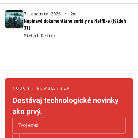
7. augusta 2026
•
2m
Napínavé dokumentárne seriály na Netflixe (týždeň
31)
Michal Reiter
TOUCHIT NEWSLETTER
Dostávaj technologické novinky
ako prvý.