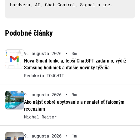
hardvéru, AI, Chat Control, Signal a iné.
Podobné články
9. augusta 2026
•
3m
Nová Gmail funkcia, lepší ChatGPT zadarmo, výdrž
Samsung hodiniek a ďalšie novinky týždňa
Redakcia TOUCHIT
9. augusta 2026
•
9m
Ako nájsť dobré ubytovanie a nenaletieť falošným
recenziám
Michal Reiter
9. augusta 2026
•
1m