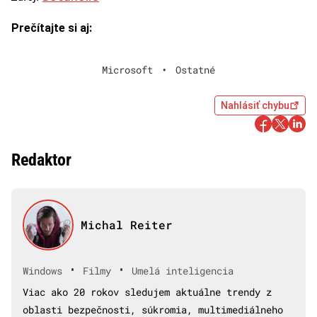
Prečítajte si aj:
Microsoft
•
Ostatné
Nahlásiť chybu
Redaktor
Michal Reiter
•
•
Windows
Filmy
Umelá inteligencia
Viac ako 20 rokov sledujem aktuálne trendy z
oblasti bezpečnosti, súkromia, multimediálneho