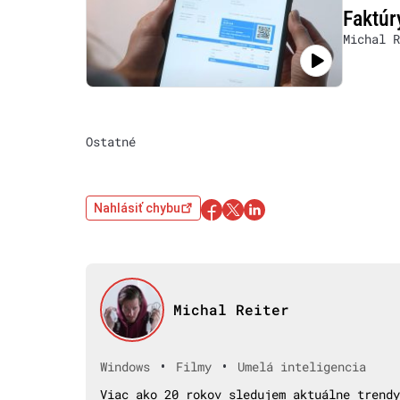
Faktúr
Michal R
Ostatné
Nahlásiť chybu
Michal Reiter
•
•
Windows
Filmy
Umelá inteligencia
Viac ako 20 rokov sledujem aktuálne trendy