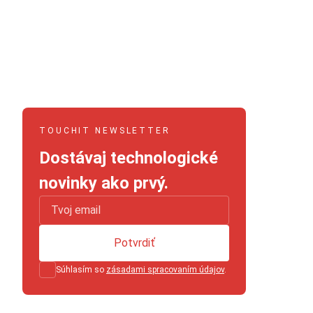
TOUCHIT NEWSLETTER
Dostávaj technologické
novinky ako prvý.
Potvrdiť
Súhlasím so
zásadami spracovaním údajov
.