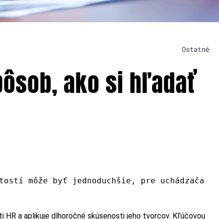
Ostatné
pôsob, ako si hľadať
tostí môže byť jednoduchšie, pre uchádzača
ti HR a aplikuje dlhoročné skúsenosti jeho tvorcov. Kľúčovou