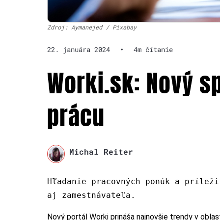
Zdroj: Aymanejed / Pixabay
22. januára 2024
•
4m čítanie
Worki.sk: Nový s
prácu
Michal Reiter
Hľadanie pracovných ponúk a príleži
aj zamestnávateľa.
Nový portál Worki prináša najnovšie trendy v oblas