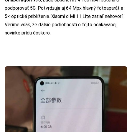
podporovať 5G. Potvrdzuje aj 64 Mpx hlavný fotoaparát a
5× optické priblíženie.
Xiaomi o Mi 11 Lite zatiaľ nehovorí.
Veríme však, že ďalšie podrobnosti o tejto očakávanej
novinke prídu čoskoro.