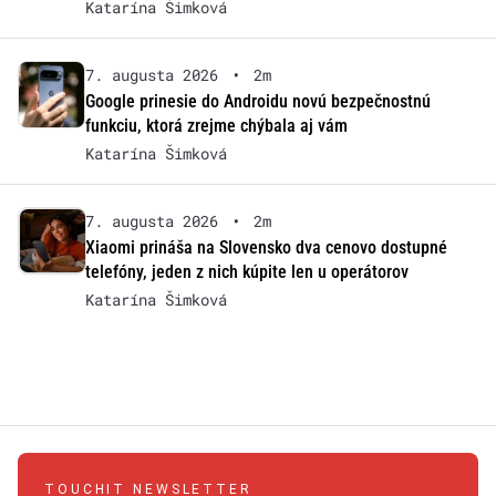
Katarína Šimková
7. augusta 2026
•
2m
Google prinesie do Androidu novú bezpečnostnú
funkciu, ktorá zrejme chýbala aj vám
Katarína Šimková
7. augusta 2026
•
2m
Xiaomi prináša na Slovensko dva cenovo dostupné
telefóny, jeden z nich kúpite len u operátorov
Katarína Šimková
TOUCHIT NEWSLETTER