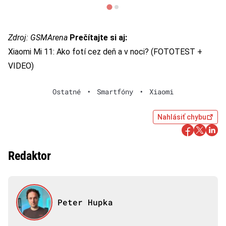
Zdroj:
GSMArena
Prečítajte si aj:
Xiaomi Mi 11: Ako fotí cez deň a v noci? (FOTOTEST +
VIDEO)
Ostatné
•
Smartfóny
•
Xiaomi
Nahlásiť chybu
Redaktor
Peter Hupka