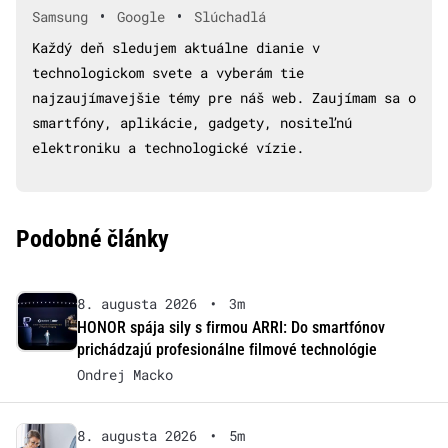
•
•
Samsung
Google
Slúchadlá
Každý deň sledujem aktuálne dianie v
technologickom svete a vyberám tie
najzaujímavejšie témy pre náš web. Zaujímam sa o
smartfóny, aplikácie, gadgety, nositeľnú
elektroniku a technologické vízie.
Podobné články
8. augusta 2026
•
3m
HONOR spája sily s firmou ARRI: Do smartfónov
prichádzajú profesionálne filmové technológie
Ondrej Macko
8. augusta 2026
•
5m