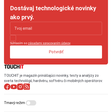
Dostávaj technologické novinky
ako prvý.
Súhlasím so
zásadami spracovaním údajov
.
Potvrdiť
TOUCHIT je magazín prinášajúci novinky, testy a analýzy zo
sveta technológií, hardvéru, softvéru či mobilných operátorov.
Tmavý režim