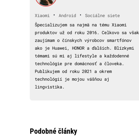
•
•
Xiaomi
Android
Sociálne siete
Špecializujem sa najmä na tému Xiaomi
produktov už od roku 2016. Celkovo sa však
zaujímam o čínskych výrobcov smartfónov
ako je Huawei, HONOR a ďalších. Blízkymi
témami sú mi aj lifestyle a každodenné
technológie pre domácnosť a človeka.
Publikujem od roku 2021 a okrem
technológií je mojou vášňou aj
lingvistika.
Podobné články