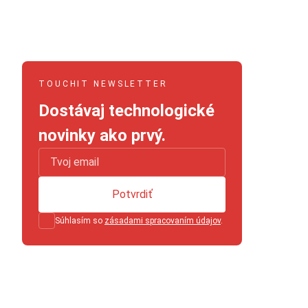
TOUCHIT NEWSLETTER
Dostávaj technologické
novinky ako prvý.
Potvrdiť
Súhlasím so
zásadami spracovaním údajov
.