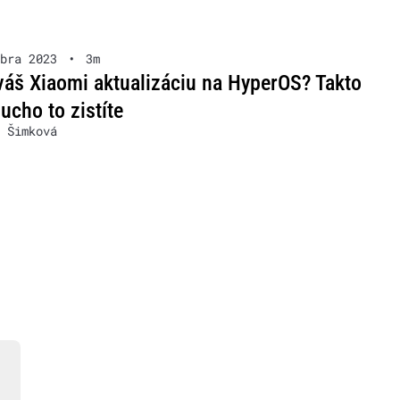
bra 2023
•
3m
váš Xiaomi aktualizáciu na HyperOS? Takto
ucho to zistíte
 Šimková