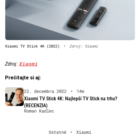
Xiaomi TV Stick 4K (2022)
•
Zdroj: Xiaomi
Xiaomi
Zdroj:
Prečítajte si aj:
22. decembra 2022
•
14m
Xiaomi TV Stick 4K: Najlepší TV Stick na trhu?
(RECENZIA)
Roman Kadlec
Ostatné
•
Xiaomi