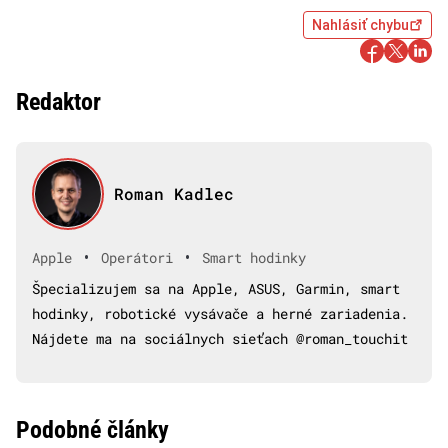
Nahlásiť chybu
Redaktor
Roman Kadlec
•
•
Apple
Operátori
Smart hodinky
Špecializujem sa na Apple, ASUS, Garmin, smart
hodinky, robotické vysávače a herné zariadenia.
Nájdete ma na sociálnych sieťach @roman_touchit
Podobné články