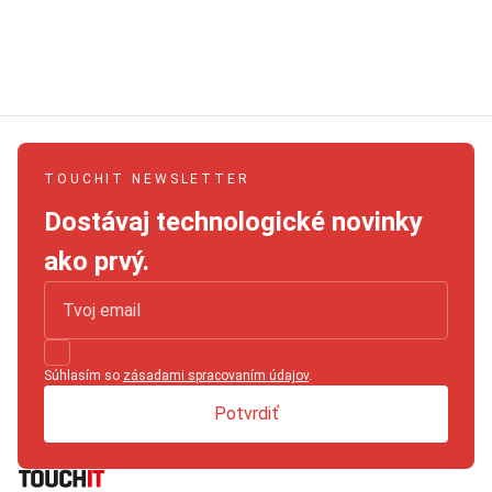
TOUCHIT NEWSLETTER
Dostávaj technologické novinky
ako prvý.
Súhlasím so
zásadami spracovaním údajov
.
Potvrdiť