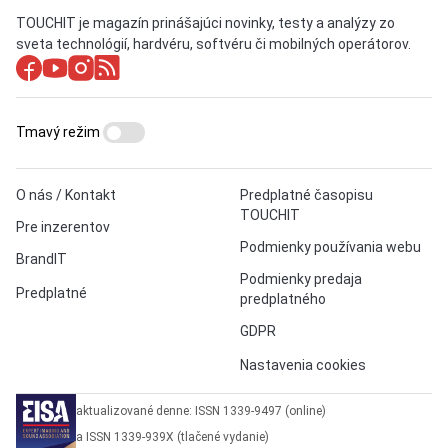
TOUCHIT je magazín prinášajúci novinky, testy a analýzy zo
sveta technológií, hardvéru, softvéru či mobilných operátorov.
Tmavý režim
O nás / Kontakt
Predplatné časopisu
TOUCHIT
Pre inzerentov
Podmienky používania webu
BrandIT
Podmienky predaja
Predplatné
predplatného
GDPR
Nastavenia cookies
aktualizované denne: ISSN 1339-9497 (online)
a ISSN 1339-939X (tlačené vydanie)