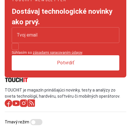
TOUCHIT NEWSLETTER
Dostávaj technologické novinky
ako prvý.
Súhlasím so
zásadami spracovaním údajov
.
Potvrdiť
TOUCHIT je magazín prinášajúci novinky, testy a analýzy zo
sveta technológií, hardvéru, softvéru či mobilných operátorov.
Tmavý režim