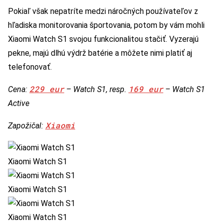
Pokiaľ však nepatríte medzi náročných používateľov z
hľadiska monitorovania športovania, potom by vám mohli
Xiaomi Watch S1 svojou funkcionalitou stačiť. Vyzerajú
pekne, majú dlhú výdrž batérie a môžete nimi platiť aj
telefonovať.
229 eur
169 eur
Cena:
– Watch S1, resp.
– Watch S1
Active
Xiaomi
Zapožičal:
Xiaomi Watch S1
Xiaomi Watch S1
Xiaomi Watch S1