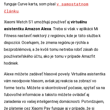
v samostatnom
funguje Curve karta, som písal
článku
.
Xiaomi Watch S1 umožňujú používať aj
virtuálnu
asistentku Amazon Alexa
. Treba si však v aplikácii Mi
Fitness nastaviť niektorý z regiónov, kde je táto služba k
dispozícii. Oceňujem, že zmena regiónu je rýchla a
bezproblémová, a že kvôli tomu netreba robiť zásah do
používateľského účtu, ako je tomu v prípade Amazfit
hodiniek.
Alexe môžete zadávať hlasové povely. Virtuálna asistentka
vám neodpovie hlasom, avšak jej reakcia sa zobrazí vo
forme textu. Môžete si skontrolovať počasie, spýtať sa na
ľubovoľné informácie a takisto môžete ovládať aj
zariadenia vo vašej inteligentnej domácnosti. Potvrdzujem,
že platenie cez Xiaomi Pay funguje aj v prípade, že si