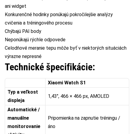
ani widget
Konkurenčné hodinky ponúkajú pokročilejšie analýzy
cvičenia a tréningového procesu
Chýbajú PAI body
Neponúkajú rýchle odpovede
Celodňové meranie tepu môže byť v niektorých situáciách
výrazne nepresné
Technické špecifikácie:
Xiaomi Watch S1
Typ a veľkost
1,43″, 466 × 466 px, AMOLED
displeja
Automatické /
manuálne
Pripomienka na zapnutie tréningu /
monitorovanie
áno