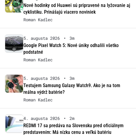
Nové hodinky od Huawei sú pripravené na lyžovanie aj
cyklistiku. Prinášajú viacero noviniek
Roman Kadlec
5. augusta 2026
•
3m
Google Pixel Watch 5: Nové úniky odhalili všetko
podstatné
Roman Kadlec
5. augusta 2026
•
3m
Testujem Samsung Galaxy Watch9. Ako je na tom
reálna výdrž batérie?
Roman Kadlec
4. augusta 2026
•
2m
REDMI 17 sa predáva na Slovensku pred oficiálnym
predstavením: Má nízku cenu a veľkú batériu