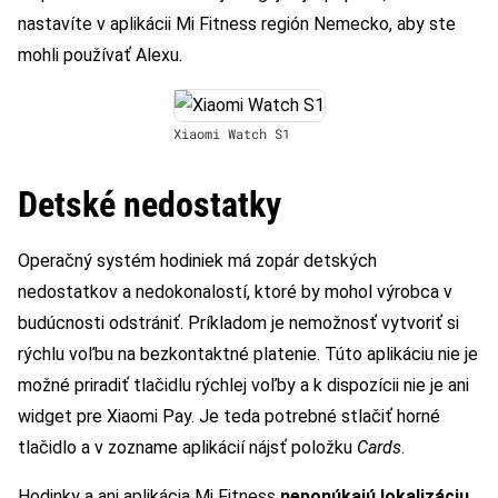
nastavíte v aplikácii Mi Fitness región Nemecko, aby ste
mohli používať Alexu.
Xiaomi Watch S1
Detské nedostatky
Operačný systém hodiniek má zopár detských
nedostatkov a nedokonalostí, ktoré by mohol výrobca v
budúcnosti odstrániť. Príkladom je nemožnosť vytvoriť si
rýchlu voľbu na bezkontaktné platenie. Túto aplikáciu nie je
možné priradiť tlačidlu rýchlej voľby a k dispozícii nie je ani
widget pre Xiaomi Pay. Je teda potrebné stlačiť horné
tlačidlo a v zozname aplikácií nájsť položku
Cards
.
Hodinky a ani aplikácia Mi Fitness
neponúkajú lokalizáciu