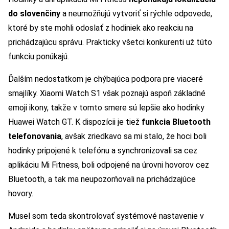
do slovenčiny
a neumožňujú vytvoriť si rýchle odpovede,
ktoré by ste mohli odoslať z hodiniek ako reakciu na
prichádzajúcu správu. Prakticky všetci konkurenti už túto
funkciu ponúkajú.
Ďalším nedostatkom je chýbajúca podpora pre viaceré
smajlíky. Xiaomi Watch S1 však poznajú aspoň základné
emoji ikony, takže v tomto smere sú lepšie ako hodinky
Huawei Watch GT. K dispozícii je tiež
funkcia Bluetooth
telefonovania
, avšak zriedkavo sa mi stalo, že hoci boli
hodinky pripojené k telefónu a synchronizovali sa cez
aplikáciu Mi Fitness, boli odpojené na úrovni hovorov cez
Bluetooth, a tak ma neupozorňovali na prichádzajúce
hovory.
Musel som teda skontrolovať systémové nastavenie v