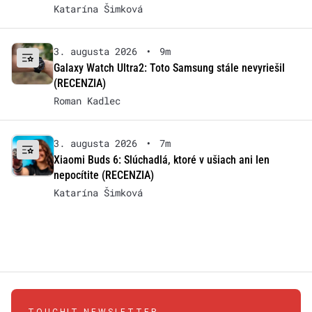
Katarína Šimková
3. augusta 2026
•
9m
Galaxy Watch Ultra2: Toto Samsung stále nevyriešil
(RECENZIA)
Roman Kadlec
3. augusta 2026
•
7m
Xiaomi Buds 6: Slúchadlá, ktoré v ušiach ani len
nepocítite (RECENZIA)
Katarína Šimková