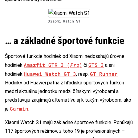
Xiaomi Watch S1
… a základné športové funkcie
Športové funkcie hodiniek od Xiaomi nedosahujú úrovne
Amazfit GTR 3 (
Pro
)
GTS 3
hodiniek
či
a ani
Huawei Watch GT 3
GT Runner
hodiniek
, resp.
.
Hodinky od Huawei patria z hľadiska športových funkcií
medzi aktuálnu jednotku medzi čínskymi výrobcami a
predstavujú zaujímajú alternatívu aj k takým výrobcom, ako
Garmin
je
.
Xiaomi Watch S1 majú základné športové funkcie. Ponúkajú
117 športových režimov, z toho 19 je profesionálnych –