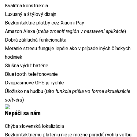
Kvalitná konštrukcia
Luxusný a štýlový dizajn
Bezkontaktné platby cez Xiaomi Pay
Amazon Alexa (
treba zmeniť región v nastavení aplikácie
)
Dobrá základná funkcionalita
Meranie stresu funguje lepšie ako v prípade iných čínskych
hodiniek
Slušná výdrž batérie
Bluetooth telefonovanie
Dvojpásmové GPS je rýchle
Úložisko na hudbu (
táto funkcia prišla vo forme aktualizácie
softvéru
)
Nepáči sa nám
Chýba slovenská lokalizácia
Bezkontaktnému plateniu nie je možné priradiť rýchlu voľbu