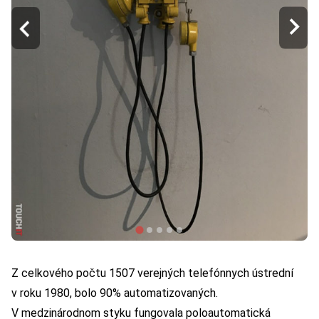
Z celkového počtu 1507 verejných telefónnych ústrední
v roku 1980, bolo 90% automatizovaných.
V medzinárodnom styku fungovala poloautomatická