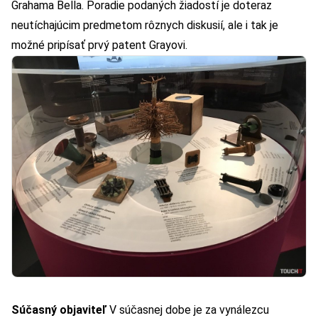
Grahama Bella. Poradie podaných žiadostí je doteraz
neutíchajúcim predmetom rôznych diskusií, ale i tak je
možné pripísať prvý patent Grayovi.
Súčasný objaviteľ
V súčasnej dobe je za vynálezcu