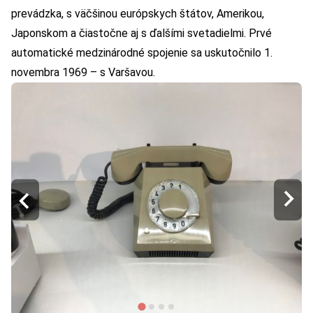
prevádzka, s väčšinou európskych štátov, Amerikou,
Japonskom a čiastočne aj s ďalšími svetadielmi. Prvé
automatické medzinárodné spojenie sa uskutočnilo 1.
novembra 1969 – s Varšavou.