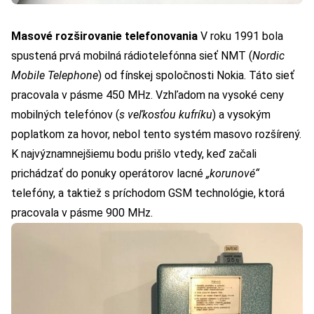
Masové rozširovanie telefonovania
V roku 1991 bola
spustená prvá mobilná rádiotelefónna sieť NMT (
Nordic
Mobile Telephone
) od fínskej spoločnosti Nokia. Táto sieť
pracovala v pásme 450 MHz. Vzhľadom na vysoké ceny
mobilných telefónov (
s veľkosťou kufríku
) a vysokým
poplatkom za hovor, nebol tento systém masovo rozšírený.
K najvýznamnejšiemu bodu prišlo vtedy, keď začali
prichádzať do ponuky operátorov lacné
„korunové“
telefóny, a taktiež s príchodom GSM technológie, ktorá
pracovala v pásme 900 MHz.