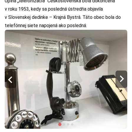
Úplná „
telefonizácia
“ Československa bola dokončená
v roku 1953, kedy sa posledná ústredňa objavila
v Slovenskej dedinke – Krajná Bystrá. Táto obec bola do
telefónnej siete napojená ako posledná.