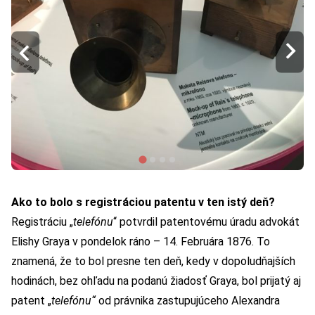
Ako to bolo s registráciou patentu v ten istý deň?
Registráciu „
telefónu
“ potvrdil patentovému úradu advokát
Elishy Graya v pondelok ráno – 14. Februára 1876. To
znamená, že to bol presne ten deň, kedy v dopoludňajších
hodinách, bez ohľadu na podanú žiadosť Graya, bol prijatý aj
patent „
telefónu“
od právnika zastupujúceho Alexandra