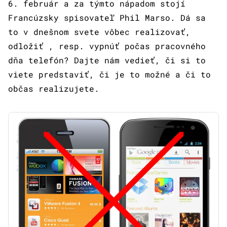
6. február a za týmto nápadom stojí
Francúzsky spisovateľ Phil Marso. Dá sa
to v dnešnom svete vôbec realizovať,
odložiť , resp. vypnúť počas pracovného
dňa telefón? Dajte nám vedieť, či si to
viete predstaviť, či je to možné a či to
občas realizujete.