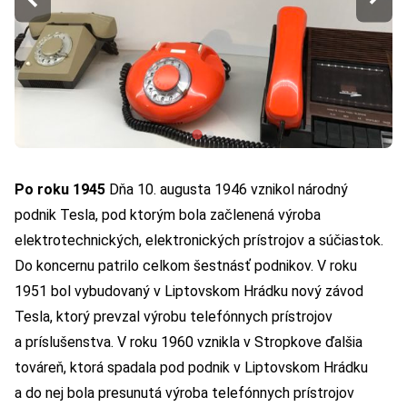
Po roku 1945
Dňa 10. augusta 1946 vznikol národný
podnik Tesla, pod ktorým bola začlenená výroba
elektrotechnických, elektronických prístrojov a súčiastok.
Do koncernu patrilo celkom šestnásť podnikov. V roku
1951 bol vybudovaný v Liptovskom Hrádku nový závod
Tesla, ktorý prevzal výrobu telefónnych prístrojov
a príslušenstva. V roku 1960 vznikla v Stropkove ďalšia
továreň, ktorá spadala pod podnik v Liptovskom Hrádku
a do nej bola presunutá výroba telefónnych prístrojov