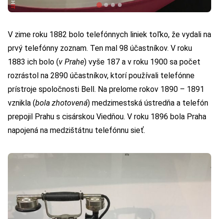
V zime roku 1882 bolo telefónnych liniek toľko, že vydali na
prvý telefónny zoznam. Ten mal 98 účastníkov. V roku
1883 ich bolo (
v Prahe
) vyše 187 a v roku 1900 sa počet
rozrástol na 2890 účastníkov, ktorí používali telefónne
prístroje spoločnosti Bell. Na prelome rokov 1890 – 1891
vznikla (
bola zhotovená
) medzimestská ústredňa a telefón
prepojil Prahu s cisárskou Viedňou. V roku 1896 bola Praha
napojená na medzištátnu telefónnu sieť.