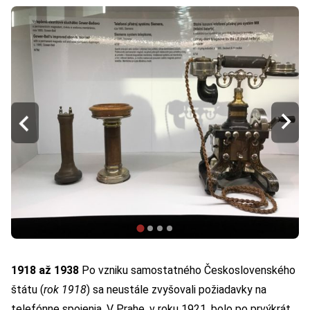
1918 až 1938
Po vzniku samostatného Československého
štátu (
rok 1918
) sa neustále zvyšovali požiadavky na
telefónne spojenia. V Prahe, v roku 1921, bolo po prvýkrát