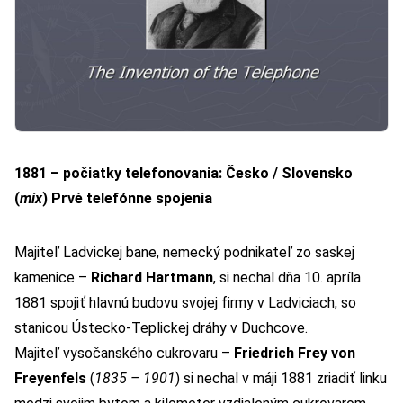
1881 – počiatky telefonovania: Česko / Slovensko
(
mix
)
Prvé telefónne spojenia
Majiteľ Ladvickej bane, nemecký podnikateľ zo saskej
kamenice –
Richard Hartmann
, si nechal dňa 10. apríla
1881 spojiť hlavnú budovu svojej firmy v Ladviciach, so
stanicou Ústecko-Teplickej dráhy v Duchcove.
Majiteľ vysočanského cukrovaru –
Friedrich Frey von
Freyenfels
(
1835 – 1901
) si nechal v máji 1881 zriadiť linku