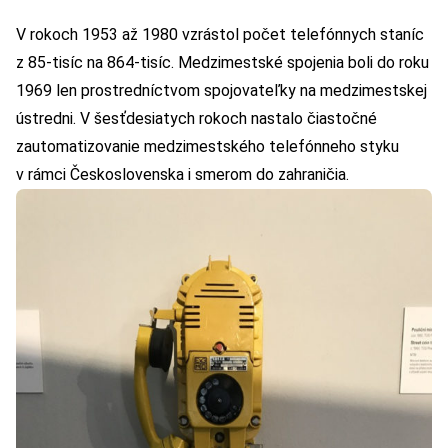
V rokoch 1953 až 1980 vzrástol počet telefónnych staníc
z 85-tisíc na 864-tisíc. Medzimestské spojenia boli do roku
1969 len prostredníctvom spojovateľky na medzimestskej
ústredni. V šesťdesiatych rokoch nastalo čiastočné
zautomatizovanie medzimestského telefónneho styku
v rámci Československa i smerom do zahraničia.