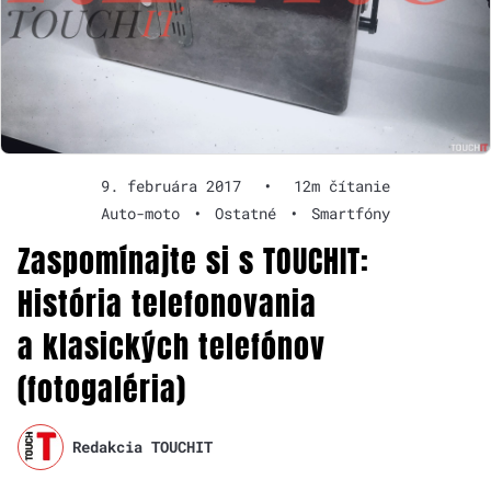
9. februára 2017
•
12m čítanie
Auto-moto
•
Ostatné
•
Smartfóny
Zaspomínajte si s TOUCHIT:
História telefonovania
a klasických telefónov
(fotogaléria)
Redakcia TOUCHIT