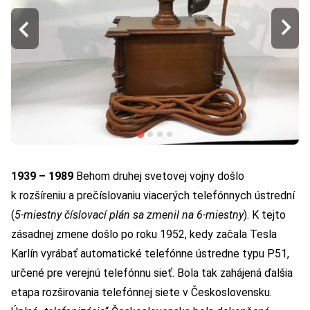
1939 – 1989
Behom druhej svetovej vojny došlo
k rozšíreniu a prečíslovaniu viacerých telefónnych ústrední
(
5-miestny číslovací plán sa zmenil na 6-miestny
). K tejto
zásadnej zmene došlo po roku 1952, kedy začala Tesla
Karlín vyrábať automatické telefónne ústredne typu P51,
určené pre verejnú telefónnu sieť. Bola tak zahájená ďalšia
etapa rozširovania telefónnej siete v Československu.