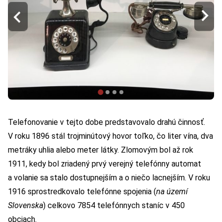
Telefonovanie v tejto dobe predstavovalo drahú činnosť.
V roku 1896 stál trojminútový hovor toľko, čo liter vína, dva
metráky uhlia alebo meter látky. Zlomovým bol až rok
1911, kedy bol zriadený prvý verejný telefónny automat
a volanie sa stalo dostupnejším a o niečo lacnejším. V roku
1916 sprostredkovalo telefónne spojenia (
na území
Slovenska
) celkovo 7854 telefónnych staníc v 450
obciach.