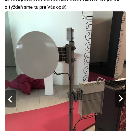
o týždeň sme tu pre Vás opäť.