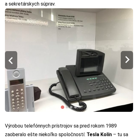
a sekretárskych súprav.
Výrobou telefónnych prístrojov sa pred rokom 1989
zaoberalo ešte niekoľko spoločností:
Tesla Kolín
– tu sa