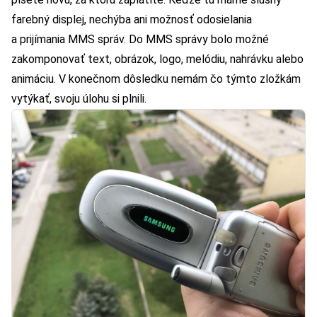
farebný displej, nechýba ani možnosť odosielania
a prijímania MMS správ. Do MMS správy bolo možné
zakomponovať text, obrázok, logo, melódiu, nahrávku alebo
animáciu. V konečnom dôsledku nemám čo týmto zložkám
vytýkať, svoju úlohu si plnili.