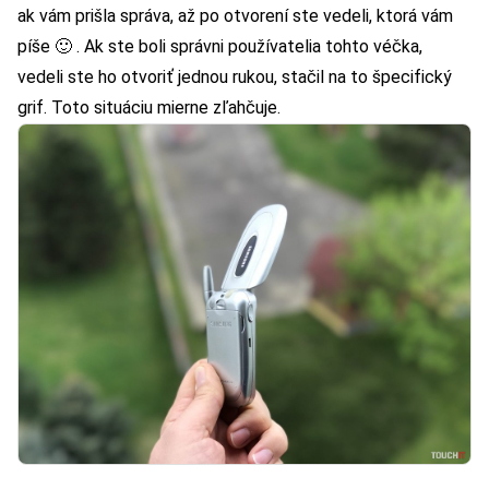
ak vám prišla správa, až po otvorení ste vedeli, ktorá vám
píše 🙂 . Ak ste boli správni používatelia tohto véčka,
vedeli ste ho otvoriť jednou rukou, stačil na to špecifický
grif. Toto situáciu mierne zľahčuje.