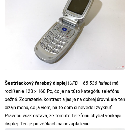
Šesťriadkový farebný displej
(
UFB – 65 536 farieb
) má
rozlíšenie 128 x 160 Px, čo je na túto kategóriu telefónu
bežné. Zobrazenie, kontrast a jas je na dobrej úrovni, ale ten
dizajn menu, čo ja viem, na to som si nevedel zvyknúť.
Pravdou však ostáva, že tomuto telefónu chýbal vonkajší
displej. Ten je pri véčkach na nezaplatenie.