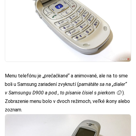
Menu telefónu je „
prečačkané
“ a animované, ale na to sme
boli u Samsung zariadení zvyknutí (
pamätáte sa na „dialer“
v Samsungu D900 a pod., to písanie čísiel s pierkom 🙂
).
Zobrazenie menu bolo v dvoch režimoch, veľké ikony alebo
zoznam.