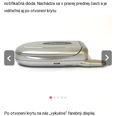
notifikačná dióda. Nachádza sa v pravej prednej časti a je
viditeľná aj po otvorení krytu.
Po otvorení krytu na nás „
vykukne
“ farebný displej