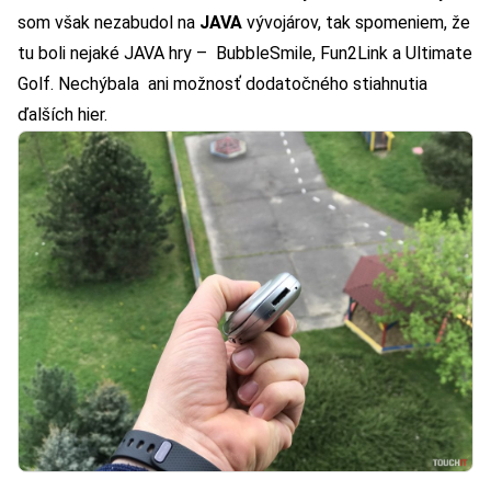
som však nezabudol na
JAVA
vývojárov, tak spomeniem, že
tu boli nejaké JAVA hry – BubbleSmile, Fun2Link a Ultimate
Golf. Nechýbala ani možnosť dodatočného stiahnutia
ďalších hier.