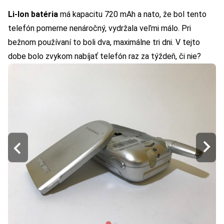
Li-Ion batéria
má kapacitu 720 mAh a nato, že bol tento
telefón pomerne nenáročný, vydržala veľmi málo. Pri
bežnom používaní to boli dva, maximálne tri dni. V tejto
dobe bolo zvykom nabíjať telefón raz za týždeň, či nie?