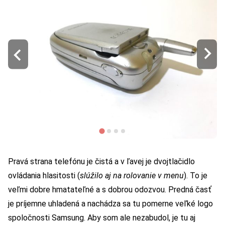
Pravá strana telefónu je čistá a v ľavej je dvojtlačidlo
ovládania hlasitosti (
slúžilo aj na rolovanie v menu
). To je
veľmi dobre hmatateľné a s dobrou odozvou. Predná časť
je príjemne uhladená a nachádza sa tu pomerne veľké logo
spoločnosti Samsung. Aby som ale nezabudol, je tu aj