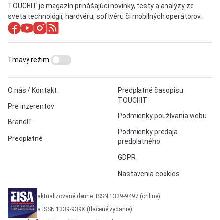
TOUCHIT je magazín prinášajúci novinky, testy a analýzy zo
sveta technológií, hardvéru, softvéru či mobilných operátorov.
Tmavý režim
O nás / Kontakt
Predplatné časopisu
TOUCHIT
Pre inzerentov
Podmienky používania webu
BrandIT
Podmienky predaja
Predplatné
predplatného
GDPR
Nastavenia cookies
aktualizované denne: ISSN 1339-9497 (online)
a ISSN 1339-939X (tlačené vydanie)