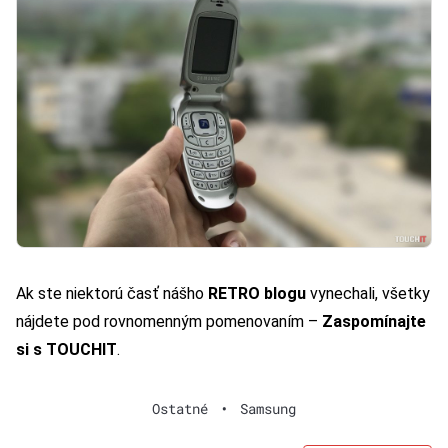
Ak ste niektorú časť nášho
RETRO blogu
vynechali, všetky
nájdete pod rovnomenným pomenovaním –
Zaspomínajte
si s TOUCHIT
.
Ostatné
•
Samsung