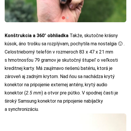
Konštrukcia a 360° obhliadka
Takže, skutočne krásny
kúsok, áno trošku sa rozplývam, pochytila ma nostalgia 🙂 .
Celostrieborný telefón v rozmeroch 83 x 47 x 21 mm
s hmotnosťou 79 gramov je skutočný štupeľ o veľkosti
kreditnej karty. Má zaujímavo riešenú batériu, ktorá je
zároveň aj zadným krytom. Nad ňou sa nachádza krytý
konektor na pripojenie externej antény, krytý audio
konektor (
2.5 mm
) a otvor pre pútko. V spodnej časti je
široký Samsung konektor na pripojenie nabíjačky
a synchronizáciu.