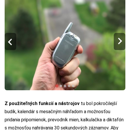
Z použiteľných funkcií a nástrojov
tu bol pokročilejší
budík, kalendár s mesačným náhľadom a možnosťou
pridania pripomienok, prevodník mien, kalkulačka a diktafón
s možnosťou nahrávania 30 sekundových záznamov. Aby