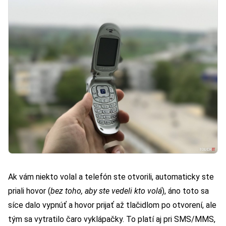
Ak vám niekto volal a telefón ste otvorili, automaticky ste
priali hovor (
bez toho, aby ste vedeli kto volá
), áno toto sa
síce dalo vypnúť a hovor prijať až tlačidlom po otvorení, ale
tým sa vytratilo čaro vyklápačky. To platí aj pri SMS/MMS,