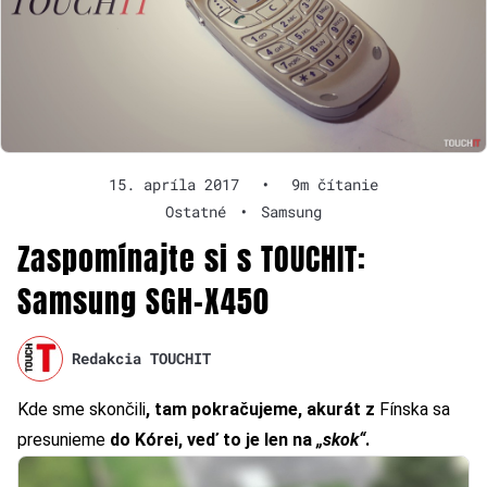
15. apríla 2017
•
9m čítanie
Ostatné
•
Samsung
Zaspomínajte si s TOUCHIT:
Samsung SGH-X450
Redakcia TOUCHIT
Kde sme skončili
, tam pokračujeme, akurát z
Fínska sa
presunieme
do Kórei, veď to je len na
„skok“
.