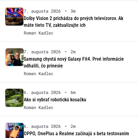
7. augusta 2026
•
3m
Dolby Vision 2 prichádza do prvých televízorov. Ak
máte tieto TV, zaktualizujte ich
Roman Kadlec
7. augusta 2026
•
2m
Samsung chystá nový Galaxy Fit4. Prvé informácie
odhalili, čo prinesie
Roman Kadlec
6. augusta 2026
•
6m
Ako si vybrať robotickú kosačku
Roman Kadlec
6. augusta 2026
•
2m
OPPO, OnePlus a Realme začínajú s beta testovaním