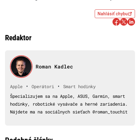
Nahlásiť chybu
Redaktor
Roman Kadlec
•
•
Apple
Operátori
Smart hodinky
Špecializujem sa na Apple, ASUS, Garmin, smart
hodinky, robotické vysávače a herné zariadenia.
Nájdete ma na sociálnych sieťach @roman_touchit