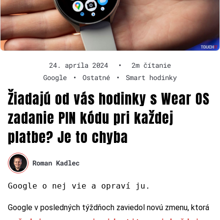
24. apríla 2024
•
2m čítanie
Google
•
Ostatné
•
Smart hodinky
Žiadajú od vás hodinky s Wear OS
zadanie PIN kódu pri každej
platbe? Je to chyba
Roman Kadlec
Google o nej vie a opraví ju.
Google v posledných týždňoch zaviedol novú zmenu, ktorá