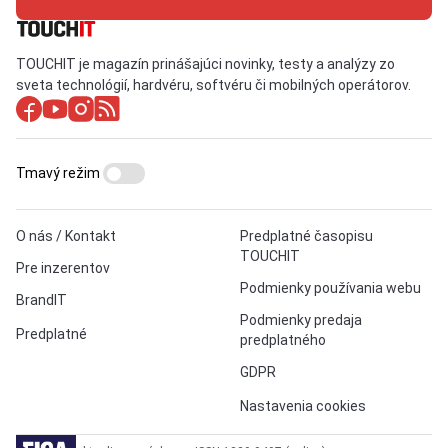
TOUCHIT je magazín prinášajúci novinky, testy a analýzy zo
sveta technológií, hardvéru, softvéru či mobilných operátorov.
Tmavý režim
O nás / Kontakt
Predplatné časopisu
TOUCHIT
Pre inzerentov
Podmienky používania webu
BrandIT
Podmienky predaja
Predplatné
predplatného
GDPR
Nastavenia cookies