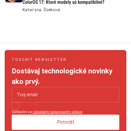
ColorOS 17: Ktoré modely sú kompatibilné?
Katarína Šimková
TOUCHIT NEWSLETTER
Dostávaj technologické novinky
ako prvý.
Súhlasím so
zásadami spracovaním údajov
.
Potvrdiť