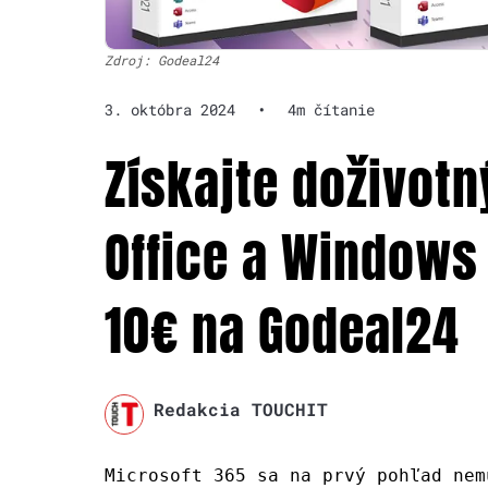
Zdroj: Godeal24
3. októbra 2024
•
4m čítanie
Získajte doživotn
Office a Windows 
10€ na Godeal24
Redakcia TOUCHIT
Microsoft 365 sa na prvý pohľad nem