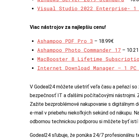
Visual Studio 2022 Enterprise- 1
Viac nástrojov za najlepšiu cenu!
Ashampoo PDF Pro 3
– 18.99€
Ashampoo Photo Commander 17
– 10.21
MacBooster 8 Lifetime Subscripti
Internet Download Manager – 1 PC
V Godeal24 môžete ušetriť veľa času a peňazí so
bezpečnosť IT a ďalšími počítačovými nástrojmi.
Zažite bezproblémové nakupovanie s digitálnym d
e-mail v priebehu niekoľkých sekúnd od nákupu. N
odbornou technickou podporou si môžete byť istí k
Godeal24 sľubuje, že ponúka 24/7 profesionálnu t