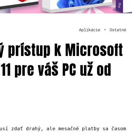
Aplikácie
•
Ostatné
ý prístup k Microsoft
11 pre váš PC už od
usí zdať drahý, ale mesačné platby sa časom