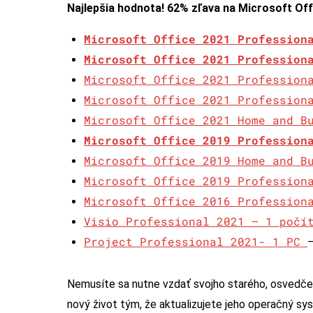
Najlepšia hodnota! 62% zľava na Microsoft Off
Microsoft Office 2021 Profession
Microsoft Office 2021 Profession
Microsoft Office 2021 Profession
Microsoft Office 2021 Profession
Microsoft Office 2021 Home and B
Microsoft Office 2019 Profession
Microsoft Office 2019 Home and B
Microsoft Office 2019 Profession
Microsoft Office 2016 Profession
Visio Professional 2021 – 1 poč
Project Professional 2021- 1 PC
–
Nemusíte sa nutne vzdať svojho starého, osvedče
nový život tým, že aktualizujete jeho operačný sy