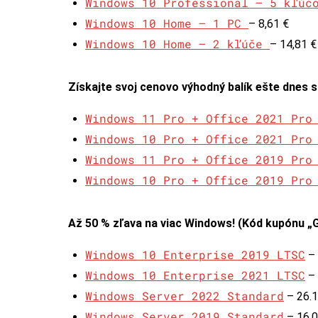
Windows 10 Professional – 5 kľú
Windows 10 Home – 1 PC
– 8,61 €
Windows 10 Home – 2 kľúče
– 14,81 € 
Získajte svoj cenovo výhodný balík ešte dnes 
Windows 11 Pro + Office 2021 Pro
Windows 10 Pro + Office 2021 Pro
Windows 11 Pro + Office 2019 Pro
Windows 10 Pro + Office 2019 Pro
Až 50 % zľava na viac Windows! (Kód kupónu „
Windows 10 Enterprise 2019 LTSC
– 
Windows 10 Enterprise 2021 LTSC
– 
Windows Server 2022 Standard
– 26.
Windows Server 2019 Standard
– 16.