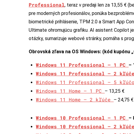
Professional
, teraz v predaji len za 13,55 €
pre moderných profesionálov, ponúka bezproblémov
biometrické prihlásenie, TPM 2.0 a Smart App Cont
Ultimate ohromujúcu grafiku. AI asistent Copilot 
otázky, sumarizuje webové stránky, pomáha s prog
Obrovská zľava na OS Windows: (kód kupónu 
Windows 11 Professional – 1 PC
– 
Windows 11 Professional – 2 kľú
Windows 11 Professional – 5 kľú
Windows 11 Home – 1 PC
– 13,25 €
Windows 11 Home – 2 kľúče
– 24,75 €
Windows 10 Professional – 1 PC
– 
Windows 10 Professional – 2 kľú