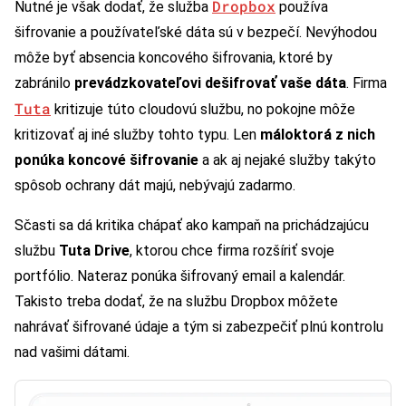
Dropbox
Nutné je však dodať, že služba
používa
šifrovanie a používateľské dáta sú v bezpečí. Nevýhodou
môže byť absencia koncového šifrovania, ktoré by
zabránilo
prevádzkovateľovi dešifrovať vaše dáta
. Firma
Tuta
kritizuje túto cloudovú službu, no pokojne môže
kritizovať aj iné služby tohto typu. Len
máloktorá z nich
ponúka koncové šifrovanie
a ak aj nejaké služby takýto
spôsob ochrany dát majú, nebývajú zadarmo.
Sčasti sa dá kritika chápať ako kampaň na prichádzajúcu
službu
Tuta Drive
, ktorou chce firma rozšíriť svoje
portfólio. Nateraz ponúka šifrovaný email a kalendár.
Takisto treba dodať, že na službu Dropbox môžete
nahrávať šifrované údaje a tým si zabezpečiť plnú kontrolu
nad vašimi dátami.