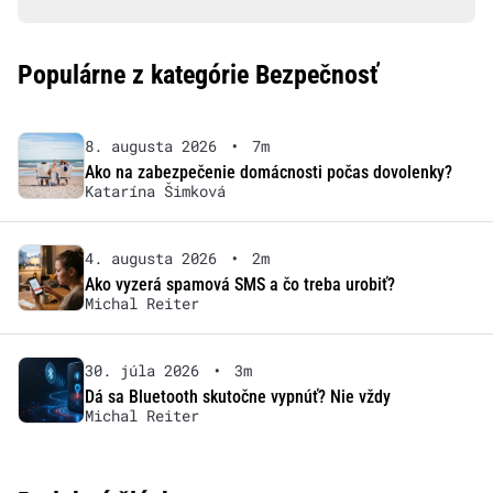
Populárne z kategórie Bezpečnosť
8. augusta 2026
•
7m
Ako na zabezpečenie domácnosti počas dovolenky?
Katarína Šimková
4. augusta 2026
•
2m
Ako vyzerá spamová SMS a čo treba urobiť?
Michal Reiter
30. júla 2026
•
3m
Dá sa Bluetooth skutočne vypnúť? Nie vždy
Michal Reiter