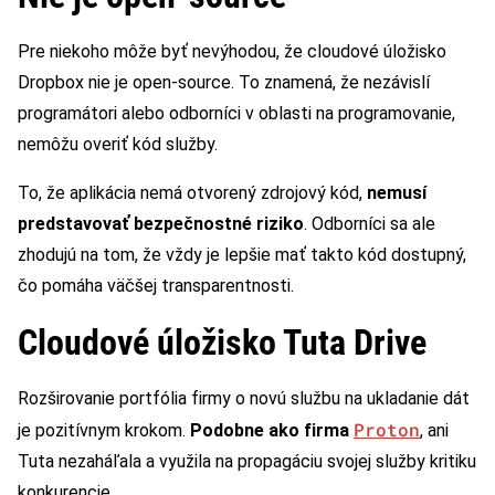
Pre niekoho môže byť nevýhodou, že cloudové úložisko
Dropbox nie je open-source. To znamená, že nezávislí
programátori alebo odborníci v oblasti na programovanie,
nemôžu overiť kód služby.
To, že aplikácia nemá otvorený zdrojový kód,
nemusí
predstavovať bezpečnostné riziko
. Odborníci sa ale
zhodujú na tom, že vždy je lepšie mať takto kód dostupný,
čo pomáha väčšej transparentnosti.
Cloudové úložisko Tuta Drive
Rozširovanie portfólia firmy o novú službu na ukladanie dát
Proton
je pozitívnym krokom.
Podobne ako firma
, ani
Tuta nezaháľala a využila na propagáciu svojej služby kritiku
konkurencie.