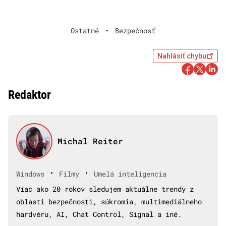
Ostatné
•
Bezpečnosť
Nahlásiť chybu
Redaktor
Michal Reiter
•
•
Windows
Filmy
Umelá inteligencia
Viac ako 20 rokov sledujem aktuálne trendy z
oblasti bezpečnosti, súkromia, multimediálneho
hardvéru, AI, Chat Control, Signal a iné.