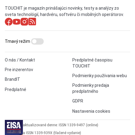
TOUCHIT je magazín prinášajúci novinky, testy a analýzy zo
sveta technológií, hardvéru, softvéru či mobilných operátorov.
Tmavý režim
O nás / Kontakt
Predplatné časopisu
TOUCHIT
Pre inzerentov
Podmienky používania webu
BrandIT
Podmienky predaja
Predplatné
predplatného
GDPR
Nastavenia cookies
aktualizované denne: ISSN 1339-9497 (online)
a ISSN 1339-939X (tlačené vydanie)