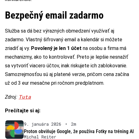
Bezpečný email zadarmo
Služba sa dá bez výrazných obmedzení využívať aj
zadarmo. Vlastný šifrovaný email a kalendár si môžete
zriadiť aj vy.
Povolený je len 1 účet
na osobu a firma má
mechanizmy, ako to kontrolovať. Preto je lepšie nesnažiť
sa vytvoriť viacero účtov, inak riskujete ich zablokovanie.
Samozrejmosťou sú aj platené verzie, pričom cena začína
už od 3 eur mesačne pri ročnom predplatnom.
Tuta
Zdroj:
Prečítajte si aj:
9. januára 2026
•
2m
Proton obviňuje Google, že používa Fotky na tréning AI
Michal Reiter