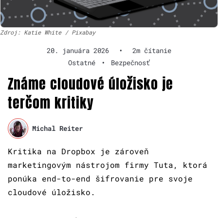
Zdroj: Katie White / Pixabay
20. januára 2026
•
2m čítanie
Ostatné
•
Bezpečnosť
Známe cloudové úložisko je
terčom kritiky
Michal Reiter
Kritika na Dropbox je zároveň
marketingovým nástrojom firmy Tuta, ktorá
ponúka end-to-end šifrovanie pre svoje
cloudové úložisko.