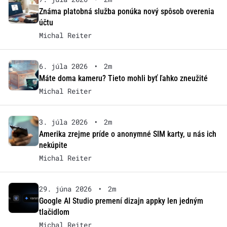
Známa platobná služba ponúka nový spôsob overenia
účtu
Michal Reiter
6. júla 2026
•
2m
Máte doma kameru? Tieto mohli byť ľahko zneužité
Michal Reiter
3. júla 2026
•
2m
Amerika zrejme príde o anonymné SIM karty, u nás ich
nekúpite
Michal Reiter
29. júna 2026
•
2m
Google AI Studio premení dizajn appky len jedným
tlačidlom
Michal Reiter