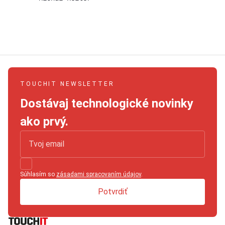
TOUCHIT NEWSLETTER
Dostávaj technologické novinky
ako prvý.
Súhlasím so
zásadami spracovaním údajov
.
Potvrdiť