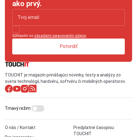
ako prvý.
Súhlasím so
zásadami spracovaním údajov
.
Potvrdiť
TOUCHIT je magazín prinášajúci novinky, testy a analýzy zo
sveta technológií, hardvéru, softvéru či mobilných operátorov.
Tmavý režim
O nás / Kontakt
Predplatné časopisu
TOUCHIT