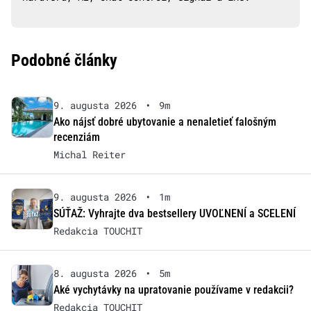
Podobné články
9. augusta 2026
•
9m
Ako nájsť dobré ubytovanie a nenaletieť falošným
recenziám
Michal Reiter
9. augusta 2026
•
1m
SÚŤAŽ: Vyhrajte dva bestsellery UVOĽNENÍ a SCELENÍ
Redakcia TOUCHIT
8. augusta 2026
•
5m
Aké vychytávky na upratovanie používame v redakcii?
Redakcia TOUCHIT