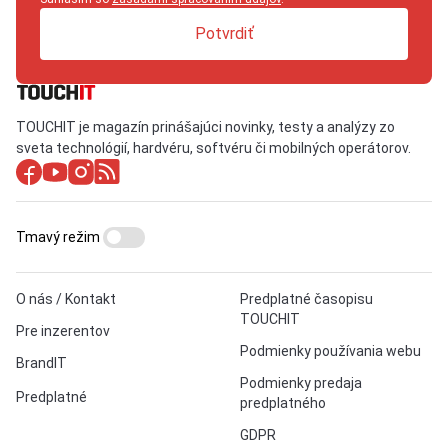
Potvrdiť
TOUCHIT je magazín prinášajúci novinky, testy a analýzy zo
sveta technológií, hardvéru, softvéru či mobilných operátorov.
Tmavý režim
O nás / Kontakt
Predplatné časopisu
TOUCHIT
Pre inzerentov
Podmienky používania webu
BrandIT
Podmienky predaja
Predplatné
predplatného
GDPR