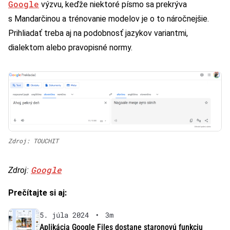
Google
výzvu, keďže niektoré písmo sa prekrýva
s Mandarčinou a trénovanie modelov je o to náročnejšie.
Prihliadať treba aj na podobnosť jazykov variantmi,
dialektom alebo pravopisné normy.
Zdroj: TOUCHIT
Google
Zdroj:
Prečítajte si aj:
5. júla 2024
•
3m
Aplikácia Google Files dostane staronovú funkciu