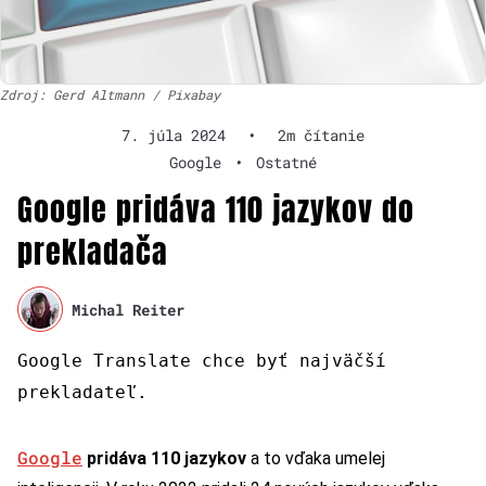
Zdroj: Gerd Altmann / Pixabay
7. júla 2024
•
2m čítanie
Google
•
Ostatné
Google pridáva 110 jazykov do
prekladača
Michal Reiter
Google Translate chce byť najväčší
prekladateľ.
Google
pridáva 110 jazykov
a to vďaka umelej