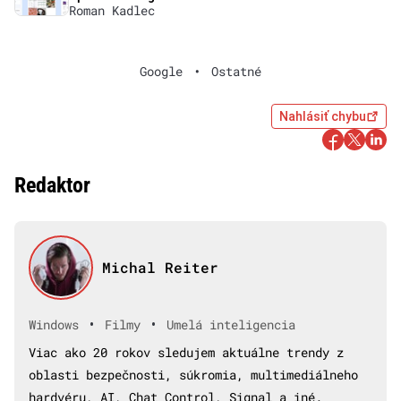
Roman Kadlec
Google
•
Ostatné
Nahlásiť chybu
Redaktor
Michal Reiter
•
•
Windows
Filmy
Umelá inteligencia
Viac ako 20 rokov sledujem aktuálne trendy z
oblasti bezpečnosti, súkromia, multimediálneho
hardvéru, AI, Chat Control, Signal a iné.