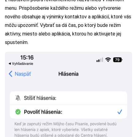
menu. Prispôsobenie každého režimu alebo vytvorenie
nového obsahuje aj výnimky kontaktov a aplikácií, ktoré vás
môžu upozorniť. Vybrať sa dá čas, po ktorý bude režim
aktívny, miesto alebo aplikácia, ktorou ho aktivujete jej
spustením.