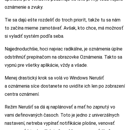
oznámenie a zvuky.
Tie sa dajú ešte rozdeliť do troch priorít, takže tu sa nám
to začína mierne zamotávať. Avšak, kto chce, má možnosť
si vyladiť systém podľa seba.
Najjednoduchšie, hoci najviac radikálne, je oznámenia úplne
odstrihnúť prepínačom na obrazovke Oznámenia. Takto sa
vypnú pre všetky aplikácie, vždy a všade.
Menej drastický krok sa volá vo Windows Nerušiť
a oznámenia síce dostanete no uvidíte ich len po zobrazení
centra oznámení.
Režim Nerušiť sa dá aj naplánovať a mať ho zapnutý vo
vami definovaných časoch. Toto je jedno z univerzálnych
nastavení, netreba vypínať notifikácie plošne, venovať