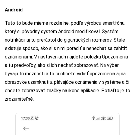
Android
Tuto to bude mierne rozdielne, podľa výrobcu smartfónu,
ktorý si pôvodný systém Android modifikoval. Systém
notifikácii aj tu prerástol do gigantických rozmerov. Stále
existuje spôsob, ako si s nimi poradiť a nenechať sa zahltiť
oznámeniami. V nastaveniach nájdete položku Upozornenia
a tu predvoľby, ako si ich nechať zobrazovať. Na výber
bývajú tri možnosti a to či chcete vidieť upozornenia aj na
obrazovke uzamknutia, plávajúce oznámenia v systéme a či
chcete zobrazovať značky na ikone aplikácie. Potiaľto je to
zrozumiteľné.