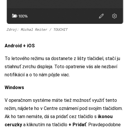
Zdroj: Michal Reiter / TOUCHIT
Android
+
iOS
To letového režimu sa dostanete z lišty tlačidiel, stačí ju
stiahnuť zvrchu displeja. Toto opatrenie vás ale nezbaví
notifikácií a o to nám pôjde viac.
Windows
V operačnom systéme máte tiež možnosť využiť tento
režim, nájdete ho v Centre oznámení pod svojím tlačidlom.
Ak ho tam nemáte, dá sa pridať cez tlačidlo s
ikonou
ceruzky
a kliknutím na tlačidlo
+ Pridať
. Pravdepodobne