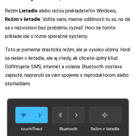
Režim
Lietadlo
alebo rečou prekladateľov Windows,
Režim v lietadle
. Vidíte sami, mierne odlišnosti tu sú, no dá
sa v názvosloví bez problému vyznať. Hoci na tomto
príklade ide o rôzne operačné systémy.
Toto je pomerne drastický režim, ale je vysoko účinný. Hodí
sa nielen v lietadle, ale aj vtedy, ak chcete úplný kľud.
Odfiltrujete SMS, internet a volania. Bluetooth zostáva
zapnuté, nepreruší sa vám spojenie s reproduktorom alebo
slúchadlami.