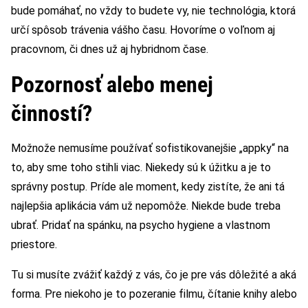
bude pomáhať, no vždy to budete vy, nie technológia, ktorá
určí spôsob trávenia vášho času. Hovoríme o voľnom aj
pracovnom, či dnes už aj hybridnom čase.
Pozornosť alebo menej
činností?
Možnože nemusíme používať sofistikovanejšie „appky“ na
to, aby sme toho stihli viac. Niekedy sú k úžitku a je to
správny postup. Príde ale moment, kedy zistíte, že ani tá
najlepšia aplikácia vám už nepomôže. Niekde bude treba
ubrať. Pridať na spánku, na psycho hygiene a vlastnom
priestore.
Tu si musíte zvážiť každý z vás, čo je pre vás dôležité a aká
forma. Pre niekoho je to pozeranie filmu, čítanie knihy alebo