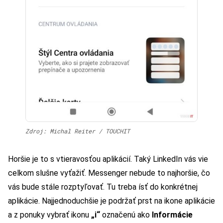
Zdroj: Michal Reiter / TOUCHIT
Horšie je to s vtieravosťou aplikácií. Taký LinkedIn vás vie
celkom slušne vyťažiť. Messenger nebude to najhoršie, čo
vás bude stále rozptyľovať. Tu treba ísť do konkrétnej
aplikácie. Najjednoduchšie je podržať prst na ikone aplikácie
a z ponuky vybrať ikonu
„i“
označenú ako
Informácie