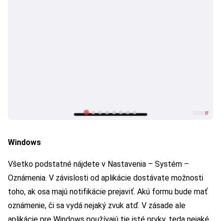
Windows
Všetko podstatné nájdete v Nastavenia – Systém –
Oznámenia. V závislosti od aplikácie dostávate možnosti
toho, ak osa majú notifikácie prejaviť. Akú formu bude mať
oznámenie, či sa vydá nejaký zvuk atď. V zásade ale
aplikácie pre Windows používajú tie isté prvky, teda nejaké