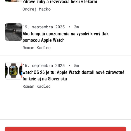
Zdravé zuby a rezervácia lieku v lekárni
Ondrej Macko
19. septembra 2025
•
2m
Ako fungujú upozornenia na vysoký krvný tlak
pomocou Apple Watch
Roman Kadlec
16. septembra 2025
•
5m
watchOS 26 je tu: Apple Watch dostali nové zdravotné
funkcie aj na Slovensku
Roman Kadlec