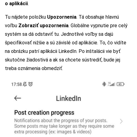
o aplikácii
.
Tu nájdete položku
Upozornenia
. Tá obsahuje hlavnú
voľbu
Zobraziť upozornenia
. Globálne vypnutie pre celý
systém sa dá odstaviť tu. Jednotlivé voľby sa dajú
špecifikovať nižšie a sú závislé od aplikácie. To, čo vidíte
na obrázku patrí aplikácii LinkedIn. Po inštalácii vie byť
skutočne žiadostivá a ak sa chcete sústrediť, bude jej
treba oznámenia obmedziť.