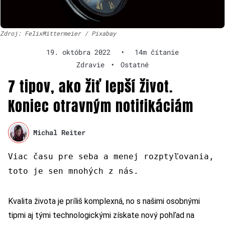
Zdroj: FelixMittermeier / Pixabay
19. októbra 2022
•
14m čítanie
Zdravie
•
Ostatné
7 tipov, ako žiť lepší život.
Koniec otravným notifikáciám
Michal Reiter
Viac času pre seba a menej rozptyľovania,
toto je sen mnohých z nás.
Kvalita života je príliš komplexná, no s našimi osobnými
tipmi aj tými technologickými získate nový pohľad na