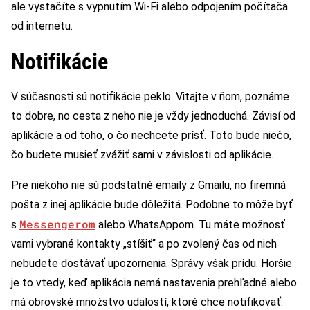
ale vystačíte s vypnutím Wi-Fi alebo odpojením počítača
od internetu.
Notifikácie
V súčasnosti sú notifikácie peklo. Vitajte v ňom, poznáme
to dobre, no cesta z neho nie je vždy jednoduchá. Závisí od
aplikácie a od toho, o čo nechcete prísť. Toto bude niečo,
čo budete musieť zvážiť sami v závislosti od aplikácie.
Pre niekoho nie sú podstatné emaily z Gmailu, no firemná
pošta z inej aplikácie bude dôležitá. Podobne to môže byť
Messengerom
s
alebo WhatsAppom. Tu máte možnosť
vami vybrané kontakty „stíšiť“ a po zvolený čas od nich
nebudete dostávať upozornenia. Správy však prídu. Horšie
je to vtedy, keď aplikácia nemá nastavenia prehľadné alebo
má obrovské množstvo udalostí, ktoré chce notifikovať.