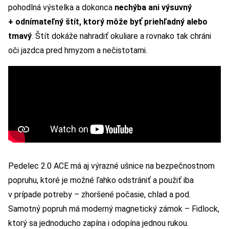
pohodlná výstelka a dokonca
nechýba ani výsuvný
+ odnímateľný štít, ktorý môže byť priehľadný alebo
tmavý
. Štít dokáže nahradiť okuliare a rovnako tak chráni
oči jazdca pred hmyzom a nečistotami.
Pedelec 2.0 ACE má aj výrazné ušnice na bezpečnostnom
popruhu, ktoré je možné ľahko odstrániť a použiť iba
v prípade potreby – zhoršené počasie, chlad a pod.
Samotný popruh má moderný magnetický zámok – Fidlock,
ktorý sa jednoducho zapína i odopína jednou rukou.