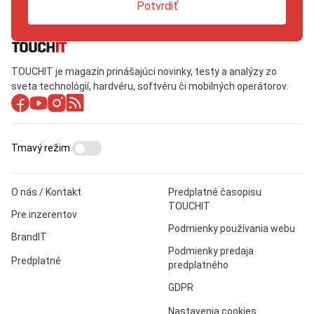
Potvrdiť
TOUCHIT je magazín prinášajúci novinky, testy a analýzy zo
sveta technológií, hardvéru, softvéru či mobilných operátorov.
Tmavý režim
O nás / Kontakt
Predplatné časopisu
TOUCHIT
Pre inzerentov
Podmienky používania webu
BrandIT
Podmienky predaja
Predplatné
predplatného
GDPR
Nastavenia cookies