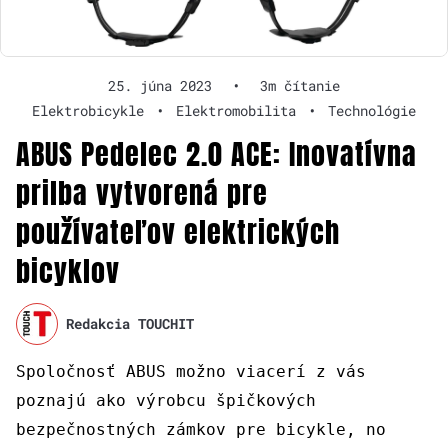
25. júna 2023
•
3m čítanie
Elektrobicykle
•
Elektromobilita
•
Technológie
ABUS Pedelec 2.0 ACE: Inovatívna
prilba vytvorená pre
používateľov elektrických
bicyklov
Redakcia TOUCHIT
Spoločnosť ABUS možno viacerí z vás
poznajú ako výrobcu špičkových
bezpečnostných zámkov pre bicykle, no