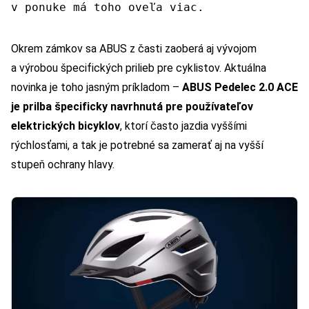
v ponuke má toho oveľa viac.
Okrem zámkov sa ABUS z časti zaoberá aj vývojom
a výrobou špecifických prilieb pre cyklistov. Aktuálna
novinka je toho jasným príkladom –
ABUS Pedelec 2.0 ACE
je prilba špecificky navrhnutá pre používateľov
elektrických bicyklov
, ktorí často jazdia vyššími
rýchlosťami, a tak je potrebné sa zamerať aj na vyšší
stupeň ochrany hlavy.