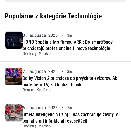
Populárne z kategórie Technológie
8. augusta 2026
•
3m
HONOR spája sily s firmou ARRI: Do smartfónov
prichádzajú profesionálne filmové technológie
Ondrej Macko
7. augusta 2026
•
3m
Dolby Vision 2 prichádza do prvých televízorov. Ak
máte tieto TV, zaktualizujte ich
Roman Kadlec
6. augusta 2026
•
7m
Umelá inteligencia už aj u nás zachraňuje životy. AI
pomáha pri infarkte aj resuscitácii
Ondrej Macko