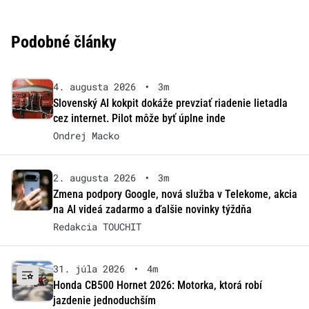
Podobné články
4. augusta 2026
•
3m
Slovenský AI kokpit dokáže prevziať riadenie lietadla
cez internet. Pilot môže byť úplne inde
Ondrej Macko
2. augusta 2026
•
3m
Zmena podpory Google, nová služba v Telekome, akcia
na AI videá zadarmo a ďalšie novinky týždňa
Redakcia TOUCHIT
31. júla 2026
•
4m
Honda CB500 Hornet 2026: Motorka, ktorá robí
jazdenie jednoduchším