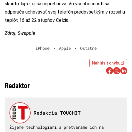
skontrolujte, či sa neprehrieva. Vo všeobecnosti sa
odporúča uchovávať svoj telefón predovšetkým v rozsahu
teplôt 16 až 22 stupňov Celzia.
Zdroj: Swappie
iPhone
•
Apple
•
Ostatné
Nahlásiť chybu
Redaktor
Redakcia TOUCHIT
Žijeme technológiami a pretvárame ich na