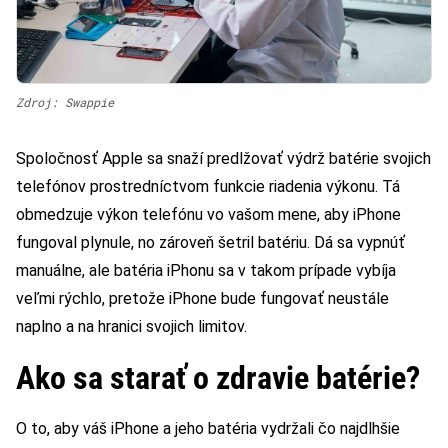
Zdroj: Swappie
Spoločnosť Apple sa snaží predlžovať výdrž batérie svojich
telefónov prostredníctvom funkcie riadenia výkonu. Tá
obmedzuje výkon telefónu vo vašom mene, aby iPhone
fungoval plynule, no zároveň šetril batériu. Dá sa vypnúť
manuálne, ale batéria iPhonu sa v takom prípade vybíja
veľmi rýchlo, pretože iPhone bude fungovať neustále
naplno a na hranici svojich limitov.
Ako sa starať o zdravie batérie?
O to, aby váš iPhone a jeho batéria vydržali čo najdlhšie