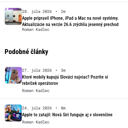
28. júla 2026
•
2m
Apple pripravil iPhone, iPad a Mac na nové systémy.
Aktualizácie na verzie 26.6 zrýchlia jesenný prechod
Roman Kadlec
Podobné články
27. júla 2026
•
3m
Ktoré mobily kupujú Slováci najviac? Pozrite si
rebríček operátorov
Roman Kadlec
24. júla 2026
•
8m
Apple to zatajil: Nová Siri funguje aj v slovenčine
Roman Kadlec