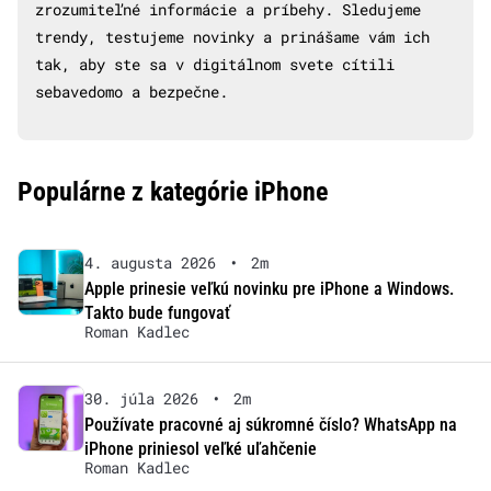
zrozumiteľné informácie a príbehy. Sledujeme
trendy, testujeme novinky a prinášame vám ich
tak, aby ste sa v digitálnom svete cítili
sebavedomo a bezpečne.
Populárne z kategórie iPhone
4. augusta 2026
•
2m
Apple prinesie veľkú novinku pre iPhone a Windows.
Takto bude fungovať
Roman Kadlec
30. júla 2026
•
2m
Používate pracovné aj súkromné číslo? WhatsApp na
iPhone priniesol veľké uľahčenie
Roman Kadlec