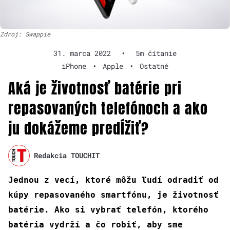
Zdroj: Swappie
31. marca 2022
•
5m čítanie
iPhone
•
Apple
•
Ostatné
Aká je životnosť batérie pri
repasovaných telefónoch a ako
ju dokážeme predĺžiť?
Redakcia TOUCHIT
Jednou z vecí, ktoré môžu ľudí odradiť od
kúpy repasovaného smartfónu, je životnosť
batérie. Ako si vybrať telefón, ktorého
batéria vydrží a čo robiť, aby sme