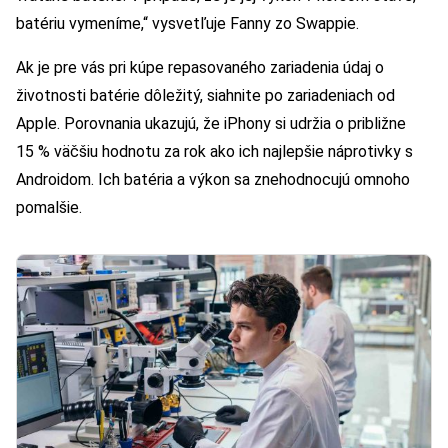
batériu vymeníme,“ vysvetľuje Fanny zo Swappie.
Ak je pre vás pri kúpe repasovaného zariadenia údaj o
životnosti batérie dôležitý, siahnite po zariadeniach od
Apple. Porovnania ukazujú, že iPhony si udržia o približne
15 % väčšiu hodnotu za rok ako ich najlepšie náprotivky s
Androidom. Ich batéria a výkon sa znehodnocujú omnoho
pomalšie.