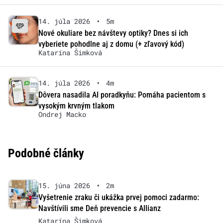
14. júla 2026
•
5m
Nové okuliare bez návštevy optiky? Dnes si ich
vyberiete pohodlne aj z domu (+ zľavový kód)
Katarína Šimková
14. júla 2026
•
4m
Dôvera nasadila AI poradkyňu: Pomáha pacientom s
vysokým krvným tlakom
Ondrej Macko
Podobné články
15. júna 2026
•
2m
Vyšetrenie zraku či ukážka prvej pomoci zadarmo:
Navštívili sme Deň prevencie s Allianz
Katarína Šimková