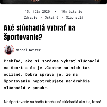
15. júla 2020
•
10m čítanie
Zdravie
•
Ostatné
•
Slúchadlá
Aké slúchadlá vybrať na
športovanie?
Michal Reiter
Prehľad, ako si správne vybrať slúchadlá
na šport a čo je vlastne na nich tak
odlišné. Dobrá správa je, že na
športovanie nepotrebujete najdrahšie
slúchadlá v ponuke.
Na športovanie sa hodia trochu iné slúchadlá ako tie, ktoré