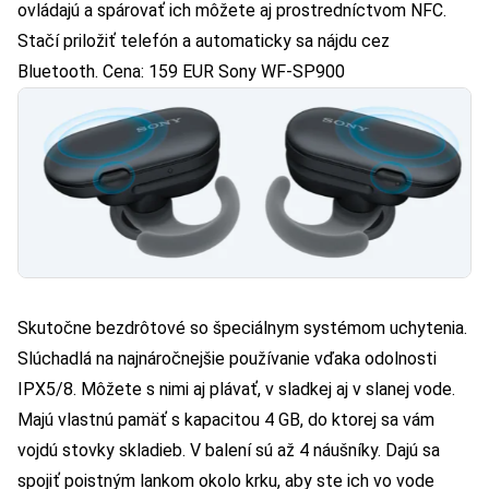
ovládajú a spárovať ich môžete aj prostredníctvom NFC.
Stačí priložiť telefón a automaticky sa nájdu cez
Bluetooth. Cena: 159 EUR
Sony WF-SP900
Skutočne bezdrôtové so špeciálnym systémom uchytenia.
Slúchadlá na najnáročnejšie používanie vďaka odolnosti
IPX5/8. Môžete s nimi aj plávať, v sladkej aj v slanej vode.
Majú vlastnú pamäť s kapacitou 4 GB, do ktorej sa vám
vojdú stovky skladieb. V balení sú až 4 náušníky. Dajú sa
spojiť poistným lankom okolo krku, aby ste ich vo vode