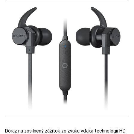
Dôraz na zosilnený zážitok zo zvuku vďaka technológii HD