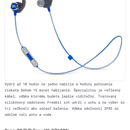
Výdrž až 10 hodín na jedno nabitie a hodinu počúvania
získate behom 15 minút nabíjania. Špecialitou je reflexný
kábel, vďaka ktorému budete lepšie viditeľný. Tvarovaný
silikónový nadstavec Freebit ich udrží v uchu a na výber sú
tri veľkosti ako súčasť balenia. Vďaka odolnosti IPX5 sú
odolné voči potu a vode.