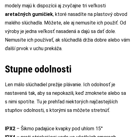
modely majú k dispozícii aj zvyčajne tri veľkosti
aretačných gumičiek
, ktoré nasadíte na plastový obvod
malého slúchadla. Môžete, ale aj nemusíte ich použiť. Od
výroby je jedna veľkosť nasadená a dajú sa dať dole.
Nemusíte ich používať, ak slúchadlá držia dobre alebo vám
ďalší prvok v uchu prekáža.
Stupne odolnosti
Len málo slúchadiel prežije plávanie. Ich odolnosť je
nastavená tak, aby sa nepokazili, keď zmoknete alebo sa
s nimi spotíte. Tu je prehľad niektorých najčastejších
stupňov odolnosti, s ktorými sa môžete stretnúť.
IPX2
– Šikmo padajúce kvapky pod uhlom 15°