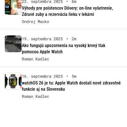
23. septembra 2025
•
6m
Výhody pre poistencov Dôvery: on-line vyšetrenie,
Zdravé zuby a rezervácia lieku v lekárni
Ondrej Macko
19. septembra 2025
•
2m
Ako fungujú upozornenia na vysoký krvný tlak
pomocou Apple Watch
Roman Kadlec
16. septembra 2025
•
5m
watchOS 26 je tu: Apple Watch dostali nové zdravotné
funkcie aj na Slovensku
Roman Kadlec