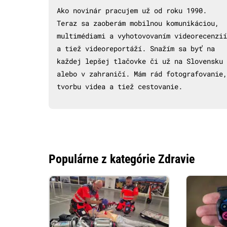
Ako novinár pracujem už od roku 1990.
Teraz sa zaoberám mobilnou komunikáciou,
multimédiami a vyhotovovaním videorecenzií
a tiež videoreportáží. Snažím sa byť na
každej lepšej tlačovke či už na Slovensku
alebo v zahraničí. Mám rád fotografovanie,
tvorbu videa a tiež cestovanie.
Populárne z kategórie Zdravie