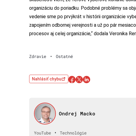
organizáciu do poriadku. Podobné problémy sa obj
vedenie sme po prvýkrát v histórii organizácie vy
zapojením odbornej verejnosti a už po pár mesiaco
procesov aj celej organizácie,“ dodala Veronika Re
Zdravie
•
Ostatné
Nahlásiť chybu
Ondrej Macko
•
YouTube
Technológie