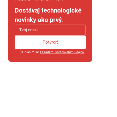
TOUCHIT NEWSLETTER
Dostávaj technologické
novinky ako prvý.
Potvrdiť
Súhlasím so
zásadami spracovaním údajov
.