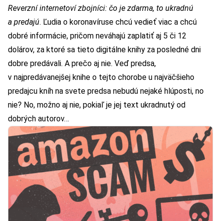
Reverzní internetoví zbojníci: čo je zdarma, to ukradnú
a predajú
. Ľudia o koronavíruse chcú vedieť viac a chcú
dobré informácie, pričom neváhajú zaplatiť aj 5 či 12
dolárov, za ktoré sa tieto digitálne knihy za posledné dni
dobre predávali. A prečo aj nie. Veď predsa,
v najpredávanejšej knihe o tejto chorobe u najväčšieho
predajcu kníh na svete predsa nebudú nejaké hlúposti, no
nie? No, možno aj nie, pokiaľ je jej text ukradnutý od
dobrých autorov…