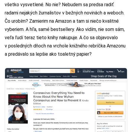
všetko vysvetlené. No nie? Nebudem sa predsa radiť
radami nejakých žurnalistov v bežných novinách a weboch.
Čo urobím? Zamierim na Amazon a tam si niečo kvalitné
vyberiem. A hľa, samé bestsellery. Ako vidím, nie som sám,
veľa ľudí teraz tieto knihy nakupuje. A čo sa objavovalo
v posledných dňoch na vrchole knižného rebríčka Amazonu
a predávalo sa lepšie ako toaletný papier?