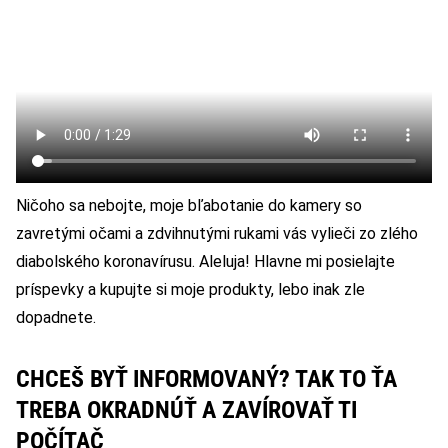
Ničoho sa nebojte, moje bľabotanie do kamery so
zavretými očami a zdvihnutými rukami vás vylieči zo zlého
diabolského koronavírusu. Aleluja! Hlavne mi posielajte
príspevky a kupujte si moje produkty, lebo inak zle
dopadnete.
CHCEŠ BYŤ INFORMOVANÝ? TAK TO ŤA
TREBA OKRADNÚŤ A ZAVÍROVAŤ TI
POČÍTAČ