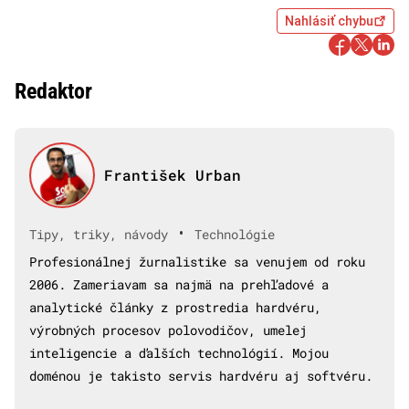
Nahlásiť chybu
Redaktor
František Urban
•
Tipy, triky, návody
Technológie
Profesionálnej žurnalistike sa venujem od roku
2006. Zameriavam sa najmä na prehľadové a
analytické články z prostredia hardvéru,
výrobných procesov polovodičov, umelej
inteligencie a ďalších technológií. Mojou
doménou je takisto servis hardvéru aj softvéru.