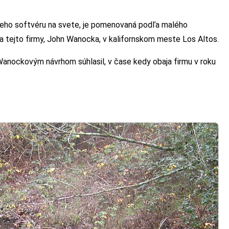
.
vneho softvéru na svete, je pomenovaná podľa malého
a tejto firmy, John Wanocka, v kalifornskom meste Los Altos.
Wanockovým návrhom súhlasil, v čase kedy obaja firmu v roku