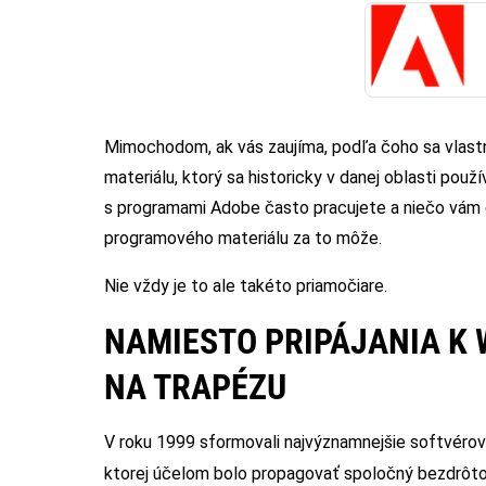
Mimochodom, ak vás zaujíma, podľa čoho sa vlast
materiálu, ktorý sa historicky v danej oblasti použ
s programami Adobe často pracujete a niečo vám d
programového materiálu za to môže.
Nie vždy je to ale takéto priamočiare.
NAMIESTO PRIPÁJANIA K 
NA TRAPÉZU
V roku 1999 sformovali najvýznamnejšie softvérov
ktorej účelom bolo propagovať spoločný bezdrôto