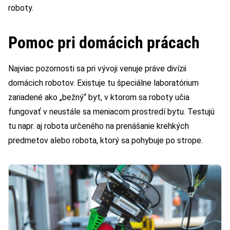
roboty.
Pomoc pri domácich prácach
Najviac pozornosti sa pri vývoji venuje práve divízii
domácich robotov. Existuje tu špeciálne laboratórium
zariadené ako „bežný“ byt, v ktorom sa roboty učia
fungovať v neustále sa meniacom prostredí bytu. Testujú
tu napr. aj robota určeného na prenášanie krehkých
predmetov alebo robota, ktorý sa pohybuje po strope.