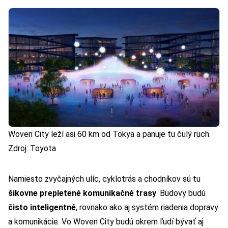
Woven City leží asi 60 km od Tokya a panuje tu čulý ruch.
Zdroj: Toyota
Namiesto zvyčajných ulíc, cyklotrás a chodníkov sú tu
šikovne prepletené komunikačné trasy
. Budovy budú
čisto inteligentné
, rovnako ako aj systém riadenia dopravy
a komunikácie. Vo Woven City budú okrem ľudí bývať aj