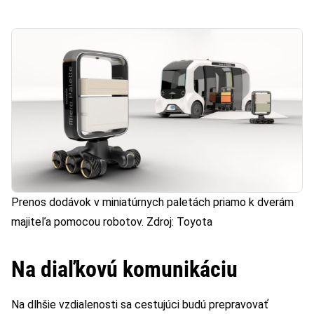
Prenos dodávok v miniatúrnych paletách priamo k dverám
majiteľa pomocou robotov. Zdroj: Toyota
Na diaľkovú komunikáciu
Na dlhšie vzdialenosti sa cestujúci budú prepravovať