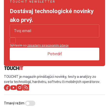
TOUCHIT NEWSLETTER
Dostávaj technologické novinky
ako prvý.
Súhlasím so
zásadami spracovaním údajov
.
Potvrdiť
TOUCHIT je magazín prinášajúci novinky, testy a analýzy zo
sveta technológií, hardvéru, softvéru či mobilných operátorov.
Tmavý režim