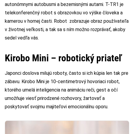
autonómnymi autobusmi a bezemisnými autami. T-TR1 je
telekonferenčný robot s obrazovkou vo výške človeka a
kamerou v hornej časti. Robot zobrazuje obraz používateľa
v životnej veľkosti, a tak sa s ním možno rozprávať, akoby
sedel vedľa vás.
Kirobo Mini – robotický priateľ
Japonci doslova milujú roboty, často si ich kúpia len tak pre
zábavu. Kirobo Mini je 10-centimetrový hovoriaci robot,
ktorého umelá inteligencia na animáciu reči, gest a očí
umožňuje viesť prirodzené rozhovory, žartovať a
poskytovať svojmu majiteľovi emocionálnu oporu.