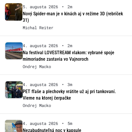
5. augusta 2026
•
2m
Nový Spider-man je v kinách aj v režime 3D (rebríček
31)
Michal Reiter
4. augusta 2026
•
2m
Na festival LOVESTREAM vlakom: vybrané spoje
mimoriadne zastavia vo Vajnoroch
Ondrej Macko
4. augusta 2026
•
3m
PET fľaše a plechovky vrátite už aj pri tankovaní.
Vieme na ktorej čerpačke
Ondrej Macko
4. augusta 2026
•
5m
Nezabudnuteľná noc v kapsule