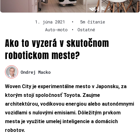
1. júna 2021
•
5m čítanie
Auto-moto
•
Ostatné
Ako to vyzerá v skutočnom
robotickom meste?
Ondrej Macko
Woven City je experimentálne mesto v Japonsku, za
ktorým stojí spoločnosť Toyota. Zaujme
architektúrou, vodíkovou energiou alebo autonómnymi
vozidlami s nulovými emisiami. Dôležitým prvkom
mesta je využitie umelej inteligencie a domácich
robotov.