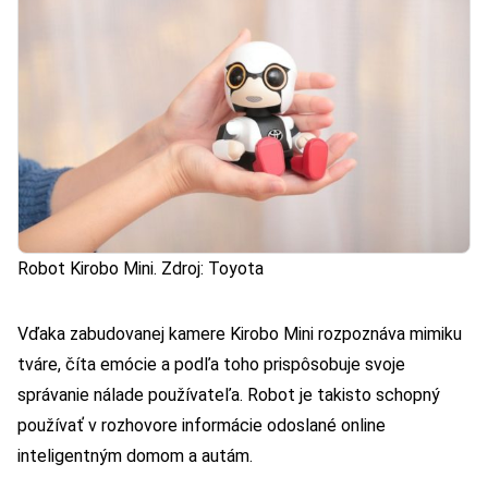
Robot Kirobo Mini. Zdroj: Toyota
Vďaka zabudovanej kamere Kirobo Mini rozpoznáva mimiku
tváre, číta emócie a podľa toho prispôsobuje svoje
správanie nálade používateľa. Robot je takisto schopný
používať v rozhovore informácie odoslané online
inteligentným domom a autám.