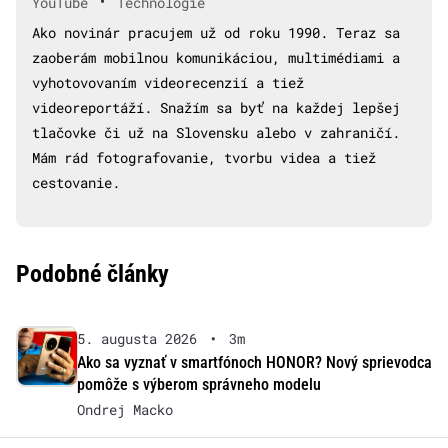
•
YouTube
Technológie
Ako novinár pracujem už od roku 1990. Teraz sa
zaoberám mobilnou komunikáciou, multimédiami a
vyhotovovaním videorecenzií a tiež
videoreportáží. Snažím sa byť na každej lepšej
tlačovke či už na Slovensku alebo v zahraničí.
Mám rád fotografovanie, tvorbu videa a tiež
cestovanie.
Podobné články
5. augusta 2026
•
3m
Ako sa vyznať v smartfónoch HONOR? Nový sprievodca
pomôže s výberom správneho modelu
Ondrej Macko