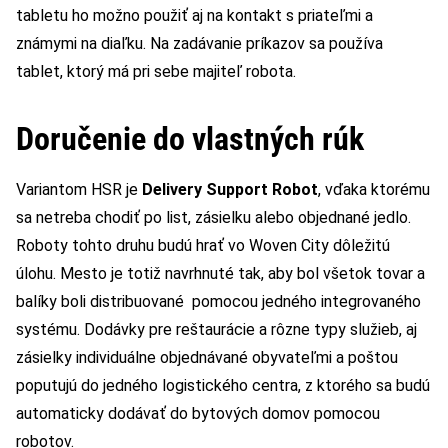
tabletu ho možno použiť aj na kontakt s priateľmi a
známymi na diaľku. Na zadávanie príkazov sa používa
tablet, ktorý má pri sebe majiteľ robota.
Doručenie do vlastných rúk
Variantom HSR je
Delivery Support Robot
, vďaka ktorému
sa netreba chodiť po list, zásielku alebo objednané jedlo.
Roboty tohto druhu budú hrať vo Woven City dôležitú
úlohu. Mesto je totiž navrhnuté tak, aby bol všetok tovar a
balíky boli distribuované pomocou jedného integrovaného
systému. Dodávky pre reštaurácie a rôzne typy služieb, aj
zásielky individuálne objednávané obyvateľmi a poštou
poputujú do jedného logistického centra, z ktorého sa budú
automaticky dodávať do bytových domov pomocou
robotov.