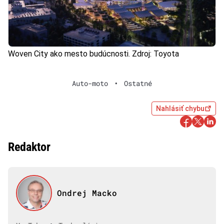
Woven City ako mesto budúcnosti. Zdroj: Toyota
Auto-moto
•
Ostatné
Nahlásiť chybu
Redaktor
Ondrej Macko