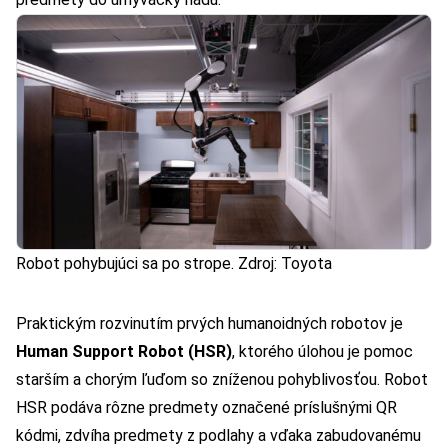
Robot pohybujúci sa po strope. Zdroj: Toyota
Praktickým rozvinutím prvých humanoidných robotov je
Human Support Robot (HSR)
, ktorého úlohou je pomoc
starším a chorým ľuďom so zníženou pohyblivosťou. Robot
HSR podáva rôzne predmety označené príslušnými QR
kódmi, zdvíha predmety z podlahy a vďaka zabudovanému