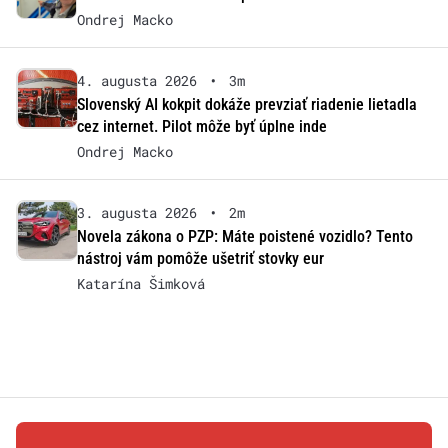
Ondrej Macko
4. augusta 2026
•
3m
Slovenský AI kokpit dokáže prevziať riadenie lietadla
cez internet. Pilot môže byť úplne inde
Ondrej Macko
3. augusta 2026
•
2m
Novela zákona o PZP: Máte poistené vozidlo? Tento
nástroj vám pomôže ušetriť stovky eur
Katarína Šimková