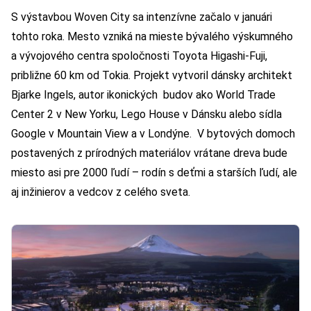
S výstavbou Woven City sa intenzívne začalo v januári
tohto roka. Mesto vzniká na mieste bývalého výskumného
a vývojového centra spoločnosti Toyota Higashi-Fuji,
približne 60 km od Tokia. Projekt vytvoril dánsky architekt
Bjarke Ingels, autor ikonických budov ako World Trade
Center 2 v New Yorku, Lego House v Dánsku alebo sídla
Google v Mountain View a v Londýne. V bytových domoch
postavených z prírodných materiálov vrátane dreva bude
miesto asi pre 2000 ľudí – rodín s deťmi a starších ľudí, ale
aj inžinierov a vedcov z celého sveta.