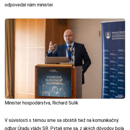
odpovedal nám minister.
Minister hospodárstva, Richard Sulík
V súvislosti s témou sme sa obrátili tiež na komunikačný
odbor Úradu vlády SR. Pýtali sme sa, z akých dôvodov bola