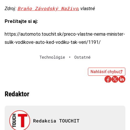
Braňo Závodský Naživo
Zdroj:
, vlastné
Prečítajte si aj:
https://automoto.touchit.sk/preco-vlastne-nema-minister-
sulik-vodikove-auto-ked-vodiku-tak-veri/1191/
Technológie
•
Ostatné
Nahlásiť chybu
Redaktor
Redakcia TOUCHIT