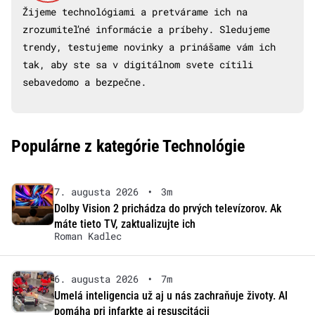
Žijeme technológiami a pretvárame ich na
zrozumiteľné informácie a príbehy. Sledujeme
trendy, testujeme novinky a prinášame vám ich
tak, aby ste sa v digitálnom svete cítili
sebavedomo a bezpečne.
Populárne z kategórie Technológie
7. augusta 2026
•
3m
Dolby Vision 2 prichádza do prvých televízorov. Ak
máte tieto TV, zaktualizujte ich
Roman Kadlec
6. augusta 2026
•
7m
Umelá inteligencia už aj u nás zachraňuje životy. AI
pomáha pri infarkte aj resuscitácii