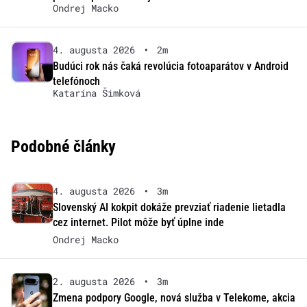
Ondrej Macko
4. augusta 2026
•
2m
Budúci rok nás čaká revolúcia fotoaparátov v Android
telefónoch
Katarína Šimková
Podobné články
4. augusta 2026
•
3m
Slovenský AI kokpit dokáže prevziať riadenie lietadla
cez internet. Pilot môže byť úplne inde
Ondrej Macko
2. augusta 2026
•
3m
Zmena podpory Google, nová služba v Telekome, akcia