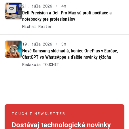
21. júla 2026
•
4m
Dell Precision a Dell Pro Max sú profi počítače a
notebooky pre profesionálov
Michal Reiter
19. júla 2026
•
3m
Nové Samsung slúchadlá, koniec OnePlus v Európe,
ChatGPT vo WhatsAppe a ďalšie novinky týždňa
Redakcia TOUCHIT
TOUCHIT NEWSLETTER
Dostávaj technologické novinky