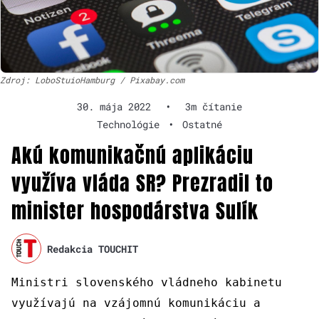
Zdroj: LoboStuioHamburg / Pixabay.com
30. mája 2022
•
3m čítanie
Technológie
•
Ostatné
Akú komunikačnú aplikáciu
využíva vláda SR? Prezradil to
minister hospodárstva Sulík
Redakcia TOUCHIT
Ministri slovenského vládneho kabinetu
využívajú na vzájomnú komunikáciu a