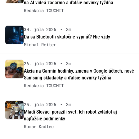
na AI videá zadarmo a ďalšie novinky týždňa
Redakcia TOUCHIT
30. júla 2026
•
3m
Dá sa Bluetooth skutočne vypnúť? Nie vždy
Michal Reiter
26. júla 2026
•
3m
Akcia na Garmin hodinky, zmena v Google účtoch, nové
Samsung skladačky a ďalšie novinky týždňa
Redakcia TOUCHIT
25. júla 2026
•
3m
Mladí Slováci porazili svet. Ich robot zvládol aj
najťažšie podmienky
Roman Kadlec