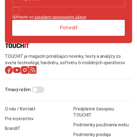
Súhlasím so
zásadami spracovaním údajov
.
Potvrdiť
TOUCHIT je magazín prinášajúci novinky, testy a analýzy zo
sveta technológií, hardvéru, softvéru či mobilných operátorov.
Tmavý režim
O nás / Kontakt
Predplatné časopisu
TOUCHIT
Pre inzerentov
Podmienky používania webu
BrandIT
Podmienky predaja