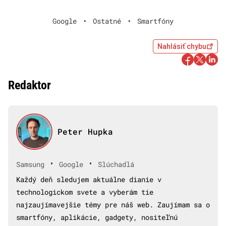
Google
•
Ostatné
•
Smartfóny
Nahlásiť chybu
Redaktor
Peter Hupka
•
•
Samsung
Google
Slúchadlá
Každý deň sledujem aktuálne dianie v
technologickom svete a vyberám tie
najzaujímavejšie témy pre náš web. Zaujímam sa o
smartfóny, aplikácie, gadgety, nositeľnú