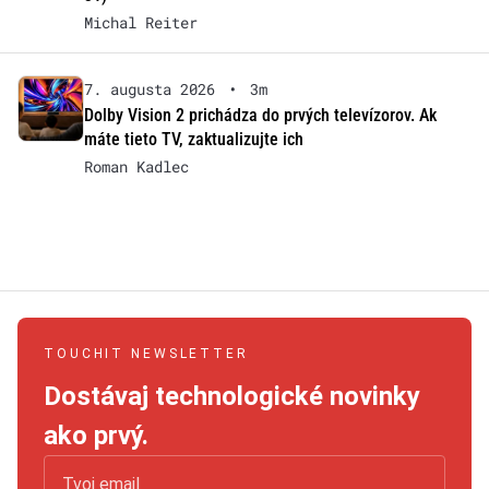
Michal Reiter
7. augusta 2026
•
3m
Dolby Vision 2 prichádza do prvých televízorov. Ak
máte tieto TV, zaktualizujte ich
Roman Kadlec
TOUCHIT NEWSLETTER
Dostávaj technologické novinky
ako prvý.