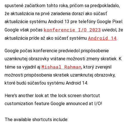
spustené začiatkom tohto roka, pričom sa predpokladalo,
že aktualizácia na prvé zariadenia dorazí ako súčasť
aktualizácie systému Android 13 pre telefóny Google Pixel.
konferencie I/O 2023
Google však počas
uviedol, že
Android 14
aktualizácia príde až ako súčasť systému
.
Google počas konferencie predviedol prispôsobenie
uzamknutej obrazovky vrátane možnosti zmeny skratiek. K
Mishaal Rahman
téme sa vyjadril aj
, ktorý zverejnil
možnosti prispôsobenia skratiek uzamknutej obrazovky,
ktoré budú súčasťou systému Android 14.
Here's another look at the lock screen shortcut
customization feature Google announced at I/O!
The available shortcuts include: