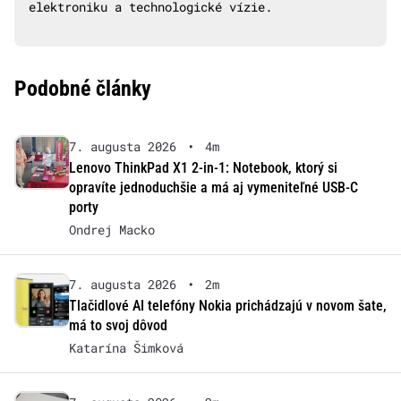
elektroniku a technologické vízie.
Podobné články
7. augusta 2026
•
4m
Lenovo ThinkPad X1 2-in-1: Notebook, ktorý si
opravíte jednoduchšie a má aj vymeniteľné USB-C
porty
Ondrej Macko
7. augusta 2026
•
2m
Tlačidlové AI telefóny Nokia prichádzajú v novom šate,
má to svoj dôvod
Katarína Šimková