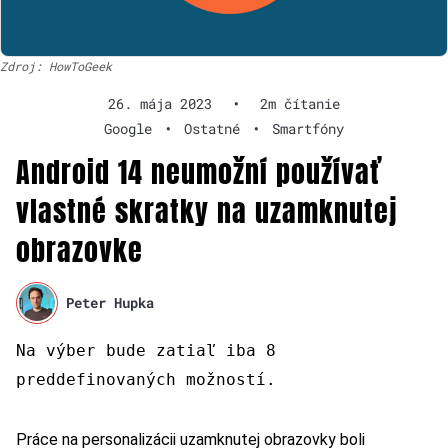
Zdroj: HowToGeek
26. mája 2023
•
2m čítanie
Google
•
Ostatné
•
Smartfóny
Android 14 neumožní používať
vlastné skratky na uzamknutej
obrazovke
Peter Hupka
Na výber bude zatiaľ iba 8
preddefinovaných možností.
Práce na personalizácii uzamknutej obrazovky boli