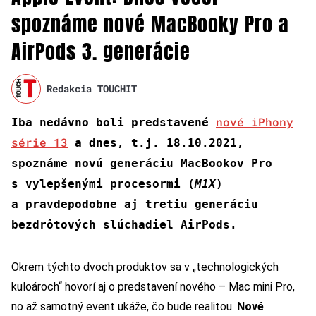
spoznáme nové MacBooky Pro a
AirPods 3. generácie
Redakcia TOUCHIT
nové iPhony
Iba nedávno boli predstavené
série 13
a dnes, t.j. 18.10.2021,
spoznáme novú generáciu MacBookov Pro
s vylepšenými procesormi (
M1X
)
a pravdepodobne aj tretiu generáciu
bezdrôtových slúchadiel AirPods.
Okrem týchto dvoch produktov sa v „technologických
kuloároch“ hovorí aj o predstavení nového – Mac mini Pro,
no až samotný event ukáže, čo bude realitou.
Nové