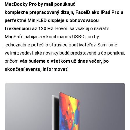
MacBooky Pro by mali ponúknuť
komplexne prepracovaný dizajn, FaceID ako iPad Pro a
perfektné Mini-LED displeje s obnovovacou
frekvenciou až 120 Hz
. Hovorí sa však aj o návrate
MagSafe nabíjania v kombinácii s USB-C, čo by
jednoznačne potešilo státisíce používateľov. Sami sme
veľmi zvedaví, aké novinky budú predstavené a čo ponúknu,
pričom
vás budeme o všetkom už dnes večer, po
skončení eventu, informovať
.