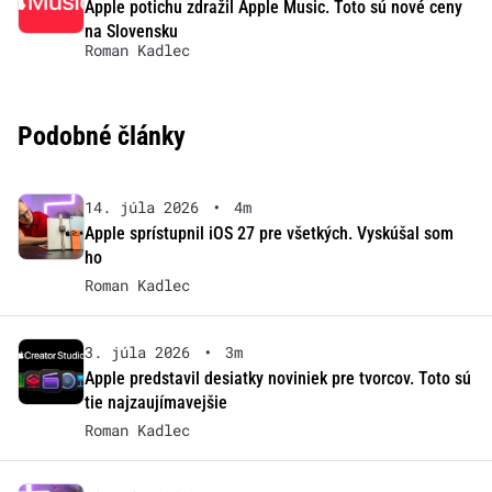
Apple potichu zdražil Apple Music. Toto sú nové ceny
na Slovensku
Roman Kadlec
Podobné články
14. júla 2026
•
4m
Apple sprístupnil iOS 27 pre všetkých. Vyskúšal som
ho
Roman Kadlec
3. júla 2026
•
3m
Apple predstavil desiatky noviniek pre tvorcov. Toto sú
tie najzaujímavejšie
Roman Kadlec