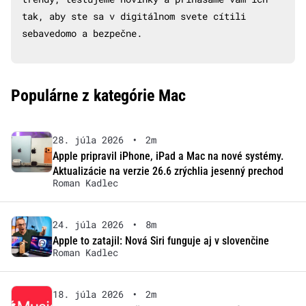
tak, aby ste sa v digitálnom svete cítili
sebavedomo a bezpečne.
Populárne z kategórie Mac
28. júla 2026
•
2m
Apple pripravil iPhone, iPad a Mac na nové systémy.
Aktualizácie na verzie 26.6 zrýchlia jesenný prechod
Roman Kadlec
24. júla 2026
•
8m
Apple to zatajil: Nová Siri funguje aj v slovenčine
Roman Kadlec
18. júla 2026
•
2m