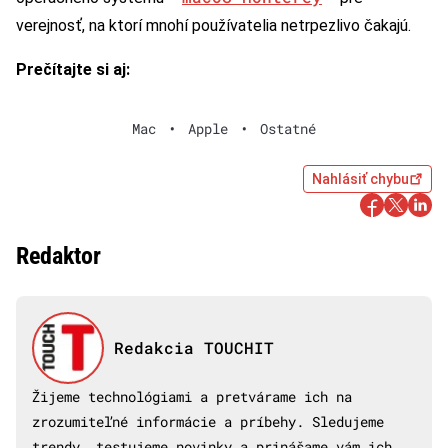
verejnosť, na ktorí mnohí používatelia netrpezlivo čakajú.
Prečítajte si aj:
Mac
•
Apple
•
Ostatné
Nahlásiť chybu
Redaktor
Redakcia TOUCHIT
Žijeme technológiami a pretvárame ich na
zrozumiteľné informácie a príbehy. Sledujeme
trendy, testujeme novinky a prinášame vám ich