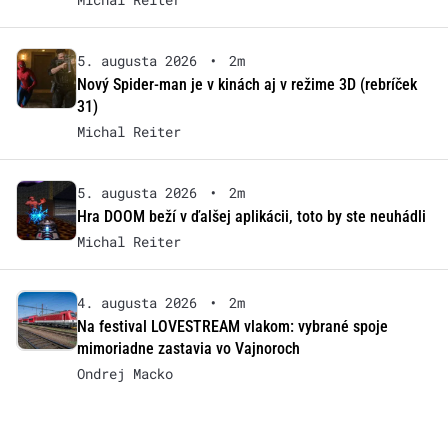
5. augusta 2026
•
2m
Nový Spider-man je v kinách aj v režime 3D (rebríček
31)
Michal Reiter
5. augusta 2026
•
2m
Hra DOOM beží v ďalšej aplikácii, toto by ste neuhádli
Michal Reiter
4. augusta 2026
•
2m
Na festival LOVESTREAM vlakom: vybrané spoje
mimoriadne zastavia vo Vajnoroch
Ondrej Macko