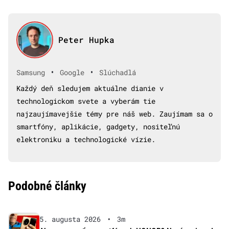
Peter Hupka
•
•
Samsung
Google
Slúchadlá
Každý deň sledujem aktuálne dianie v
technologickom svete a vyberám tie
najzaujímavejšie témy pre náš web. Zaujímam sa o
smartfóny, aplikácie, gadgety, nositeľnú
elektroniku a technologické vízie.
Podobné články
5. augusta 2026
•
3m