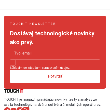
TOUCHIT NEWSLETTER
Dostávaj technologické novinky
ako prvý.
Súhlasím so
zásadami spracovaním údajov
.
Potvrdiť
TOUCHIT je magazín prinášajúci novinky, testy a analýzy zo
sveta technológií, hardvéru, softvéru či mobilných operátorov.