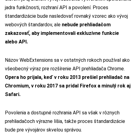
jadra funkčnosti, rozhraní API a povolení. Proces
štandardizácie bude nasledovať rovnaký vzorec ako vývoj
webových štandardov, ale
nebude prehliadačom
zakazovať, aby implementovali exkluzívne funkcie
alebo API.
Názov WebExtensions sa v ostatných rokoch používal ako
všeobecný výraz pre rozšírenie API prehliadača Chrome.
Opera ho prijala, keď v roku 2013 prešiel prehliadač na
Chromium, v roku 2017 sa pridal Firefox a minulý rok aj
Safari.
Povolenia a dostupné rozhrania API sa však v rôznych
prehliadačoch výrazne líšia, takže proces štandardizácie
bude pre vývojárov skvelou správou.