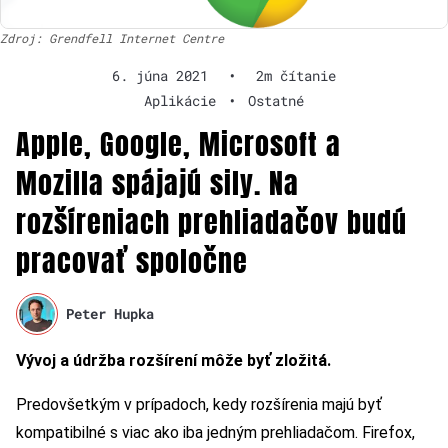
Zdroj: Grendfell Internet Centre
6. júna 2021
•
2m čítanie
Aplikácie
•
Ostatné
Apple, Google, Microsoft a
Mozilla spájajú sily. Na
rozšíreniach prehliadačov budú
pracovať spoločne
Peter Hupka
Vývoj a údržba rozšírení môže byť zložitá.
Predovšetkým v prípadoch, kedy rozšírenia majú byť
kompatibilné s viac ako iba jedným prehliadačom. Firefox,