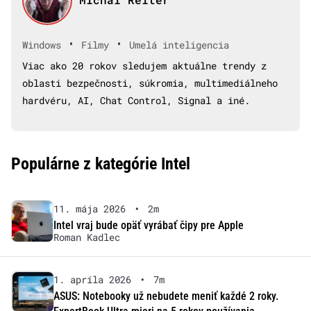
•
•
Windows
Filmy
Umelá inteligencia
Viac ako 20 rokov sledujem aktuálne trendy z
oblasti bezpečnosti, súkromia, multimediálneho
hardvéru, AI, Chat Control, Signal a iné.
Populárne z kategórie Intel
11. mája 2026
•
2m
Intel vraj bude opäť vyrábať čipy pre Apple
Roman Kadlec
1. apríla 2026
•
7m
ASUS: Notebooky už nebudete meniť každé 2 roky.