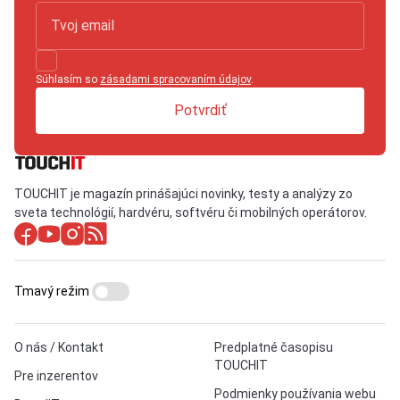
Súhlasím so
zásadami spracovaním údajov
.
Potvrdiť
TOUCHIT je magazín prinášajúci novinky, testy a analýzy zo
sveta technológií, hardvéru, softvéru či mobilných operátorov.
Tmavý režim
O nás / Kontakt
Predplatné časopisu
TOUCHIT
Pre inzerentov
Podmienky používania webu