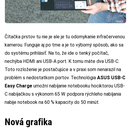
Čítačka prstov tu nie je ale je tu odomykanie infračervenou
kamerou. Funguje aj po tme a je to výborný spôsob, ako sa
do systému prihlásiť. Na to, že ide o tenký počítač,
nechýba HDMI ani USB-A port. K tomu máte dva USB-C.
Toto rozloženie je postačujúce a v praxi som nenarazil na
problém s nedostatkom portov. Technológia
ASUS USB-C
Easy Charge
umožní nabíjanie notebooku hociktorou USB-
C nabíjačkou s výkonom 65 W. podpora rýchleho nabíjania
nabije notebook na 60 % kapacity do 50 minút.
Nová grafika