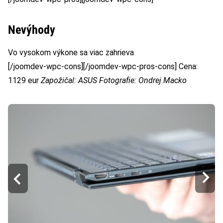
Nevýhody
Vo vysokom výkone sa viac zahrieva
[/joomdev-wpc-cons][/joomdev-wpc-pros-cons] Cena:
1129 eur
Zapožičal: ASUS
Fotografie: Ondrej Macko