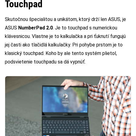
Touchpad
Skutočnou špecialitou a unikátom, ktorý drží len ASUS, je
ASUS
NumberPad 2.0
. Je to touchpad s numerickou
klávesnicou. Vlastne je to kalkulačka a pri ťuknutí fungujú
jej časti ako tlačidlá kalkulačky. Pri pohybe prstom je to
klasický touchpad. Koho by ale tento systém plietol,
podsvietenie touchpadu sa dá vypnúť.