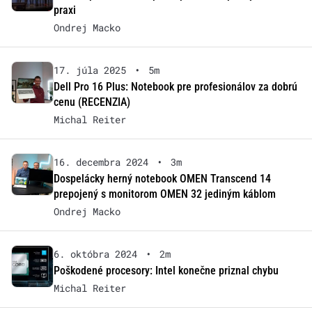
praxi
Ondrej Macko
17. júla 2025
•
5m
Dell Pro 16 Plus: Notebook pre profesionálov za dobrú
cenu (RECENZIA)
Michal Reiter
16. decembra 2024
•
3m
Dospelácky herný notebook OMEN Transcend 14
prepojený s monitorom OMEN 32 jediným káblom
Ondrej Macko
6. októbra 2024
•
2m
Poškodené procesory: Intel konečne priznal chybu
Michal Reiter