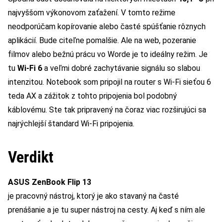
najvyššom výkonovom zaťažení. V tomto režime
neodporúčam kopírovanie alebo časté spúšťanie rôznych
aplikácií. Bude citeľne pomalšie. Ale na web, pozeranie
filmov alebo bežnú prácu vo Worde je to ideálny režim. Je
tu
Wi-Fi 6
a veľmi dobré zachytávanie signálu so slabou
intenzitou. Notebook som pripojil na router s Wi-Fi sieťou 6
teda AX a zážitok z tohto pripojenia bol podobný
káblovému. Ste tak pripravený na čoraz viac rozširujúci sa
najrýchlejší štandard Wi-Fi pripojenia.
Verdikt
ASUS ZenBook Flip 13
je pracovný nástroj, ktorý je ako stavaný na časté
prenášanie a je tu super nástroj na cesty. Aj keď s ním ale