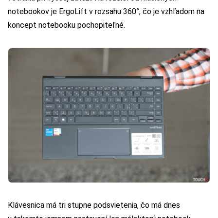
notebookov je ErgoLift v rozsahu 360°, čo je vzhľadom na
koncept notebooku pochopiteľné.
Klávesnica má tri stupne podsvietenia, čo má dnes