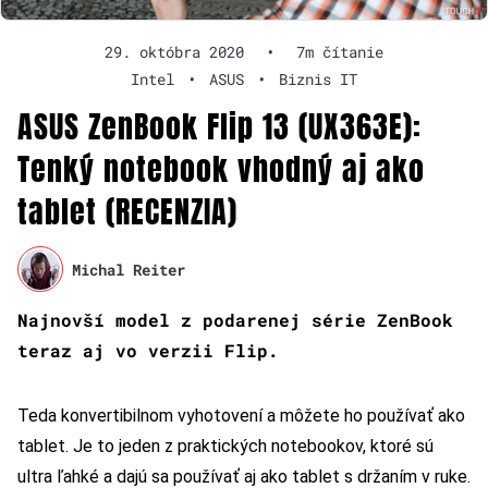
29. októbra 2020
•
7m čítanie
Intel
•
ASUS
•
Biznis IT
ASUS ZenBook Flip 13 (UX363E):
Tenký notebook vhodný aj ako
tablet (RECENZIA)
Michal Reiter
Najnovší model z podarenej série ZenBook
teraz aj vo verzii Flip.
Teda konvertibilnom vyhotovení a môžete ho používať ako
tablet. Je to jeden z praktických notebookov, ktoré sú
ultra ľahké a dajú sa používať aj ako tablet s držaním v ruke.