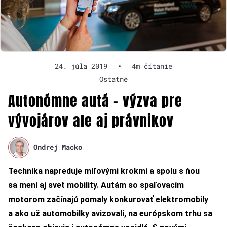
24. júla 2019
•
4m čítanie
Ostatné
Autonómne autá – výzva pre
vývojárov ale aj právnikov
Ondrej Macko
Technika napreduje míľovými krokmi a spolu s ňou
sa mení aj svet mobility. Autám so spaľovacím
motorom začínajú pomaly konkurovať elektromobily
a ako už automobilky avizovali, na európskom trhu sa