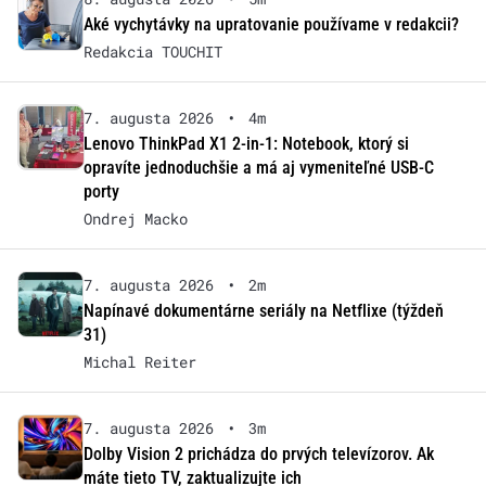
Aké vychytávky na upratovanie používame v redakcii?
Redakcia TOUCHIT
7. augusta 2026
•
4m
Lenovo ThinkPad X1 2-in-1: Notebook, ktorý si
opravíte jednoduchšie a má aj vymeniteľné USB-C
porty
Ondrej Macko
7. augusta 2026
•
2m
Napínavé dokumentárne seriály na Netflixe (týždeň
31)
Michal Reiter
7. augusta 2026
•
3m
Dolby Vision 2 prichádza do prvých televízorov. Ak
máte tieto TV, zaktualizujte ich