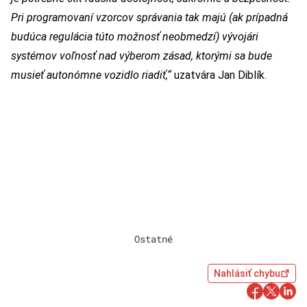
Pri programovaní vzorcov správania tak majú (ak prípadná
budúca regulácia túto možnosť neobmedzí) vývojári
systémov voľnosť nad výberom zásad, ktorými sa bude
musieť autonómne vozidlo riadiť,“
uzatvára Jan Diblík.
Ostatné
Nahlásiť chybu