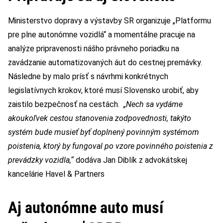
Ministerstvo dopravy a výstavby SR organizuje „Platformu
pre plne autonómne vozidlá“ a momentálne pracuje na
analýze pripravenosti nášho právneho poriadku na
zavádzanie automatizovaných áut do cestnej premávky.
Následne by malo prísť s návrhmi konkrétnych
legislatívnych krokov, ktoré musí Slovensko urobiť, aby
zaistilo bezpečnosť na cestách.
„Nech sa vydáme
akoukoľvek cestou stanovenia zodpovednosti, takýto
systém bude musieť byť doplnený povinným systémom
poistenia, ktorý by fungoval po vzore povinného poistenia z
prevádzky vozidla,“
dodáva Jan Diblík z advokátskej
kancelárie Havel & Partners
Aj autonómne auto musí