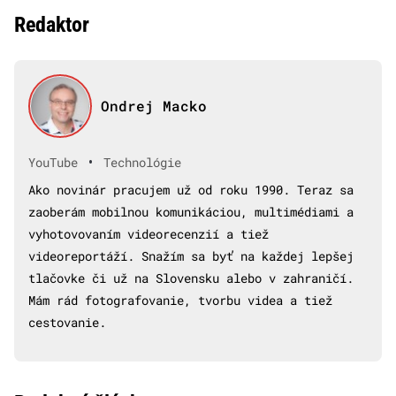
Redaktor
Ondrej Macko
•
YouTube
Technológie
Ako novinár pracujem už od roku 1990. Teraz sa
zaoberám mobilnou komunikáciou, multimédiami a
vyhotovovaním videorecenzií a tiež
videoreportáží. Snažím sa byť na každej lepšej
tlačovke či už na Slovensku alebo v zahraničí.
Mám rád fotografovanie, tvorbu videa a tiež
cestovanie.