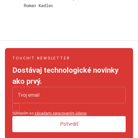
Roman Kadlec
TOUCHIT NEWSLETTER
Dostávaj technologické novinky
ako prvý.
Súhlasím so
zásadami spracovaním údajov
.
Potvrdiť